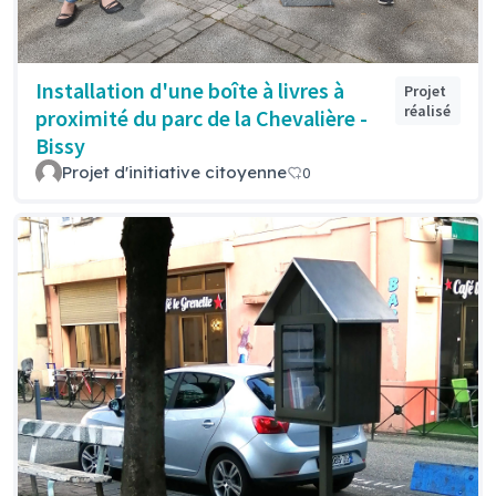
Installation d'une boîte à livres à
Projet
réalisé
proximité du parc de la Chevalière -
Bissy
Projet d'initiative citoyenne
0