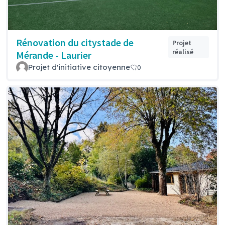
Rénovation du citystade de
Projet
réalisé
Mérande - Laurier
Projet d'initiative citoyenne
0