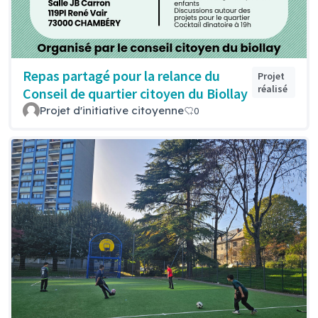
Repas partagé pour la relance du
Projet
réalisé
Conseil de quartier citoyen du Biollay
Projet d'initiative citoyenne
0