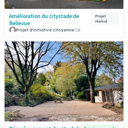
Amélioration du citystade de
Projet
réalisé
Bellevue
Projet d'initiative citoyenne
0