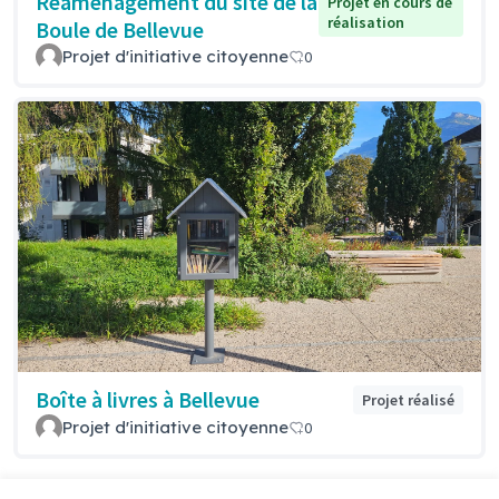
Réaménagement du site de la
Projet en cours de
réalisation
Boule de Bellevue
Projet d'initiative citoyenne
0
Boîte à livres à Bellevue
Projet réalisé
Projet d'initiative citoyenne
0