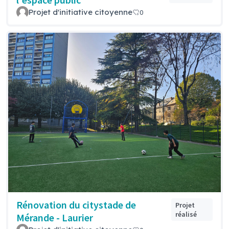
Projet d'initiative citoyenne
0
Rénovation du citystade de
Projet
réalisé
Mérande - Laurier