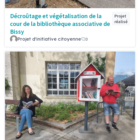
Décroûtage et végétalisation de la
Projet
réalisé
cour de la bibliothèque associative de
Bissy
Projet d'initiative citoyenne
0