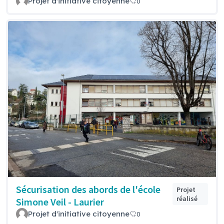
Projet d'initiative citoyenne
0
Sécurisation des abords de l'école
Projet
réalisé
Simone Veil - Laurier
Projet d'initiative citoyenne
0