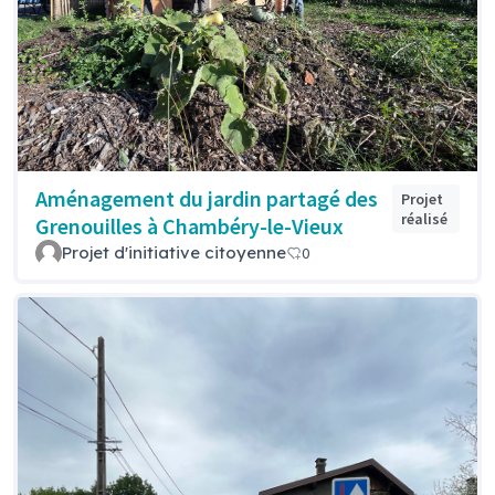
Aménagement du jardin partagé des
Projet
réalisé
Grenouilles à Chambéry-le-Vieux
Projet d'initiative citoyenne
0