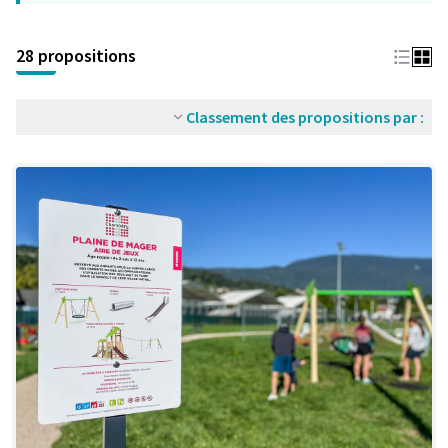
28 propositions
Classement des propositions par :