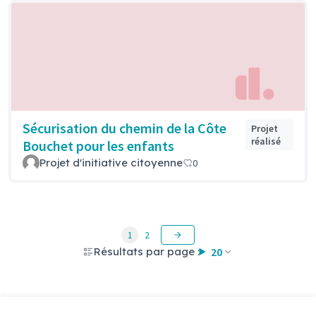
Sécurisation du chemin de la Côte
Projet
réalisé
Bouchet pour les enfants
Projet d'initiative citoyenne
0
1
2
Résultats par page :
20
Voir toutes les propositions retirées