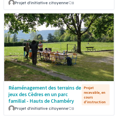
Projet d'initiative citoyenne
0
Réaménagement des terrains de
Projet
recevable, en
jeux des Cèdres en un parc
cours
familial - Hauts de Chambéry
d'instruction
Projet d'initiative citoyenne
0