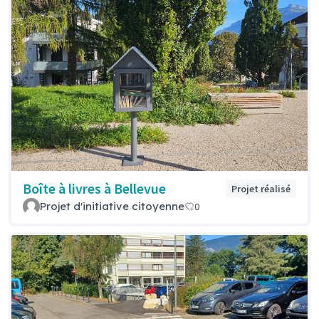
Boîte à livres à Bellevue
Projet réalisé
Projet d'initiative citoyenne
0