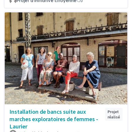
Projet d'initiative citoyenne
0
Installation de bancs suite aux
Projet
réalisé
marches exploratoires de femmes -
Laurier