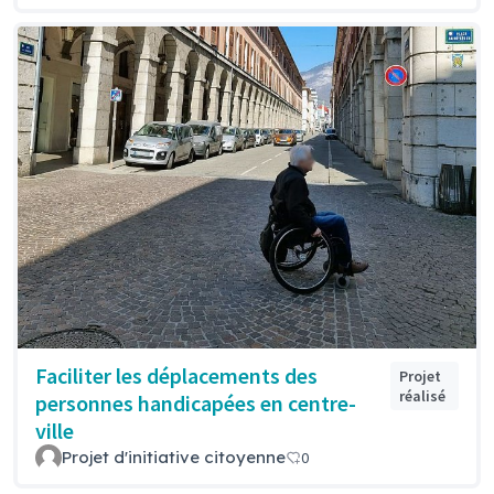
Faciliter les déplacements des
Projet
réalisé
personnes handicapées en centre-
ville
Projet d'initiative citoyenne
0