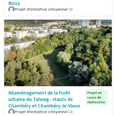
Bissy
Projet d'initiative citoyenne
0
Réaménagement de la forêt
Projet en
cours de
urbaine du Talweg - Hauts de
réalisation
Chambéry et Chambéry-le-Vieux
Projet d'initiative citoyenne
0