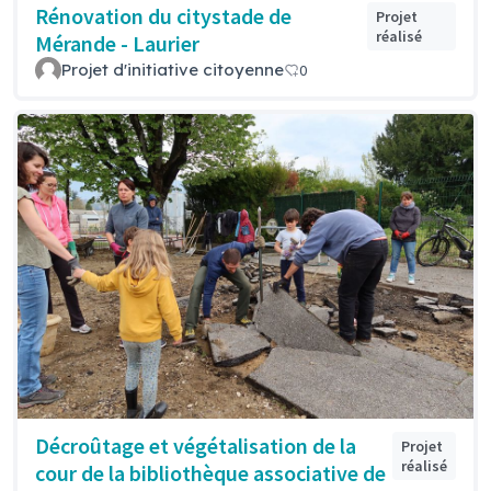
Rénovation du citystade de
Projet
réalisé
Mérande - Laurier
Projet d'initiative citoyenne
0
Décroûtage et végétalisation de la
Projet
réalisé
cour de la bibliothèque associative de