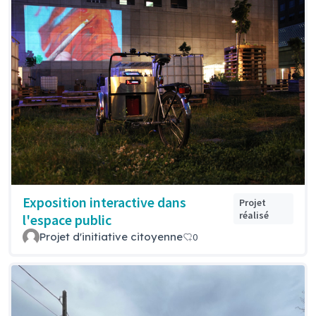
Exposition interactive dans
Projet
réalisé
l'espace public
Projet d'initiative citoyenne
0