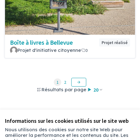
Boîte à livres à Bellevue
Projet réalisé
Projet d'initiative citoyenne
0
1
2
Résultats par page :
20
Voir toutes les propositions retirées
Informations sur les cookies utilisés sur le site web
Nous utilisons des cookies sur notre site Web pour
améliorer la performance et les contenus du site. Les
Conditions d'utilisation