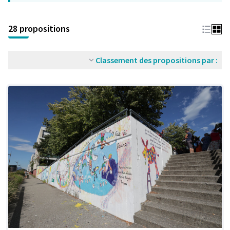
28 propositions
Classement des propositions par :