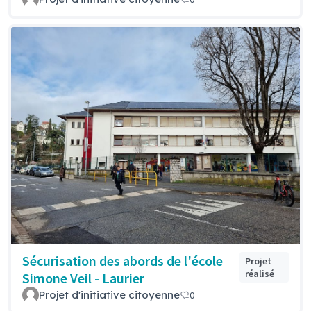
Sécurisation des abords de l'école
Projet
réalisé
Simone Veil - Laurier
Projet d'initiative citoyenne
0