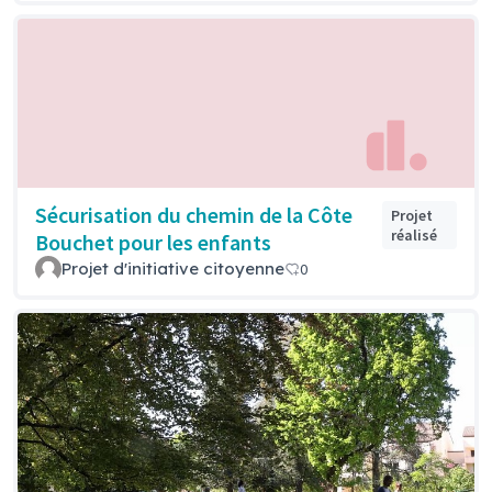
Sécurisation du chemin de la Côte
Projet
réalisé
Bouchet pour les enfants
Projet d'initiative citoyenne
0