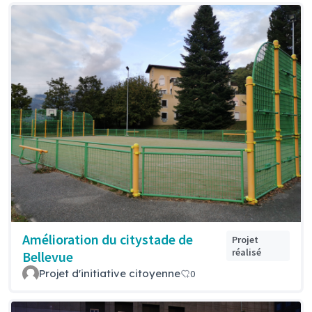
Amélioration du citystade de
Projet
réalisé
Bellevue
Projet d'initiative citoyenne
0