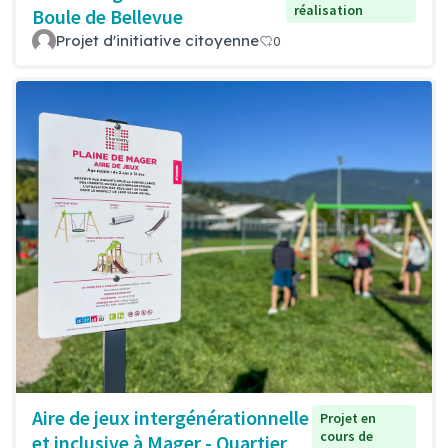
réalisation
Boule de Bellevue
Projet d'initiative citoyenne
0
Aire de jeux intergénérationnelle
Projet en
cours de
et inclusive à Mager - Quartier