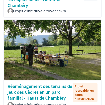
Chambéry
Projet d'initiative citoyenne
0
Réaménagement des terrains de
Projet
recevable, en
jeux des Cèdres en un parc
cours
familial - Hauts de Chambéry
d'instruction
Projet d'initiative citoyenne
0