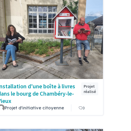
Installation d'une boîte à livres
Projet
réalisé
dans le bourg de Chambéry-le-
Vieux
Projet d'initiative citoyenne
0