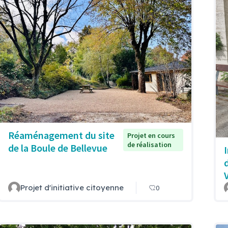
Réaménagement du site
Projet en cours
de réalisation
de la Boule de Bellevue
Projet d'initiative citoyenne
0