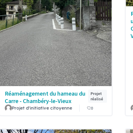
Réaménagement du hameau du
Projet
réalisé
Carre - Chambéry-le-Vieux
Projet d'initiative citoyenne
0