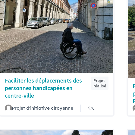
Faciliter les déplacements des
Projet
réalisé
personnes handicapées en
centre-ville
P
Projet d'initiative citoyenne
0