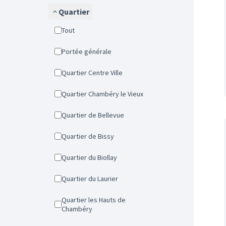
Quartier
Tout
Portée générale
Quartier Centre Ville
Quartier Chambéry le Vieux
Quartier de Bellevue
Quartier de Bissy
Quartier du Biollay
Quartier du Laurier
Quartier les Hauts de
Chambéry