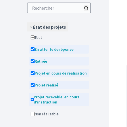
État des projets
Tout
En attente de réponse
Retirée
Projet en cours de réalisation
Projet réalisé
Projet recevable, en cours
d'instruction
Non réalisable