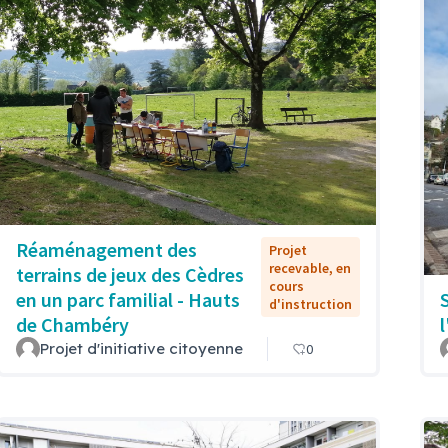
Réaménagement des
Projet
recevable, en
terrains de jeux des Cèdres
cours
en un parc familial - Hauts
d'instruction
de Chambéry
Projet d'initiative citoyenne
0