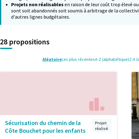
Projets non réalisables
en raison de leur coût trop élevé ou
sont soit abandonnés soit soumis à arbitrage de la collectivi
d'autres lignes budgétaires.
28 propositions
Aléatoire
Les plus récentes
A-Z (alphabétique)
Z-A (
Sécurisation du chemin de la
Projet
réalisé
Côte Bouchet pour les enfants