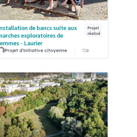
Installation de bancs suite aux
Projet
réalisé
marches exploratoires de
femmes - Laurier
Projet d'initiative citoyenne
0