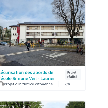
Sécurisation des abords de
Projet
réalisé
l'école Simone Veil - Laurier
Projet d'initiative citoyenne
0