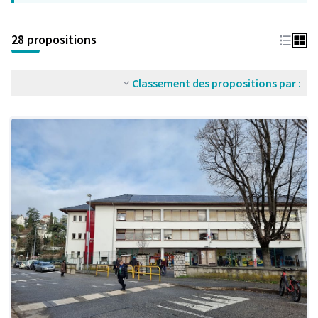
28 propositions
Classement des propositions par :