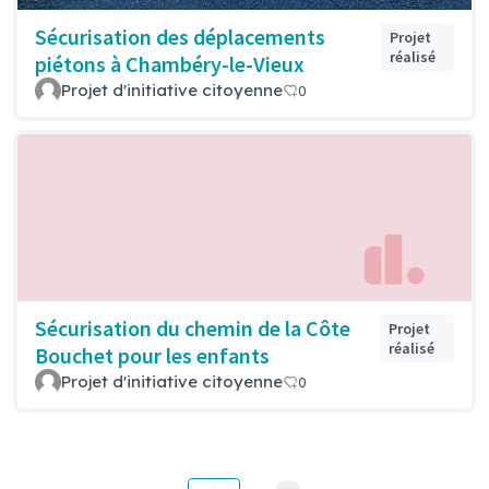
Sécurisation des déplacements
Projet
réalisé
piétons à Chambéry-le-Vieux
Projet d'initiative citoyenne
0
Sécurisation du chemin de la Côte
Projet
réalisé
Bouchet pour les enfants
Projet d'initiative citoyenne
0