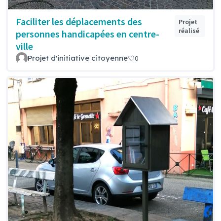
Faciliter les déplacements des
Projet
réalisé
personnes handicapées en centre-
ville
Projet d'initiative citoyenne
0