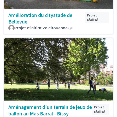
Amélioration du citystade de
Projet
réalisé
Bellevue
Projet d'initiative citoyenne
0
Aménagement d'un terrain de jeux de
Projet
réalisé
ballon au Mas Barral - Bissy