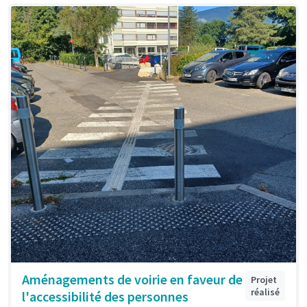
Aménagements de voirie en faveur de
Projet
réalisé
l'accessibilité des personnes