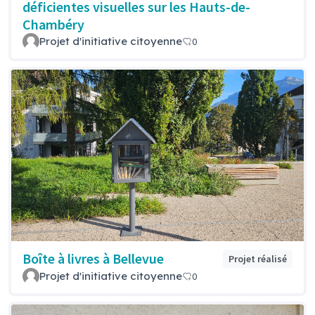
déficientes visuelles sur les Hauts-de-
Chambéry
Projet d'initiative citoyenne
0
Boîte à livres à Bellevue
Projet réalisé
Projet d'initiative citoyenne
0