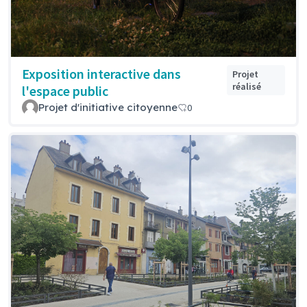
Exposition interactive dans
Projet
réalisé
l'espace public
Projet d'initiative citoyenne
0