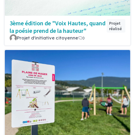
3ème édition de "Voix Hautes, quand
Projet
réalisé
la poésie prend de la hauteur"
Projet d'initiative citoyenne
0