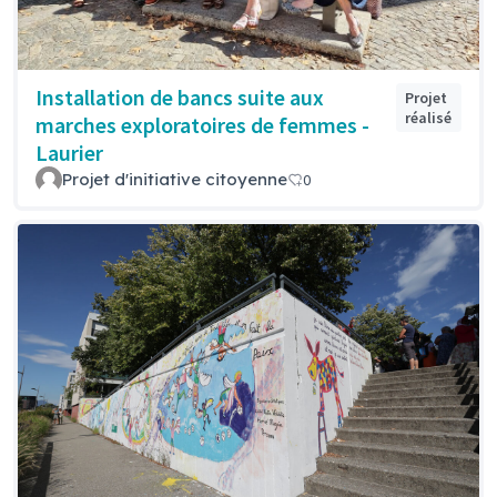
Installation de bancs suite aux
Projet
réalisé
marches exploratoires de femmes -
Laurier
Projet d'initiative citoyenne
0