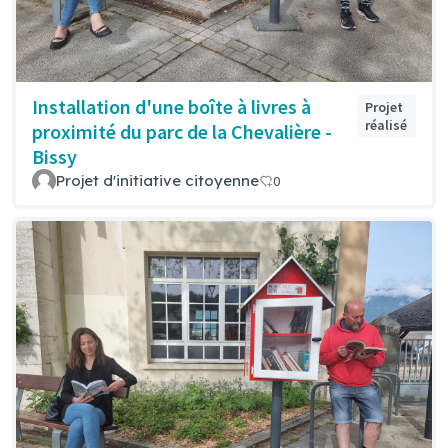
Installation d'une boîte à livres à
Projet
réalisé
proximité du parc de la Chevalière -
Bissy
Projet d'initiative citoyenne
0