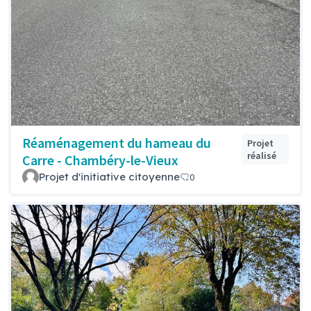
Réaménagement du hameau du
Projet
réalisé
Carre - Chambéry-le-Vieux
Projet d'initiative citoyenne
0