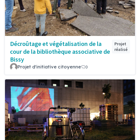
Décroûtage et végétalisation de la
Projet
réalisé
cour de la bibliothèque associative de
Bissy
Projet d'initiative citoyenne
0