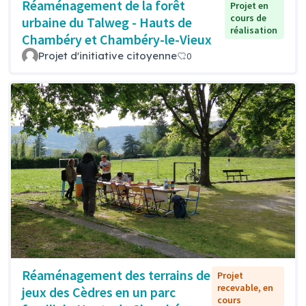
Réaménagement de la forêt
Projet en
cours de
urbaine du Talweg - Hauts de
réalisation
Chambéry et Chambéry-le-Vieux
Projet d'initiative citoyenne
0
Réaménagement des terrains de
Projet
recevable, en
jeux des Cèdres en un parc
cours