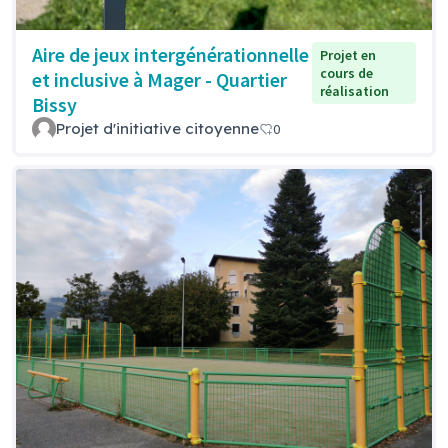
Aire de jeux intergénérationnelle
Projet en
cours de
et inclusive à Mager - Quartier
réalisation
Bissy
Projet d'initiative citoyenne
0