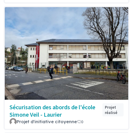
Sécurisation des abords de l'école
Projet
réalisé
Simone Veil - Laurier
Projet d'initiative citoyenne
0