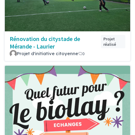
Rénovation du citystade de
Projet
réalisé
Mérande - Laurier
Projet d'initiative citoyenne
0