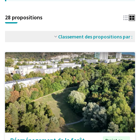
28 propositions
Classement des propositions par :