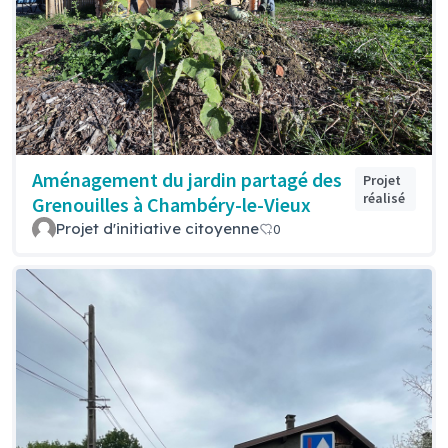
Aménagement du jardin partagé des
Projet
réalisé
Grenouilles à Chambéry-le-Vieux
Projet d'initiative citoyenne
0