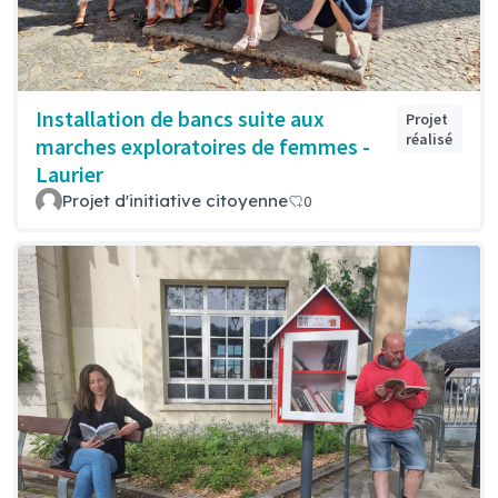
Installation de bancs suite aux
Projet
réalisé
marches exploratoires de femmes -
Laurier
Projet d'initiative citoyenne
0