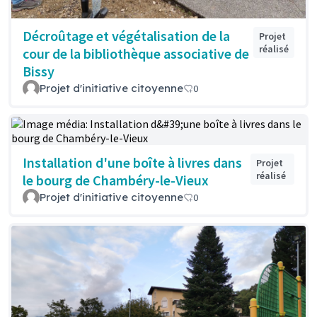
Décroûtage et végétalisation de la
Projet
réalisé
cour de la bibliothèque associative de
Bissy
Projet d'initiative citoyenne
0
Installation d'une boîte à livres dans
Projet
réalisé
le bourg de Chambéry-le-Vieux
Projet d'initiative citoyenne
0