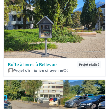
Boîte à livres à Bellevue
Projet réalisé
Projet d'initiative citoyenne
0