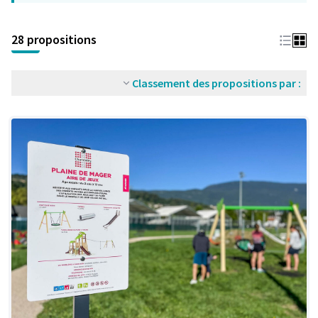
28 propositions
Classement des propositions par :