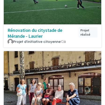
Rénovation du citystade de
Projet
réalisé
Mérande - Laurier
Projet d'initiative citoyenne
0