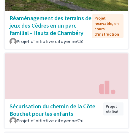
Réaménagement des terrains de
Projet
recevable, en
jeux des Cèdres en un parc
cours
familial - Hauts de Chambéry
d'instruction
Projet d'initiative citoyenne
0
Sécurisation du chemin de la Côte
Projet
réalisé
Bouchet pour les enfants
Projet d'initiative citoyenne
0