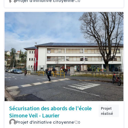
Projet d'initiative citoyenne
0
Sécurisation des abords de l'école
Projet
réalisé
Simone Veil - Laurier
Projet d'initiative citoyenne
0