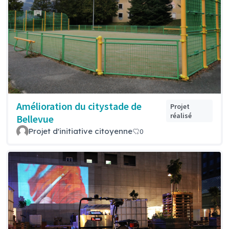
Amélioration du citystade de
Projet
réalisé
Bellevue
Projet d'initiative citoyenne
0