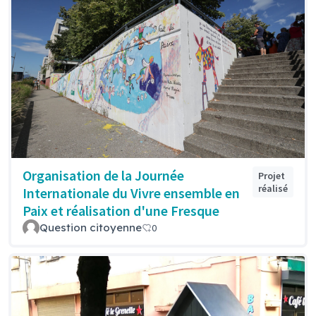
Organisation de la Journée
Projet
réalisé
Internationale du Vivre ensemble en
Paix et réalisation d'une Fresque
Question citoyenne
0