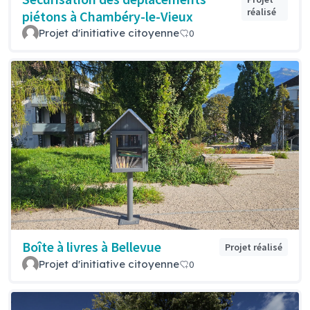
réalisé
piétons à Chambéry-le-Vieux
Projet d'initiative citoyenne
0
Boîte à livres à Bellevue
Projet réalisé
Projet d'initiative citoyenne
0