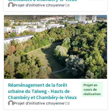
Projet d'initiative citoyenne
0
Réaménagement de la forêt
Projet en
cours de
urbaine du Talweg - Hauts de
réalisation
Chambéry et Chambéry-le-Vieux
Projet d'initiative citoyenne
0