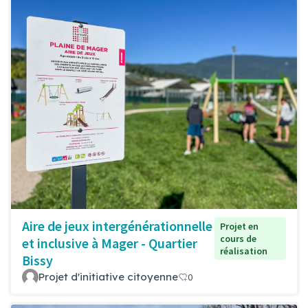
Aire de jeux intergénérationnelle
Projet en
cours de
et inclusive à Mager - Quartier
réalisation
Bissy
Projet d'initiative citoyenne
0