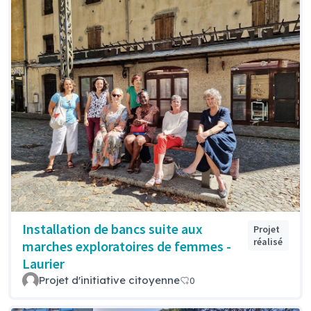
Installation de bancs suite aux
Projet
réalisé
marches exploratoires de femmes -
Laurier
Projet d'initiative citoyenne
0