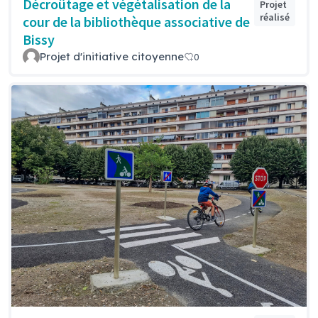
Décroûtage et végétalisation de la
Projet
réalisé
cour de la bibliothèque associative de
Bissy
Projet d'initiative citoyenne
0