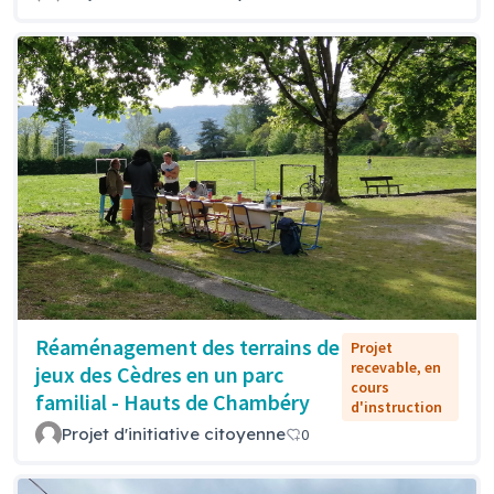
Réaménagement des terrains de
Projet
recevable, en
jeux des Cèdres en un parc
cours
familial - Hauts de Chambéry
d'instruction
Projet d'initiative citoyenne
0