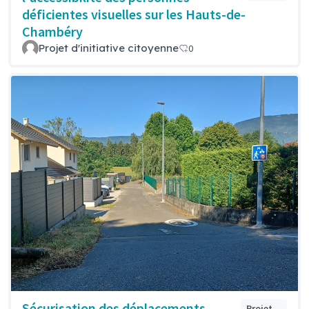
déficientes visuelles sur les Hauts-de-
Chambéry
Projet d'initiative citoyenne
0
Sécurisation des déplacements
Projet