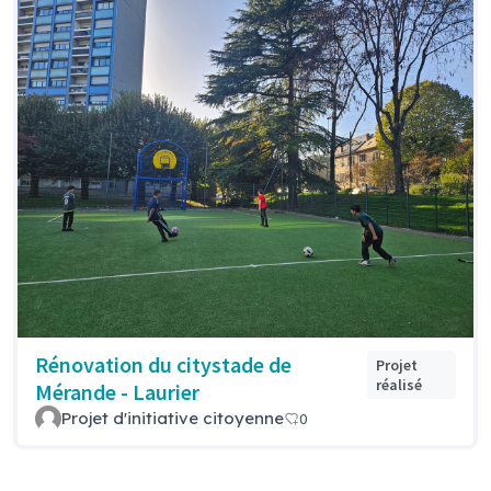
Rénovation du citystade de
Projet
réalisé
Mérande - Laurier
Projet d'initiative citoyenne
0