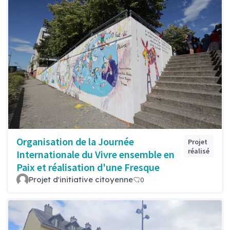
Organisation de la Journée
Projet
réalisé
Internationale du Vivre ensemble en
Paix et réalisation d'une Fresque
Projet d'initiative citoyenne
0