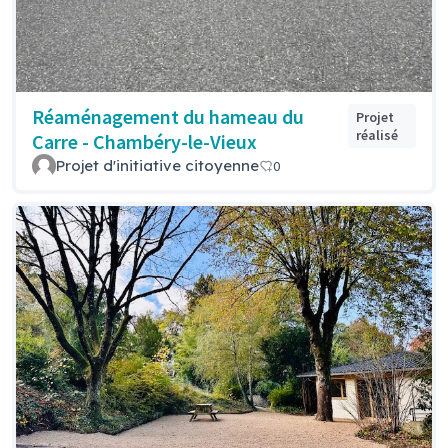
Réaménagement du hameau du
Projet
réalisé
Carre - Chambéry-le-Vieux
Projet d'initiative citoyenne
0