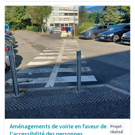
Aménagements de voirie en faveur de
Projet
réalisé
l'accessibilité des personnes