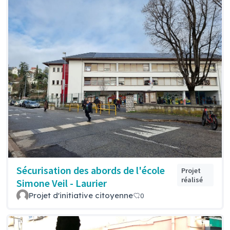
Sécurisation des abords de l'école
Projet
réalisé
Simone Veil - Laurier
Projet d'initiative citoyenne
0