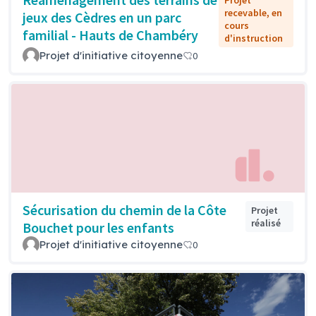
Projet
recevable, en
jeux des Cèdres en un parc
cours
familial - Hauts de Chambéry
d'instruction
Projet d'initiative citoyenne
0
Sécurisation du chemin de la Côte
Projet
réalisé
Bouchet pour les enfants
Projet d'initiative citoyenne
0