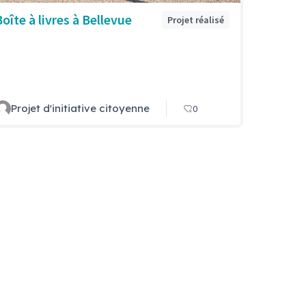
Boîte à livres à Bellevue
Projet réalisé
Projet d'initiative citoyenne
0