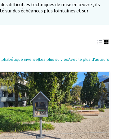
 des difficultés techniques de mise en œuvre ; ils
té sur des échéances plus lointaines et sur
alphabétique inverse)
Les plus suivies
Avec le plus d'auteurs