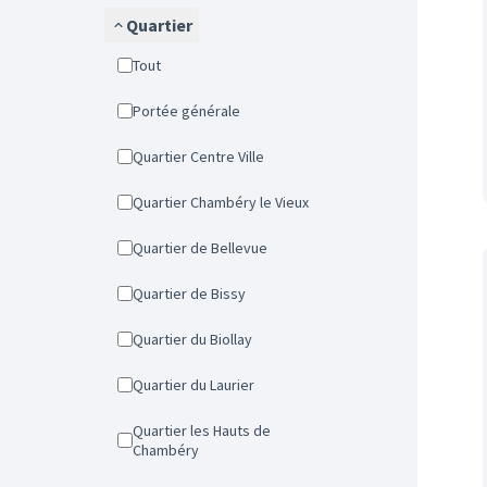
Quartier
Tout
Portée générale
Quartier Centre Ville
Quartier Chambéry le Vieux
Quartier de Bellevue
Quartier de Bissy
Quartier du Biollay
Quartier du Laurier
Quartier les Hauts de
Chambéry