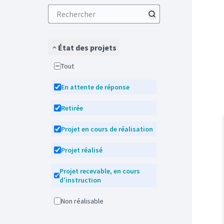
État des projets
Tout
En attente de réponse
Retirée
Projet en cours de réalisation
Projet réalisé
Projet recevable, en cours
d'instruction
Non réalisable