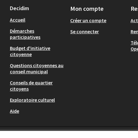
Decidim
Mon compte
Re
Accueil
Créer un compte
Act
Démarches
Se connecter
Re
participatives
Tél
Budget d'initiative
Op
citoyenne
Questions citoyennes au
conseil municipal
Conseils de quartier
citoyens
Exploratoire culturel
Aide