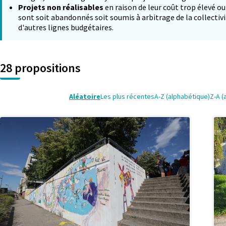
Projets non réalisables
en raison de leur coût trop élevé ou
sont soit abandonnés soit soumis à arbitrage de la collectivi
d'autres lignes budgétaires.
28 propositions
Aléatoire
Les plus récentes
A-Z (alphabétique)
Z-A (