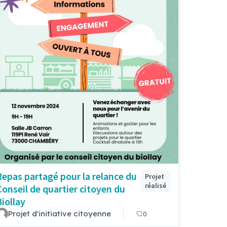
Repas partagé pour la relance du
Projet
réalisé
Conseil de quartier citoyen du
Biollay
Projet d'initiative citoyenne
0