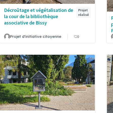
Décroûtage et végétalisation de
Projet
réalisé
la cour de la bibliothèque
associative de Bissy
P
Projet d'initiative citoyenne
0