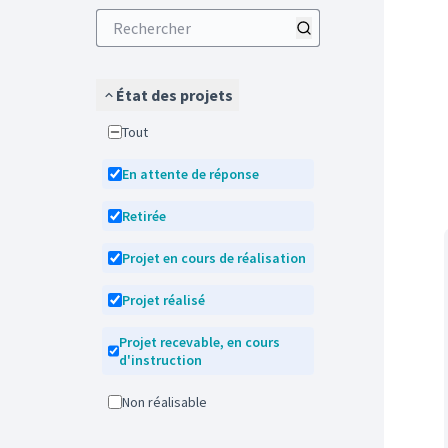
État des projets
Tout
En attente de réponse
Retirée
Projet en cours de réalisation
Projet réalisé
Projet recevable, en cours
d'instruction
Non réalisable