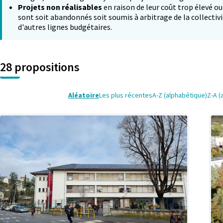
Projets non réalisables
en raison de leur coût trop élevé ou
sont soit abandonnés soit soumis à arbitrage de la collectivi
d'autres lignes budgétaires.
28 propositions
Aléatoire
Les plus récentes
A-Z (alphabétique)
Z-A (