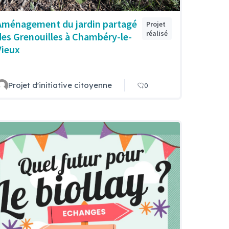
Aménagement du jardin partagé
Projet
réalisé
des Grenouilles à Chambéry-le-
Vieux
Projet d'initiative citoyenne
0