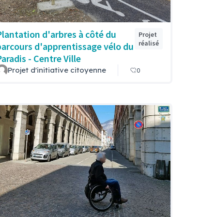
Plantation d'arbres à côté du
Projet
réalisé
parcours d'apprentissage vélo du
aradis - Centre Ville
Projet d'initiative citoyenne
0