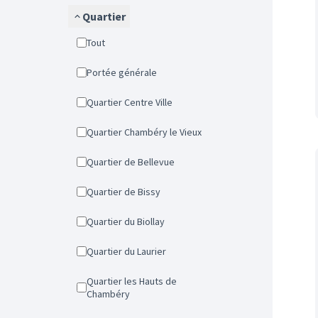
Quartier
Tout
Portée générale
Quartier Centre Ville
Quartier Chambéry le Vieux
Quartier de Bellevue
Quartier de Bissy
Quartier du Biollay
Quartier du Laurier
Quartier les Hauts de
Chambéry