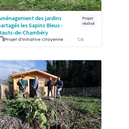
Aménagement des jardins
Projet
réalisé
partagés les Sapins Bleus -
Hauts-de-Chambéry
Projet d'initiative citoyenne
0