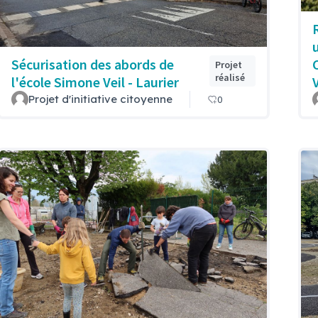
Sécurisation des abords de
Projet
réalisé
l'école Simone Veil - Laurier
Projet d'initiative citoyenne
0