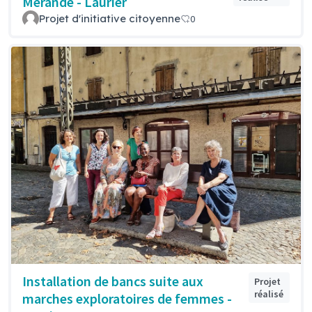
Mérande - Laurier
Projet d'initiative citoyenne
0
Installation de bancs suite aux
Projet
réalisé
marches exploratoires de femmes -