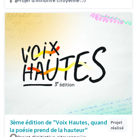
Projet d'initiative citoyenne
0
3ème édition de "Voix Hautes, quand
Projet
réalisé
la poésie prend de la hauteur"