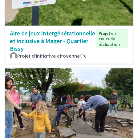
Aire de jeux intergénérationnelle
Projet en
cours de
et inclusive à Mager - Quartier
réalisation
Bissy
Projet d'initiative citoyenne
0