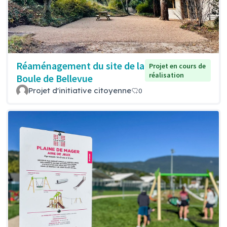
Réaménagement du site de la
Projet en cours de
réalisation
Boule de Bellevue
Projet d'initiative citoyenne
0