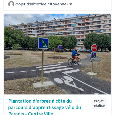
Projet d'initiative citoyenne
0
Plantation d'arbres à côté du
Projet
réalisé
parcours d'apprentissage vélo du
Paradis - Centre Ville