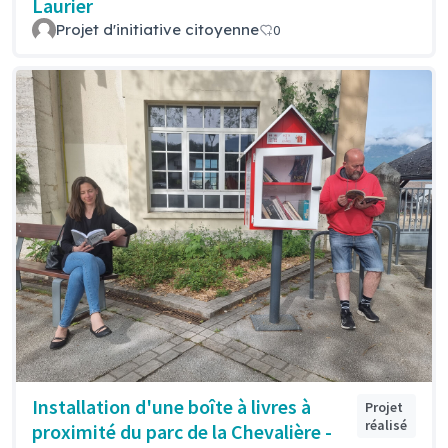
Laurier
Projet d'initiative citoyenne
0
Installation d'une boîte à livres à
Projet
réalisé
proximité du parc de la Chevalière -