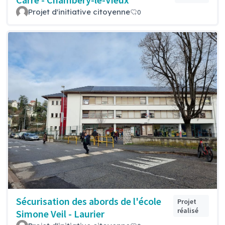
Projet d'initiative citoyenne
0
Sécurisation des abords de l'école
Projet
réalisé
Simone Veil - Laurier