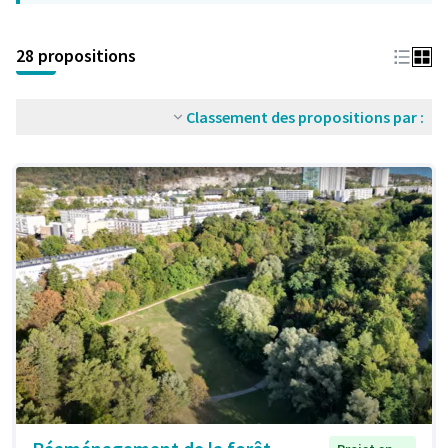
28 propositions
Classement des propositions par :