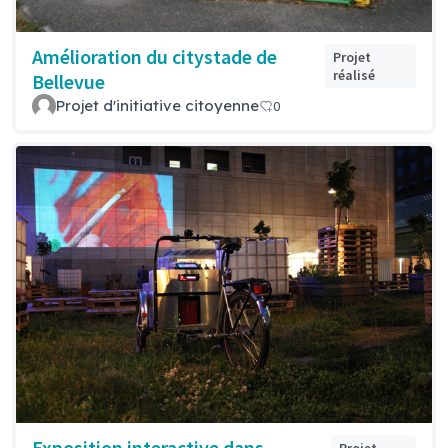
Amélioration du citystade de
Projet
réalisé
Bellevue
Projet d'initiative citoyenne
0
Exposition interactive dans