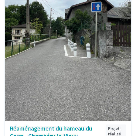
Réaménagement du hameau du
Projet
réalisé
Carre - Chambéry-le-Vieux