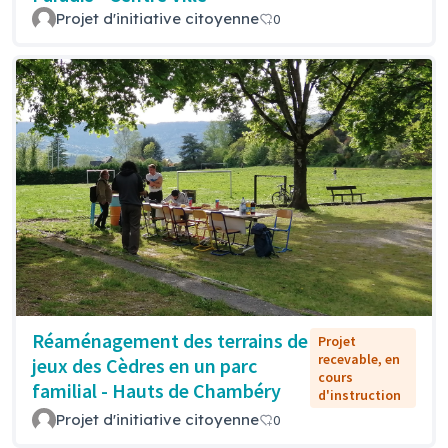
Projet d'initiative citoyenne
0
Réaménagement des terrains de
Projet
recevable, en
jeux des Cèdres en un parc
cours
familial - Hauts de Chambéry
d'instruction
Projet d'initiative citoyenne
0