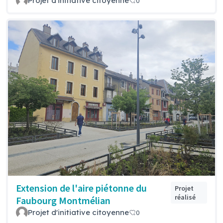
Projet d'initiative citoyenne
0
Extension de l'aire piétonne du
Projet
réalisé
Faubourg Montmélian
Projet d'initiative citoyenne
0