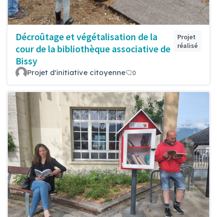
Décroûtage et végétalisation de la
Projet
réalisé
cour de la bibliothèque associative de
Bissy
Projet d'initiative citoyenne
0