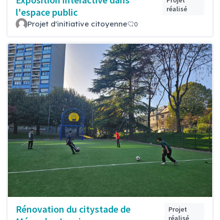
Projet
réalisé
l'espace public
Projet d'initiative citoyenne
0
Rénovation du citystade de
Projet
réalisé