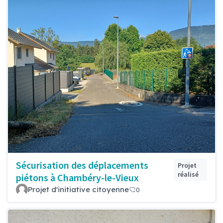
Sécurisation des déplacements
Projet
réalisé
piétons à Chambéry-le-Vieux
Projet d'initiative citoyenne
0