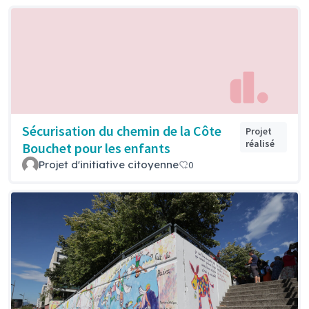
Sécurisation du chemin de la Côte
Projet
réalisé
Bouchet pour les enfants
Projet d'initiative citoyenne
0