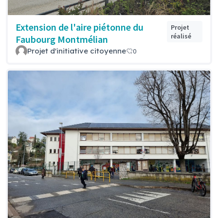
Extension de l'aire piétonne du
Projet
réalisé
Faubourg Montmélian
Projet d'initiative citoyenne
0