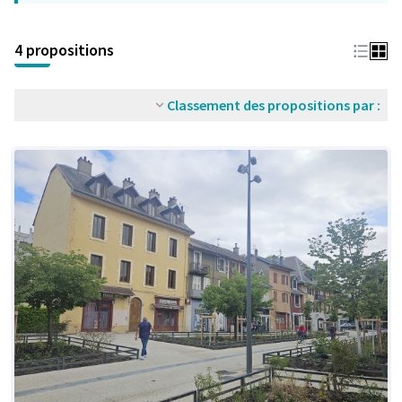
4 propositions
Classement des propositions par :