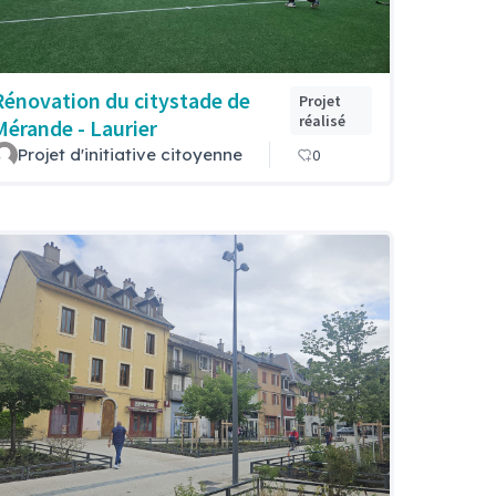
Rénovation du citystade de
Projet
réalisé
Mérande - Laurier
Projet d'initiative citoyenne
0