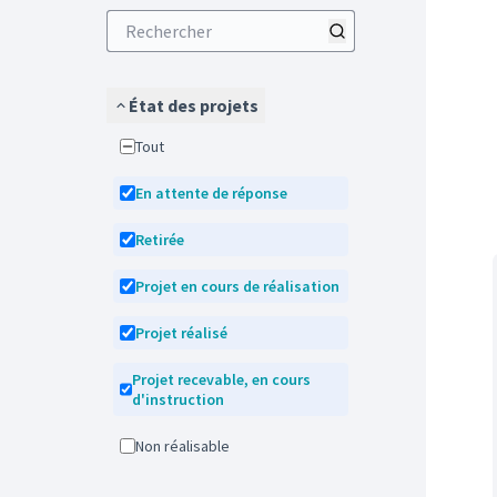
État des projets
Tout
En attente de réponse
Retirée
Projet en cours de réalisation
Projet réalisé
Projet recevable, en cours
d'instruction
Non réalisable