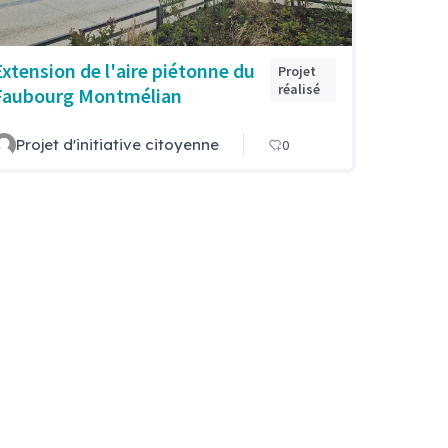
Extension de l'aire piétonne du
Projet
réalisé
Faubourg Montmélian
Projet d'initiative citoyenne
0