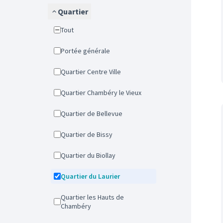
Quartier
Tout
Portée générale
Quartier Centre Ville
Quartier Chambéry le Vieux
Quartier de Bellevue
Quartier de Bissy
Quartier du Biollay
Quartier du Laurier
Quartier les Hauts de
Chambéry