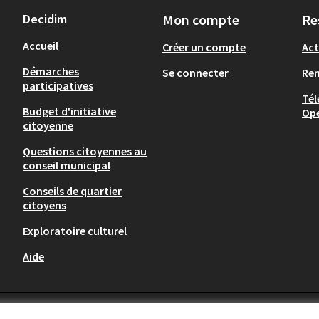
Decidim
Mon compte
Re
Accueil
Créer un compte
Act
Démarches
Se connecter
Re
participatives
Tél
Budget d'initiative
Op
citoyenne
Questions citoyennes au
conseil municipal
Conseils de quartier
citoyens
Exploratoire culturel
Aide