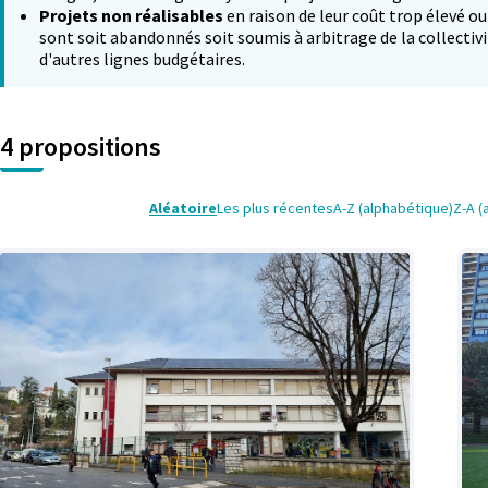
Projets non réalisables
en raison de leur coût trop élevé ou
sont soit abandonnés soit soumis à arbitrage de la collectivi
d'autres lignes budgétaires.
4 propositions
Aléatoire
Les plus récentes
A-Z (alphabétique)
Z-A (