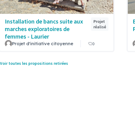
Installation de bancs suite aux
Projet
réalisé
marches exploratoires de
femmes - Laurier
Projet d'initiative citoyenne
0
Voir toutes les propositions retirées