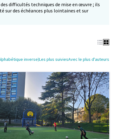
 des difficultés techniques de mise en œuvre ; ils
té sur des échéances plus lointaines et sur
alphabétique inverse)
Les plus suivies
Avec le plus d'auteurs