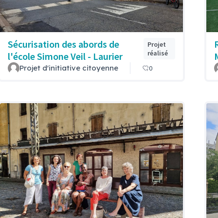
Sécurisation des abords de
Projet
réalisé
l'école Simone Veil - Laurier
Projet d'initiative citoyenne
0