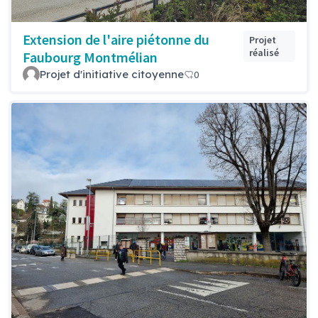
Extension de l'aire piétonne du
Projet
réalisé
Faubourg Montmélian
Projet d'initiative citoyenne
0