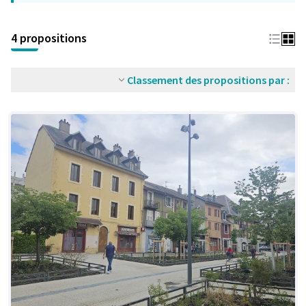
4 propositions
Classement des propositions par :