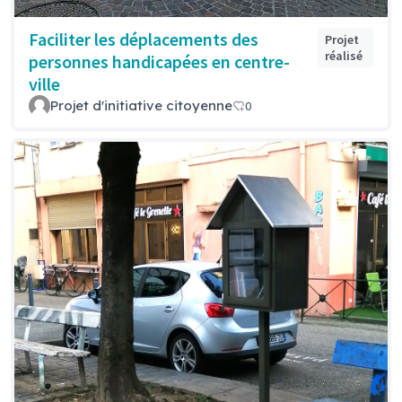
Faciliter les déplacements des
Projet
réalisé
personnes handicapées en centre-
ville
Projet d'initiative citoyenne
0