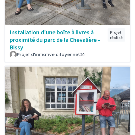
Installation d'une boîte à livres à
Projet
réalisé
proximité du parc de la Chevalière -
Bissy
Projet d'initiative citoyenne
0