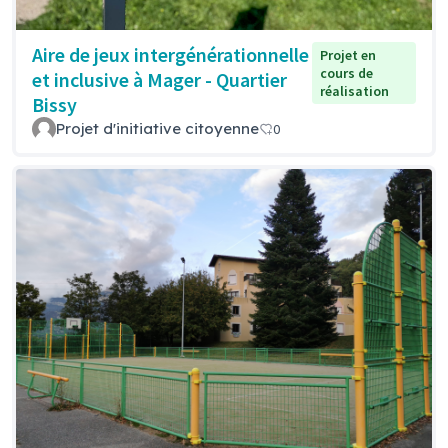
Aire de jeux intergénérationnelle
Projet en
cours de
et inclusive à Mager - Quartier
réalisation
Bissy
Projet d'initiative citoyenne
0