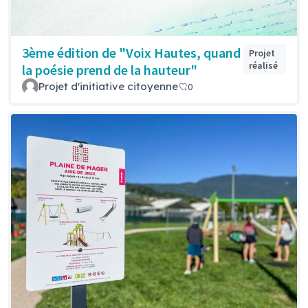
3ème édition de "Voix Hautes, quand
Projet
réalisé
la poésie prend de la hauteur"
Projet d'initiative citoyenne
0