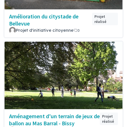
Amélioration du citystade de
Projet
réalisé
Bellevue
Projet d'initiative citoyenne
0
Aménagement d'un terrain de jeux de
Projet
réalisé
ballon au Mas Barral - Bissy