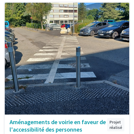
Aménagements de voirie en faveur de
Projet
réalisé
l'accessibilité des personnes