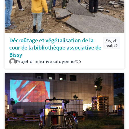
Décroûtage et végétalisation de la
Projet
réalisé
cour de la bibliothèque associative de
Bissy
Projet d'initiative citoyenne
0