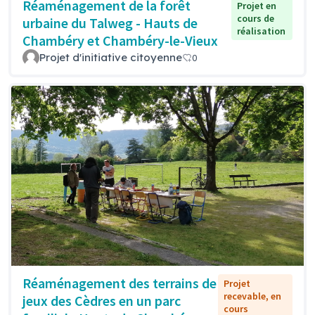
Réaménagement de la forêt
Projet en
cours de
urbaine du Talweg - Hauts de
réalisation
Chambéry et Chambéry-le-Vieux
Projet d'initiative citoyenne
0
Réaménagement des terrains de
Projet
recevable, en
jeux des Cèdres en un parc
cours