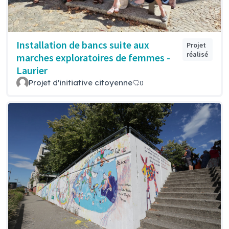
Installation de bancs suite aux
Projet
réalisé
marches exploratoires de femmes -
Laurier
Projet d'initiative citoyenne
0