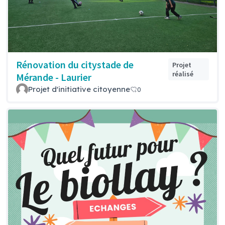
Rénovation du citystade de
Projet
réalisé
Mérande - Laurier
Projet d'initiative citoyenne
0