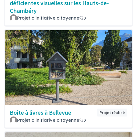
déficientes visuelles sur les Hauts-de-
Chambéry
Projet d'initiative citoyenne
0
Boîte à livres à Bellevue
Projet réalisé
Projet d'initiative citoyenne
0