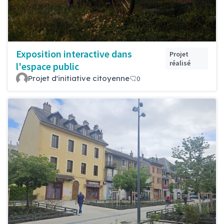
Exposition interactive dans
Projet
réalisé
l'espace public
Projet d'initiative citoyenne
0