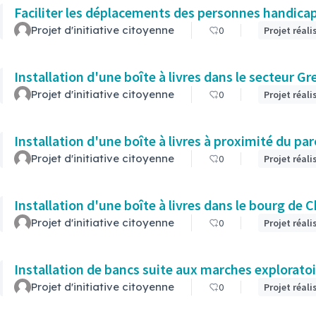
Faciliter les déplacements des personnes handicap
Projet d'initiative citoyenne
0
Projet réali
Installation d'une boîte à livres dan
Projet d'initiative citoyenne
0
Projet réali
Installation d'une boîte à livres à proximité du par
Projet d'initiative citoyenne
0
Projet réali
Installation d'une boîte à livres dans le bourg de
Projet d'initiative citoyenne
0
Projet réali
Installation de bancs suite aux marches explorato
Projet d'initiative citoyenne
0
Projet réali