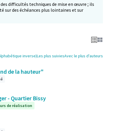
 des difficultés techniques de mise en œuvre ; ils
té sur des échéances plus lointaines et sur
alphabétique inverse)
Les plus suivies
Avec le plus d'auteurs
end de la hauteur"
sé
ger - Quartier Bissy
urs de réalisation