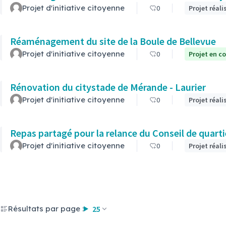
Projet d'initiative citoyenne
0
Projet réali
Réaménagement du site de la Boule de Bellevue
Projet d'initiative citoyenne
0
Projet en co
Rénovation du citystade de Mérande - Laurier
Projet d'initiative citoyenne
0
Projet réali
Repas partagé pour la relance du Conseil de quarti
Projet d'initiative citoyenne
0
Projet réali
Résultats par page :
25