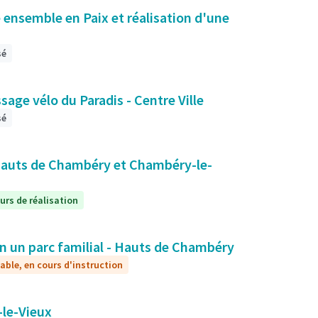
 ensemble en Paix et réalisation d'une
sé
sage vélo du Paradis - Centre Ville
sé
Hauts de Chambéry et Chambéry-le-
urs de réalisation
n un parc familial - Hauts de Chambéry
vable, en cours d'instruction
le-Vieux