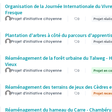
Organisation de la Journée Internationale du Vivre
Fresque
Projet d'initiative citoyenne
0
Projet réali
Plantation d'arbres à côté du parcours d'apprentis
Projet d'initiative citoyenne
0
Projet réali
Réaménagement de la forêt urbaine du Talweg - 
Vieux
Projet d'initiative citoyenne
0
Projet en co
Réaménagement des terrains de jeux des Cèdres e
Projet d'initiative citoyenne
0
Projet rece
Réaménagement du hameau du Carre - Chambéry-