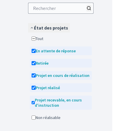
État des projets
Tout
En attente de réponse
Retirée
Projet en cours de réalisation
Projet réalisé
Projet recevable, en cours
d'instruction
Non réalisable