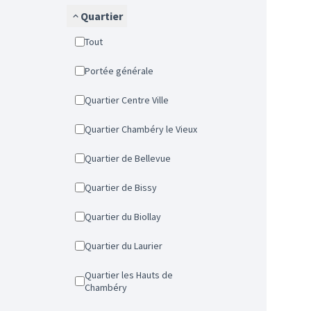
Quartier
Tout
Portée générale
Quartier Centre Ville
Quartier Chambéry le Vieux
Quartier de Bellevue
Quartier de Bissy
Quartier du Biollay
Quartier du Laurier
Quartier les Hauts de
Chambéry