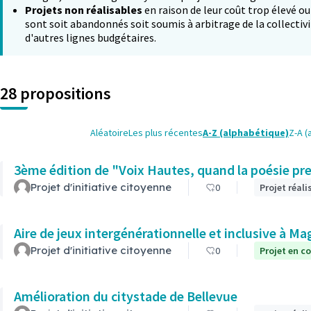
Projets non réalisables
en raison de leur coût trop élevé ou
sont soit abandonnés soit soumis à arbitrage de la collectivi
d'autres lignes budgétaires.
28 propositions
Aléatoire
Les plus récentes
A-Z (alphabétique)
Z-A (
3ème édition de "Voix Hautes, quand la poésie pr
Projet d'initiative citoyenne
0
Projet réali
Aire de jeux intergénérationnelle et inclusive à Ma
Projet d'initiative citoyenne
0
Projet en co
Amélioration du citystade de Bellevue