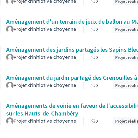
Projet d'initiative citoyenne
0
Projet réali
Aménagement d'un terrain de jeux de ballon au Mas
Projet d'initiative citoyenne
0
Projet réali
Aménagement des jardins partagés les Sapins Bl
Projet d'initiative citoyenne
0
Projet réali
Aménagement du jardin partagé des Grenouilles 
Projet d'initiative citoyenne
0
Projet réali
Aménagements de voirie en faveur de l'accessibili
sur les Hauts-de-Chambéry
Projet d'initiative citoyenne
0
Projet réali