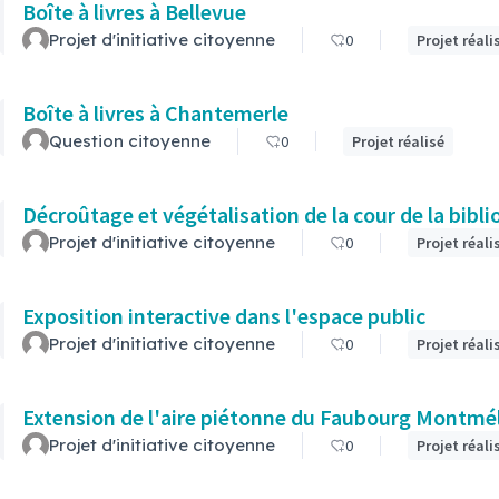
Boîte à livres à Bellevue
Projet d'initiative citoyenne
0
Projet réali
Boîte à livres à Chantemerle
Question citoyenne
0
Projet réalisé
Décroûtage et végétalisation de la cour de la bibl
Projet d'initiative citoyenne
0
Projet réali
Exposition interactive dans l'espace public
Projet d'initiative citoyenne
0
Projet réali
Extension de l'aire piétonne du Faubourg Montmé
Projet d'initiative citoyenne
0
Projet réali