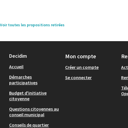
Voir toutes les propositions retirées
Decidim
Mon compte
Re
Accueil
Créer un compte
Act
Démarches
Se connecter
Re
participatives
Tél
Budget d'initiative
Op
citoyenne
Questions citoyennes au
conseil municipal
Conseils de quartier