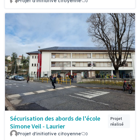
Projet d'initiative citoyenne
0
Sécurisation des abords de l'école
Projet
réalisé
Simone Veil - Laurier
Projet d'initiative citoyenne
0