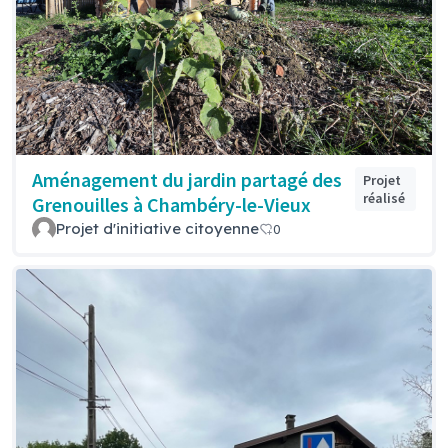
Aménagement du jardin partagé des
Projet
réalisé
Grenouilles à Chambéry-le-Vieux
Projet d'initiative citoyenne
0