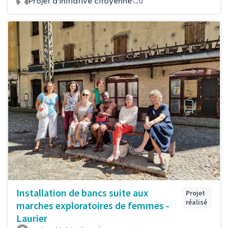
Projet d'initiative citoyenne
0
Installation de bancs suite aux
Projet
réalisé
marches exploratoires de femmes -
Laurier