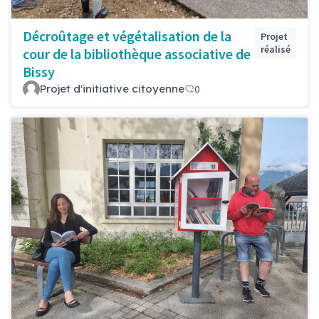
Décroûtage et végétalisation de la
Projet
réalisé
cour de la bibliothèque associative de
Bissy
Projet d'initiative citoyenne
0