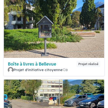
Boîte à livres à Bellevue
Projet réalisé
Projet d'initiative citoyenne
0