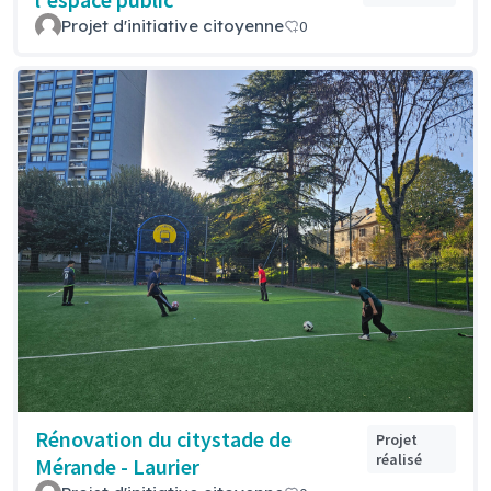
Projet d'initiative citoyenne
0
Rénovation du citystade de
Projet
réalisé
Mérande - Laurier