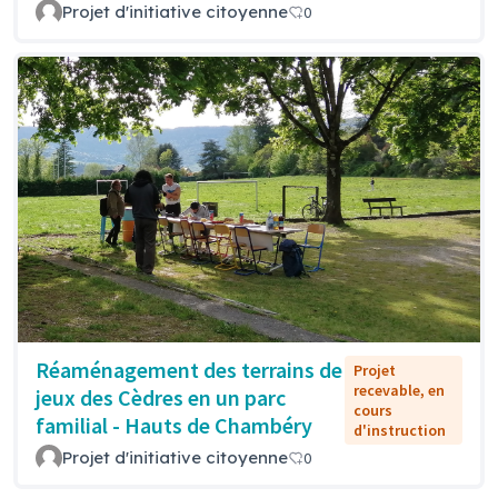
Projet d'initiative citoyenne
0
Réaménagement des terrains de
Projet
recevable, en
jeux des Cèdres en un parc
cours
familial - Hauts de Chambéry
d'instruction
Projet d'initiative citoyenne
0