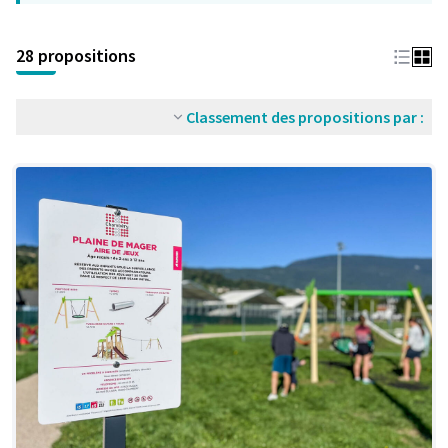
28 propositions
Classement des propositions par :