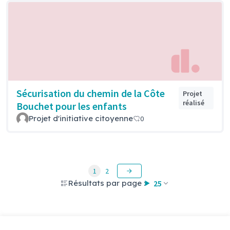
Sécurisation du chemin de la Côte
Projet
réalisé
Bouchet pour les enfants
Projet d'initiative citoyenne
0
1
2
Résultats par page :
25
Voir toutes les propositions retirées