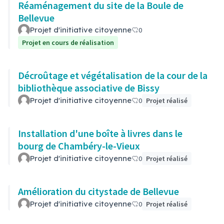
Réaménagement du site de la Boule de
Bellevue
Projet d'initiative citoyenne
0
Projet en cours de réalisation
Décroûtage et végétalisation de la cour de la
bibliothèque associative de Bissy
Projet d'initiative citoyenne
0
Projet réalisé
Installation d'une boîte à livres dans le
bourg de Chambéry-le-Vieux
Projet d'initiative citoyenne
0
Projet réalisé
Amélioration du citystade de Bellevue
Projet d'initiative citoyenne
0
Projet réalisé