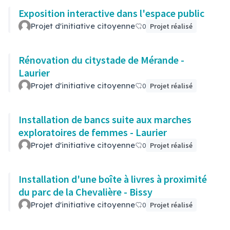
Exposition interactive dans l'espace public
Projet d'initiative citoyenne
0
Projet réalisé
Rénovation du citystade de Mérande -
Laurier
Projet d'initiative citoyenne
0
Projet réalisé
Installation de bancs suite aux marches
exploratoires de femmes - Laurier
Projet d'initiative citoyenne
0
Projet réalisé
Installation d'une boîte à livres à proximité
du parc de la Chevalière - Bissy
Projet d'initiative citoyenne
0
Projet réalisé