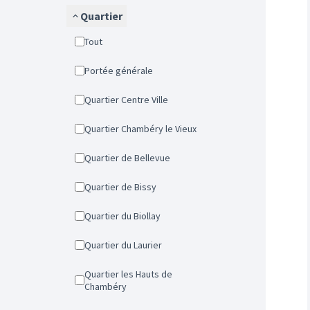
Quartier
Tout
Portée générale
Quartier Centre Ville
Quartier Chambéry le Vieux
Quartier de Bellevue
Quartier de Bissy
Quartier du Biollay
Quartier du Laurier
Quartier les Hauts de
Chambéry