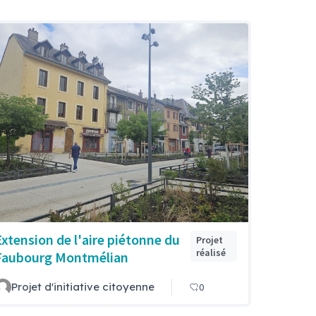
Extension de l'aire piétonne du
Projet
réalisé
Faubourg Montmélian
Projet d'initiative citoyenne
0