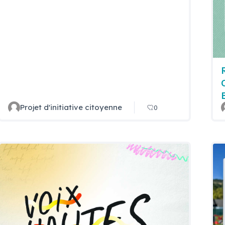
Projet d'initiative citoyenne
0