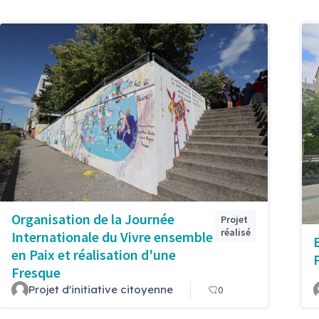
Organisation de la Journée
Projet
réalisé
Internationale du Vivre ensemble
en Paix et réalisation d'une
Fresque
Projet d'initiative citoyenne
0