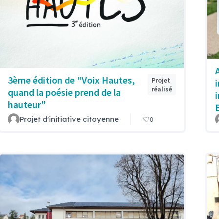
3ème édition de "Voix Hautes,
Projet
réalisé
quand la poésie prend de la
hauteur"
Projet d'initiative citoyenne
0