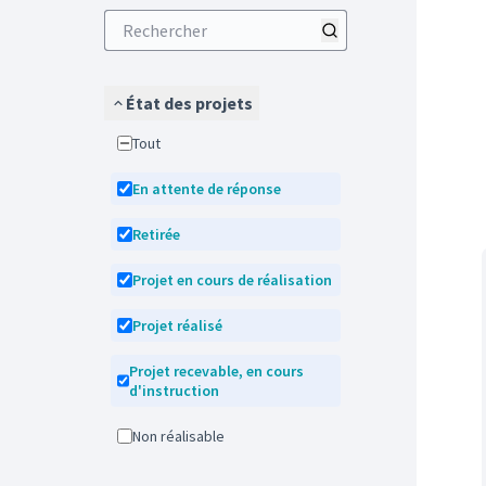
État des projets
Tout
En attente de réponse
Retirée
Projet en cours de réalisation
Projet réalisé
Projet recevable, en cours
d'instruction
Non réalisable