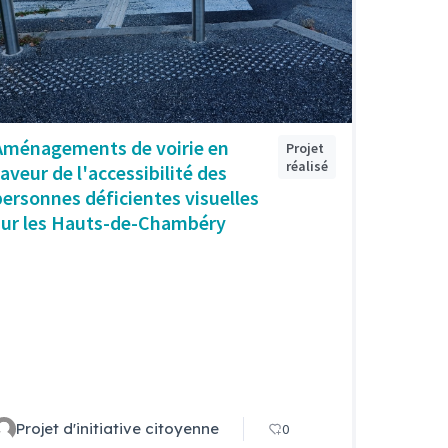
Aménagements de voirie en
Projet
réalisé
faveur de l'accessibilité des
personnes déficientes visuelles
sur les Hauts-de-Chambéry
Projet d'initiative citoyenne
0