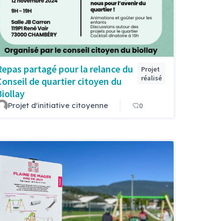
Repas partagé pour la relance du
Projet
réalisé
Conseil de quartier citoyen du
Biollay
Projet d'initiative citoyenne
0