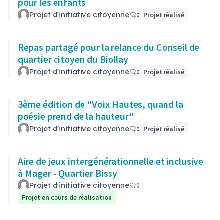
pour les enfants
Projet d'initiative citoyenne
0
Projet réalisé
Repas partagé pour la relance du Conseil de
quartier citoyen du Biollay
Projet d'initiative citoyenne
0
Projet réalisé
3ème édition de "Voix Hautes, quand la
poésie prend de la hauteur"
Projet d'initiative citoyenne
0
Projet réalisé
Aire de jeux intergénérationnelle et inclusive
à Mager - Quartier Bissy
Projet d'initiative citoyenne
0
Projet en cours de réalisation