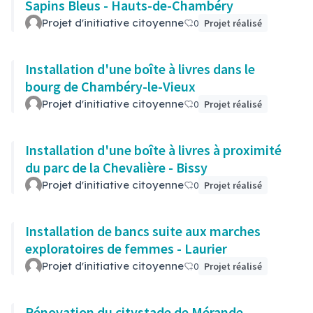
Sapins Bleus - Hauts-de-Chambéry
Projet d'initiative citoyenne
0
Projet réalisé
Installation d'une boîte à livres dans le
bourg de Chambéry-le-Vieux
Projet d'initiative citoyenne
0
Projet réalisé
Installation d'une boîte à livres à proximité
du parc de la Chevalière - Bissy
Projet d'initiative citoyenne
0
Projet réalisé
Installation de bancs suite aux marches
exploratoires de femmes - Laurier
Projet d'initiative citoyenne
0
Projet réalisé
Rénovation du citystade de Mérande -