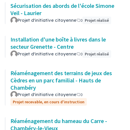
Sécurisation des abords de l'école Simone
Veil - Laurier
Projet d'initiative citoyenne
0
Projet réalisé
Installation d'une boîte à livres dans le
secteur Grenette - Centre
Projet d'initiative citoyenne
0
Projet réalisé
Réaménagement des terrains de jeux des
Cèdres en un parc familial - Hauts de
Chambéry
Projet d'initiative citoyenne
0
Projet recevable, en cours d'instruction
Réaménagement du hameau du Carre -
Chambéry-le-Vieux