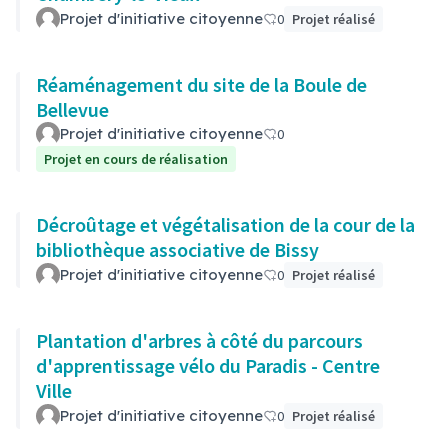
Projet d'initiative citoyenne
0
Projet réalisé
Réaménagement du site de la Boule de
Bellevue
Projet d'initiative citoyenne
0
Projet en cours de réalisation
Décroûtage et végétalisation de la cour de la
bibliothèque associative de Bissy
Projet d'initiative citoyenne
0
Projet réalisé
Plantation d'arbres à côté du parcours
d'apprentissage vélo du Paradis - Centre
Ville
Projet d'initiative citoyenne
0
Projet réalisé