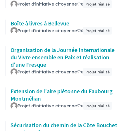
Projet d'initiative citoyenne
0
Projet réalisé
Boîte à livres à Bellevue
Projet d'initiative citoyenne
0
Projet réalisé
Organisation de la Journée Internationale
du Vivre ensemble en Paix et réalisation
d'une Fresque
Projet d'initiative citoyenne
0
Projet réalisé
Extension de l'aire piétonne du Faubourg
Montmélian
Projet d'initiative citoyenne
0
Projet réalisé
Sécurisation du chemin de la Côte Bouchet