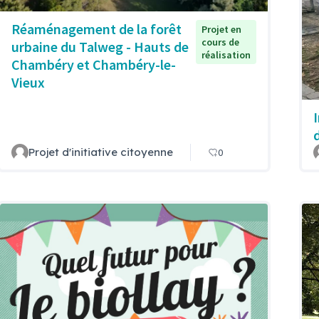
Réaménagement de la forêt
Projet en
cours de
urbaine du Talweg - Hauts de
réalisation
Chambéry et Chambéry-le-
Vieux
Projet d'initiative citoyenne
0