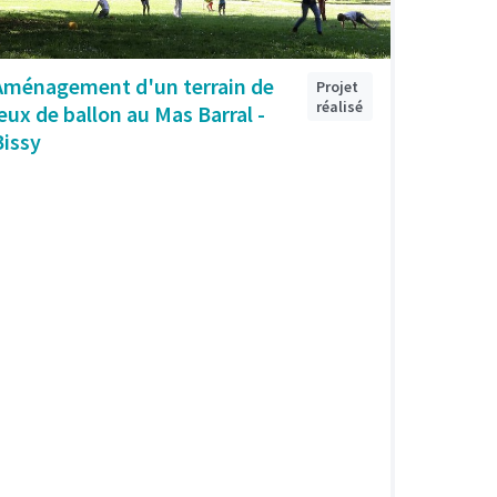
Aménagement d'un terrain de
Projet
réalisé
jeux de ballon au Mas Barral -
Bissy