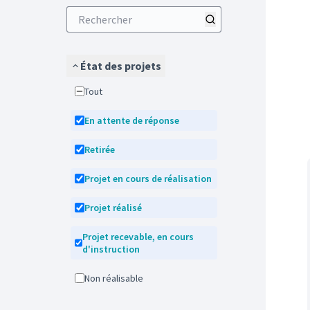
État des projets
Tout
En attente de réponse
Retirée
Projet en cours de réalisation
Projet réalisé
Projet recevable, en cours
d'instruction
Non réalisable