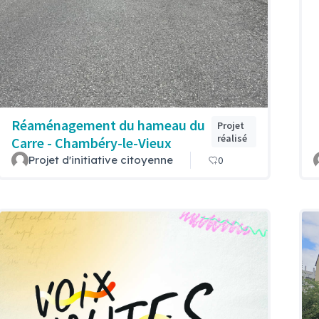
Réaménagement du hameau du
Projet
réalisé
Carre - Chambéry-le-Vieux
Projet d'initiative citoyenne
0