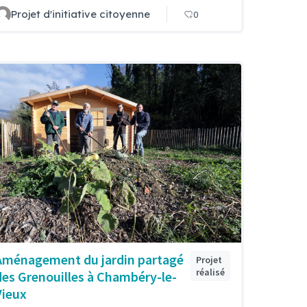
Projet d'initiative citoyenne
0
Aménagement du jardin partagé
Projet
réalisé
des Grenouilles à Chambéry-le-
Vieux