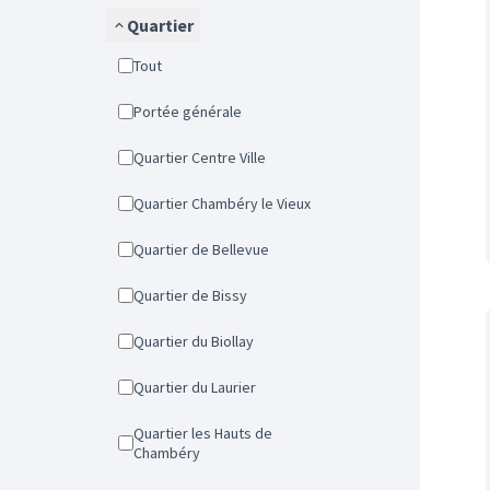
Quartier
Tout
Portée générale
Quartier Centre Ville
Quartier Chambéry le Vieux
Quartier de Bellevue
Quartier de Bissy
Quartier du Biollay
Quartier du Laurier
Quartier les Hauts de
Chambéry