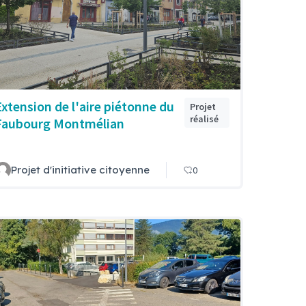
Extension de l'aire piétonne du
Projet
réalisé
Faubourg Montmélian
Projet d'initiative citoyenne
0