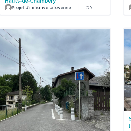
Hauts-de-Chambéry
Projet d'initiative citoyenne
0