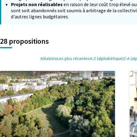
Projets non réalisables
en raison de leur coût trop élevé ou
sont soit abandonnés soit soumis à arbitrage de la collectivi
d'autres lignes budgétaires.
28 propositions
Aléatoire
Les plus récentes
A-Z (alphabétique)
Z-A (al