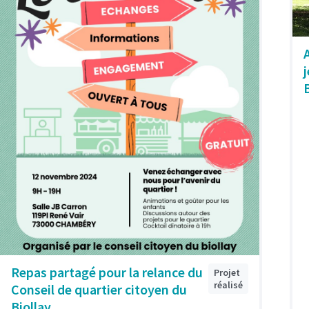
Repas partagé pour la relance du
Projet
réalisé
Conseil de quartier citoyen du
Biollay