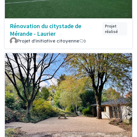
Rénovation du citystade de
Projet
réalisé
Mérande - Laurier
Projet d'initiative citoyenne
0