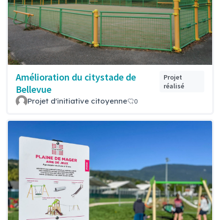
Amélioration du citystade de
Projet
réalisé
Bellevue
Projet d'initiative citoyenne
0