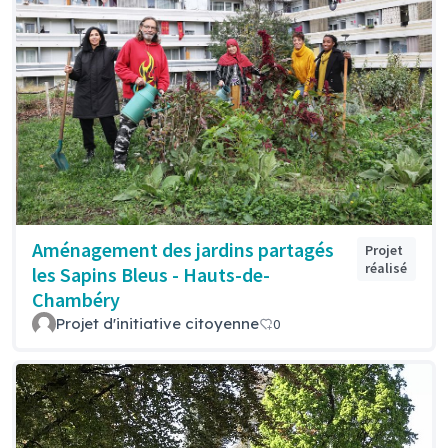
Aménagement des jardins partagés
Projet
réalisé
les Sapins Bleus - Hauts-de-
Chambéry
Projet d'initiative citoyenne
0