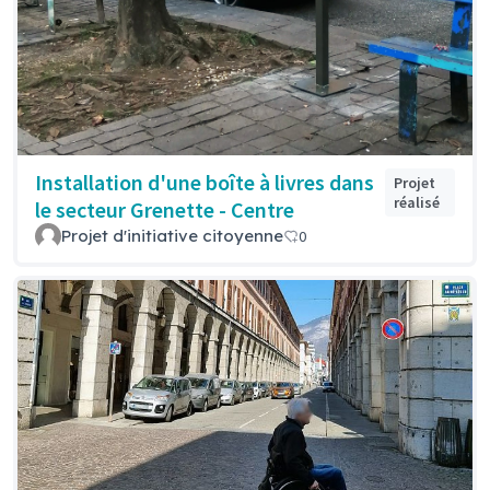
Installation d'une boîte à livres dans
Projet
réalisé
le secteur Grenette - Centre
Projet d'initiative citoyenne
0