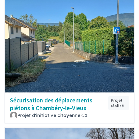
Sécurisation des déplacements
Projet
réalisé
piétons à Chambéry-le-Vieux
Projet d'initiative citoyenne
0