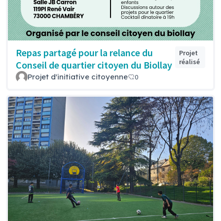
Repas partagé pour la relance du
Projet
réalisé
Conseil de quartier citoyen du Biollay
Projet d'initiative citoyenne
0