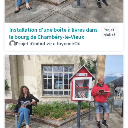
Installation d'une boîte à livres dans
Projet
réalisé
le bourg de Chambéry-le-Vieux
Projet d'initiative citoyenne
0