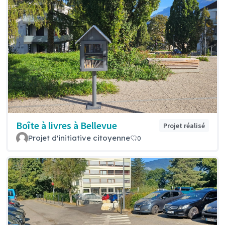
Boîte à livres à Bellevue
Projet réalisé
Projet d'initiative citoyenne
0