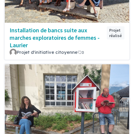
Installation de bancs suite aux
Projet
réalisé
marches exploratoires de femmes -
Laurier
Projet d'initiative citoyenne
0