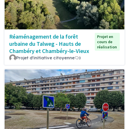
Réaménagement de la forêt
Projet en
cours de
urbaine du Talweg - Hauts de
réalisation
Chambéry et Chambéry-le-Vieux
Projet d'initiative citoyenne
0