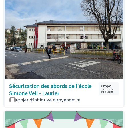
Sécurisation des abords de l'école
Projet
réalisé
Simone Veil - Laurier
Projet d'initiative citoyenne
0