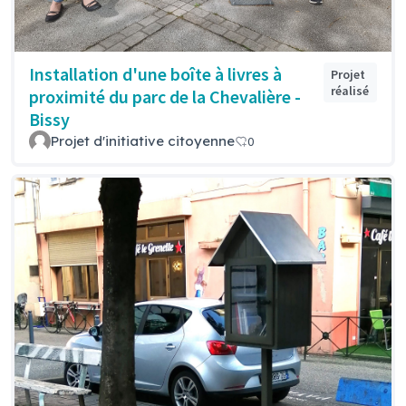
Installation d'une boîte à livres à
Projet
réalisé
proximité du parc de la Chevalière -
Bissy
Projet d'initiative citoyenne
0