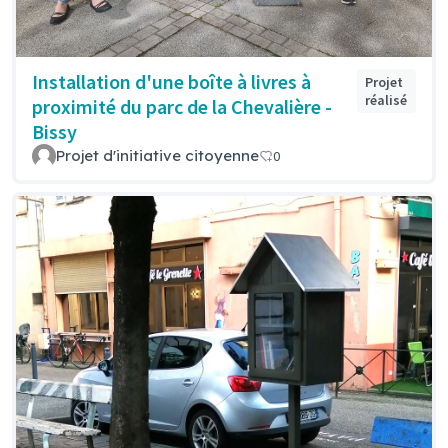
Installation d'une boîte à livres à
Projet
réalisé
proximité du parc de la Chevalière -
Bissy
Projet d'initiative citoyenne
0