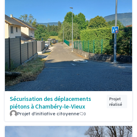
Sécurisation des déplacements
Projet
réalisé
piétons à Chambéry-le-Vieux
Projet d'initiative citoyenne
0