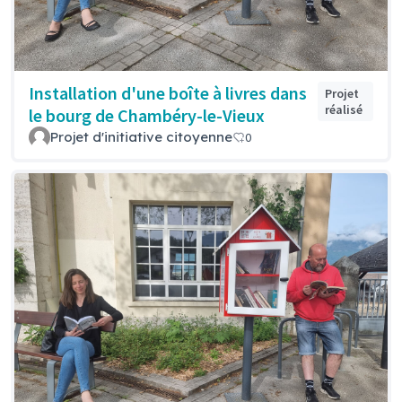
Installation d'une boîte à livres dans
Projet
réalisé
le bourg de Chambéry-le-Vieux
Projet d'initiative citoyenne
0