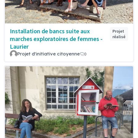
Installation de bancs suite aux
Projet
réalisé
marches exploratoires de femmes -
Laurier
Projet d'initiative citoyenne
0