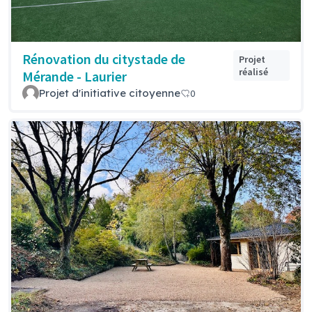
Rénovation du citystade de
Projet
réalisé
Mérande - Laurier
Projet d'initiative citoyenne
0