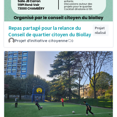
Repas partagé pour la relance du
Projet
réalisé
Conseil de quartier citoyen du Biollay
Projet d'initiative citoyenne
0