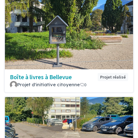
Boîte à livres à Bellevue
Projet réalisé
Projet d'initiative citoyenne
0