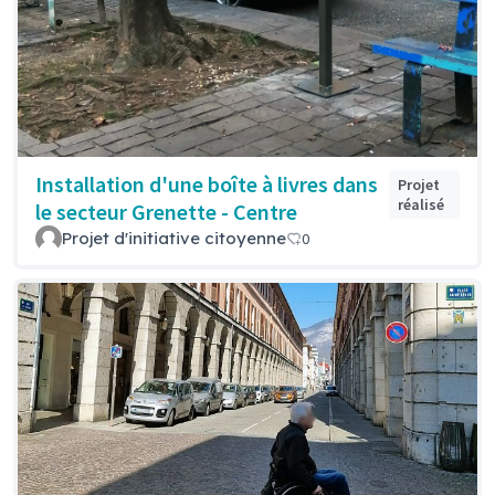
Installation d'une boîte à livres dans
Projet
réalisé
le secteur Grenette - Centre
Projet d'initiative citoyenne
0