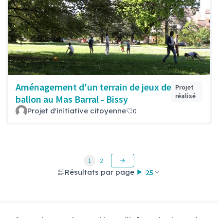
Aménagement d'un terrain de jeux de
Projet
réalisé
ballon au Mas Barral - Bissy
Projet d'initiative citoyenne
0
1
2
Résultats par page :
25
Voir toutes les propositions retirées