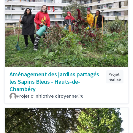
Aménagement des jardins partagés
Projet
réalisé
les Sapins Bleus - Hauts-de-
Chambéry
Projet d'initiative citoyenne
0