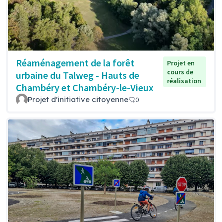
Réaménagement de la forêt
Projet en
cours de
urbaine du Talweg - Hauts de
réalisation
Chambéry et Chambéry-le-Vieux
Projet d'initiative citoyenne
0