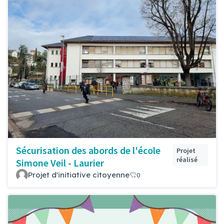
Sécurisation des abords de l'école
Projet
réalisé
Simone Veil - Laurier
Projet d'initiative citoyenne
0