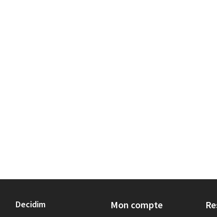
Decidim
Mon compte
Re