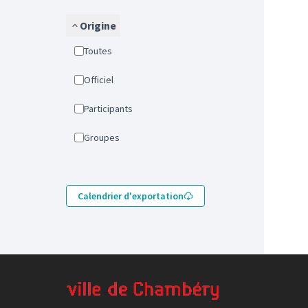
Origine
Toutes
Officiel
Participants
Groupes
Calendrier d'exportation