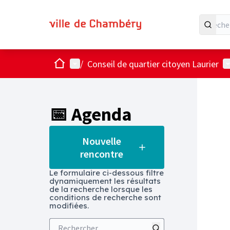
Accueil
Menu principal
M
/
Conseil de quartier citoyen Laurier
Passer
L'élémen
+
−
📅 Agenda
Nouvelle
rencontre
Le formulaire ci-dessous filtre
dynamiquement les résultats
de la recherche lorsque les
conditions de recherche sont
modifiées.