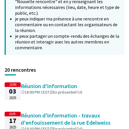
"Nouvelle rencontre" et en y renseignant les
informations nécessaires (lieu, date, heure et type de
public, etc.).
je peux indiquer ma présence à une rencontre en
commentaire ou en contactant les organisateurs de
la réunion.
je peux partager un compte-rendu des échanges de la
réunion et interagir avec les autres membres en
commentaire.
20 rencontres
JUIN
Réunion d'information
03
18:00 PM CEST
En présentiel
0
2025
AVR.
Réunion d'information - travaux
17
d'enfouissement de la rue Edelweiss
2025
18:30 PM CEST
En présentiel
0