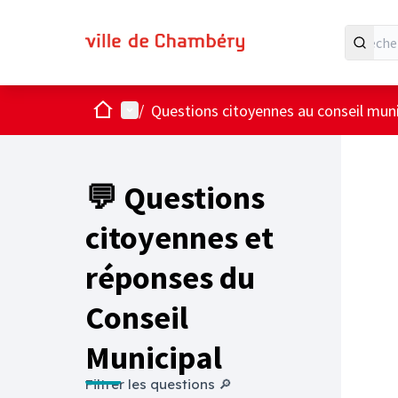
Accueil
Menu principal
/
Questions citoyennes au conseil muni
💬 Questions
citoyennes et
réponses du
Conseil
Municipal
Filtrer les questions 🔎