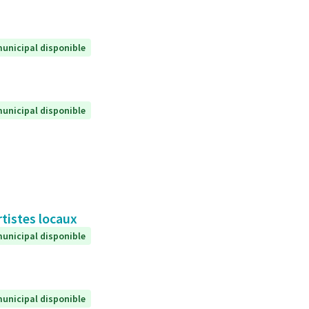
unicipal disponible
unicipal disponible
rtistes locaux
unicipal disponible
unicipal disponible