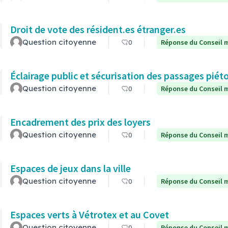
Droit de vote des résident.es étranger.es
Question citoyenne
0
Réponse du Conseil m
Éclairage public et sécurisation des passages piét
Question citoyenne
0
Réponse du Conseil m
Encadrement des prix des loyers
Question citoyenne
0
Réponse du Conseil m
Espaces de jeux dans la ville
Question citoyenne
0
Réponse du Conseil m
Espaces verts à Vétrotex et au Covet
Question citoyenne
0
Réponse du Conseil m