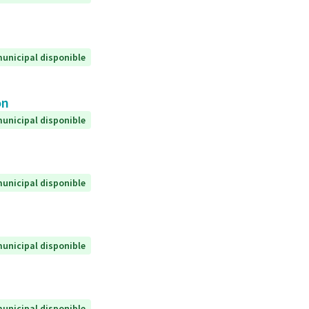
unicipal disponible
on
unicipal disponible
unicipal disponible
unicipal disponible
unicipal disponible