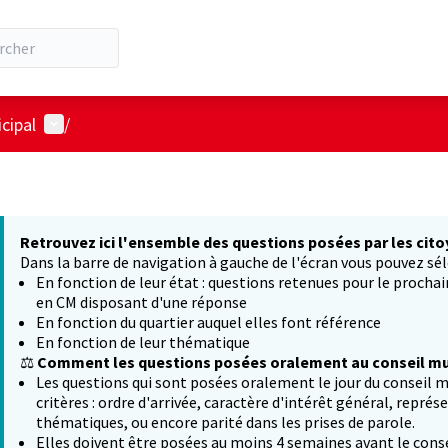
Menu utilisateur
cipal
/
Retrouvez ici l'ensemble des questions posées par les cito
Dans la barre de navigation à gauche de l'écran vous pouvez sél
En fonction de leur état : questions retenues pour le procha
en CM disposant d'une réponse
En fonction du quartier auquel elles font référence
En fonction de leur thématique
⚖️
Comment les questions posées oralement au conseil mun
Les questions qui sont posées oralement le jour du conseil m
critères : ordre d'arrivée, caractère d'intérêt général, représ
thématiques, ou encore parité dans les prises de parole.
Elles doivent être posées au moins 4 semaines avant le conse