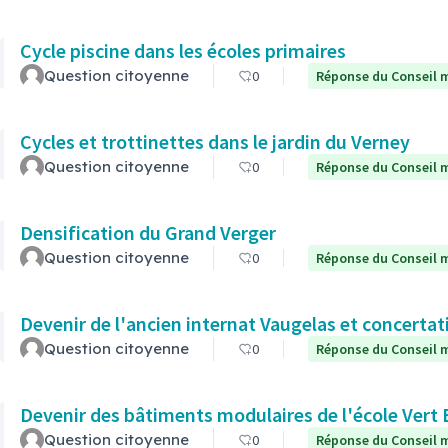
Cycle piscine dans les écoles primaires
Question citoyenne
0
Réponse du Conseil m
Cycles et trottinettes dans le jardin du Verney
Question citoyenne
0
Réponse du Conseil m
Densification du Grand Verger
Question citoyenne
0
Réponse du Conseil m
Devenir de l'ancien internat Vaugelas et concertat
Question citoyenne
0
Réponse du Conseil m
Devenir des bâtiments modulaires de l'école Vert 
Question citoyenne
0
Réponse du Conseil m