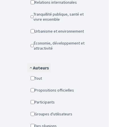
Relations internationales
Tranquillité publique, santé et
vivre ensemble
Urbanisme et environnement
Économie, développement et
attractivité
Auteurs
Tout
Propositions officielles
Participants
Groupes d'utilisateurs
Des réunions