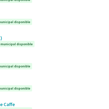
unicipal disponible
E)
 municipal disponible
unicipal disponible
unicipal disponible
le Caffe