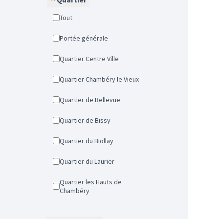
Tout
Portée générale
Quartier Centre Ville
Quartier Chambéry le Vieux
Quartier de Bellevue
Quartier de Bissy
Quartier du Biollay
Quartier du Laurier
Quartier les Hauts de
Chambéry