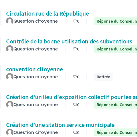
Circulation rue de la République
Question citoyenne
0
Réponse du Conseil m
Contrôle de la bonne utilisation des subventions
Question citoyenne
0
Réponse du Conseil m
convention citoyenne
Question citoyenne
0
Retirée
Création d'un lieu d'exposition collectif pour les a
Question citoyenne
0
Réponse du Conseil m
Création d'une station service municipale
Question citoyenne
0
Réponse du Conseil m