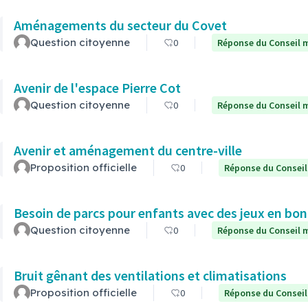
Aménagements du secteur du Covet
Question citoyenne
0
Réponse du Conseil m
Avenir de l'espace Pierre Cot
Question citoyenne
0
Réponse du Conseil m
Avenir et aménagement du centre-ville
Proposition officielle
0
Réponse du Conseil
Besoin de parcs pour enfants avec des jeux en bon
Question citoyenne
0
Réponse du Conseil m
Bruit gênant des ventilations et climatisations
Proposition officielle
0
Réponse du Conseil