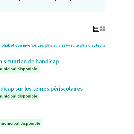
alphabétique inverse)
Les plus suivies
Avec le plus d'auteurs
en situation de handicap
unicipal disponible
icap sur les temps périscolaires
unicipal disponible
 municipal disponible