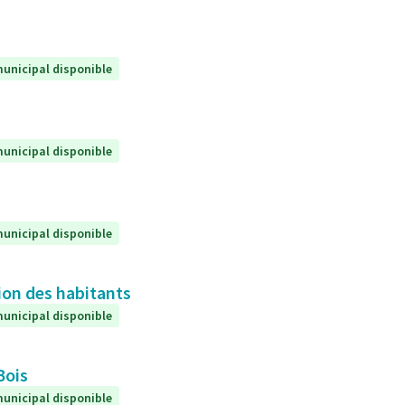
unicipal disponible
unicipal disponible
unicipal disponible
ion des habitants
unicipal disponible
Bois
unicipal disponible