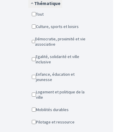
Thématique
Tout
Culture, sports et loisirs
Démocratie, proximité et vie
associative
Egalité, solidarité et ville
inclusive
Enfance, éducation et
jeunesse
Logement et politique de la
ville
Mobilités durables
Pilotage et ressource