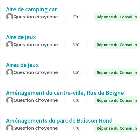
Aire de camping car
Question citoyenne
0
Réponse du Conseil m
Aire de jeux
Question citoyenne
0
Réponse du Conseil m
Aires de jeux
Question citoyenne
0
Réponse du Conseil m
Aménagement du centre-ville, Rue de Boigne
Question citoyenne
0
Réponse du Conseil m
Aménagements du parc de Buisson Rond
Question citoyenne
0
Réponse du Conseil m