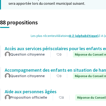
sera apportée lors du conseil municipal suivant.
88 propositions
Les plus récentes
Aléatoire
A-Z (alphabétique)
Z-A (
Accès aux services périscolaires pour les enfants 
Question citoyenne
0
Réponse du Conseil m
Accompagnement des enfants en situation de hand
Question citoyenne
0
Réponse du Conseil m
Aide aux personnes âgées
Proposition officielle
0
Réponse du Conseil