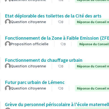
Etat déplorable des toilettes de la Cité des arts
Question citoyenne
0
Réponse du Conseil m
Fonctionnement de la Zone à Faible Emission (ZF
Proposition officielle
0
Réponse du Conseil
Fonctionnement du chauffage urbain
Question citoyenne
0
Réponse du Conseil m
Futur parc urbain de Lémenc
Question citoyenne
0
Réponse du Conseil m
Grève du personnel périscolaire à l'école maternel