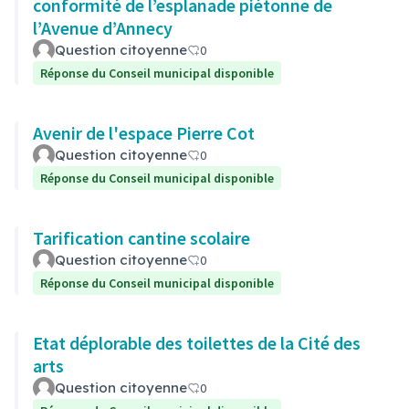
conformité de l’esplanade piétonne de
l’Avenue d’Annecy
Question citoyenne
0
Réponse du Conseil municipal disponible
Avenir de l'espace Pierre Cot
Question citoyenne
0
Réponse du Conseil municipal disponible
Tarification cantine scolaire
Question citoyenne
0
Réponse du Conseil municipal disponible
Etat déplorable des toilettes de la Cité des
arts
Question citoyenne
0