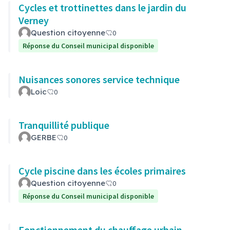
Cycles et trottinettes dans le jardin du
Verney
Question citoyenne
0
Réponse du Conseil municipal disponible
Nuisances sonores service technique
Loic
0
Tranquillité publique
GERBE
0
Cycle piscine dans les écoles primaires
Question citoyenne
0
Réponse du Conseil municipal disponible
Fonctionnement du chauffage urbain