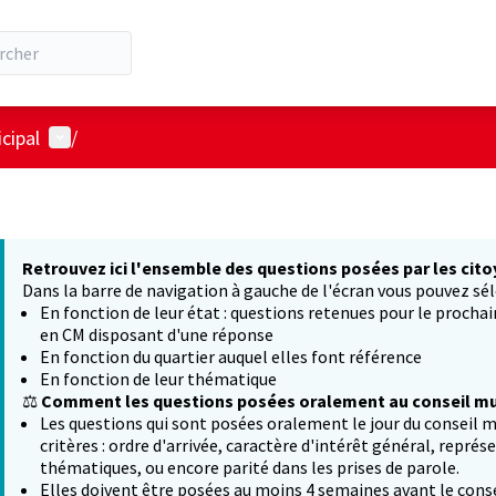
Menu utilisateur
cipal
/
Retrouvez ici l'ensemble des questions posées par les cito
Dans la barre de navigation à gauche de l'écran vous pouvez sél
En fonction de leur état : questions retenues pour le procha
en CM disposant d'une réponse
En fonction du quartier auquel elles font référence
En fonction de leur thématique
⚖️
Comment les questions posées oralement au conseil mun
Les questions qui sont posées oralement le jour du conseil m
critères : ordre d'arrivée, caractère d'intérêt général, représ
thématiques, ou encore parité dans les prises de parole.
Elles doivent être posées au moins 4 semaines avant le conse