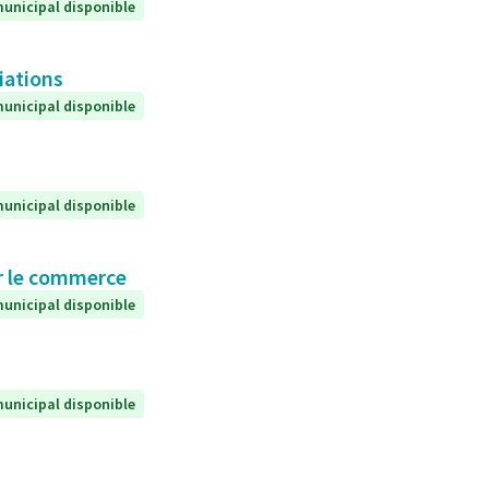
unicipal disponible
iations
unicipal disponible
unicipal disponible
ur le commerce
unicipal disponible
unicipal disponible