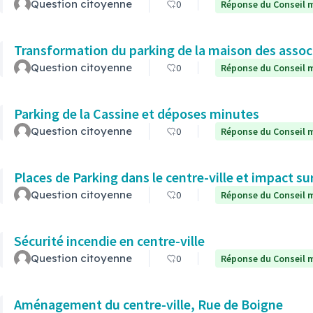
Question citoyenne
0
Réponse du Conseil m
Transformation du parking de la maison des assoc
Question citoyenne
0
Réponse du Conseil m
Parking de la Cassine et déposes minutes
Question citoyenne
0
Réponse du Conseil m
Places de Parking dans le centre-ville et impact s
Question citoyenne
0
Réponse du Conseil m
Sécurité incendie en centre-ville
Question citoyenne
0
Réponse du Conseil m
Aménagement du centre-ville, Rue de Boigne