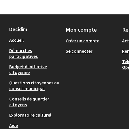
Decidim
Mon compte
Re
Accueil
Créer un compte
Act
Démarches
Se connecter
Re
participatives
Tél
Budget d'initiative
Op
citoyenne
Questions citoyennes au
conseil municipal
Conseils de quartier
citoyens
Exploratoire culturel
Aide