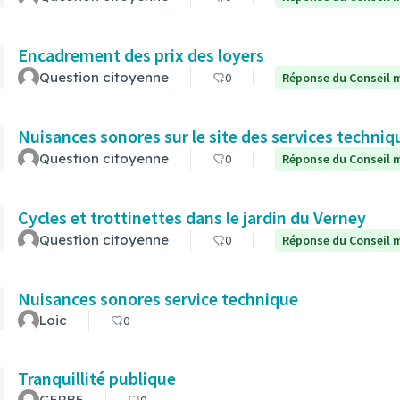
Encadrement des prix des loyers
Question citoyenne
0
Réponse du Conseil m
Nuisances sonores sur le site des services techni
Question citoyenne
0
Réponse du Conseil m
Cycles et trottinettes dans le jardin du Verney
Question citoyenne
0
Réponse du Conseil m
Nuisances sonores service technique
Loic
0
Tranquillité publique
GERBE