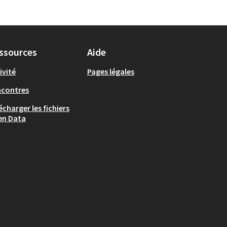
ssources
Aide
ivité
Pages légales
ncontres
écharger les fichiers
en Data