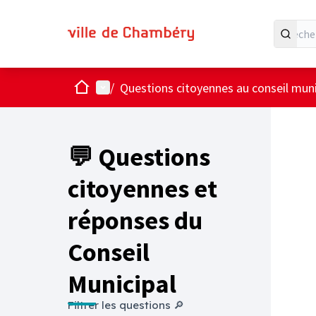
Accueil
Menu principal
/
Questions citoyennes au conseil muni
💬 Questions
citoyennes et
réponses du
Conseil
Municipal
Filtrer les questions 🔎