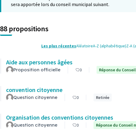
sera apportée lors du conseil municipal suivant.
88 propositions
Les plus récentes
Aléatoire
A-Z (alphabétique)
Z-A (
Aide aux personnes âgées
Proposition officielle
0
Réponse du Conseil
convention citoyenne
Question citoyenne
0
Retirée
Organisation des conventions citoyennes
Question citoyenne
0
Réponse du Conseil m