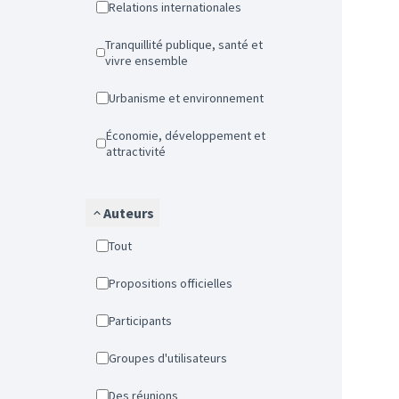
Relations internationales
Tranquillité publique, santé et
vivre ensemble
Urbanisme et environnement
Économie, développement et
attractivité
Auteurs
Tout
Propositions officielles
Participants
Groupes d'utilisateurs
Des réunions