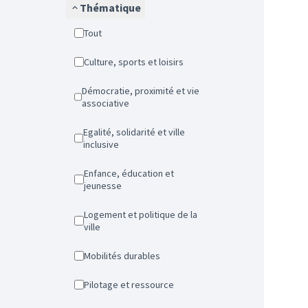
Thématique
Tout
Culture, sports et loisirs
Démocratie, proximité et vie
associative
Egalité, solidarité et ville
inclusive
Enfance, éducation et
jeunesse
Logement et politique de la
ville
Mobilités durables
Pilotage et ressource