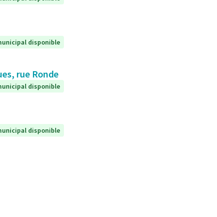
unicipal disponible
ques, rue Ronde
unicipal disponible
unicipal disponible