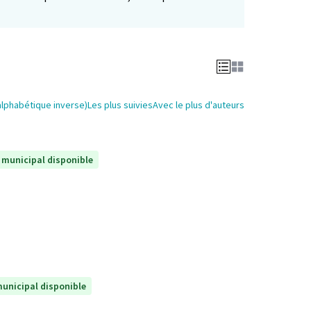
alphabétique inverse)
Les plus suivies
Avec le plus d'auteurs
 municipal disponible
unicipal disponible