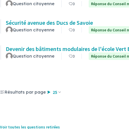
Question citoyenne
0
Réponse du Conseil m
Sécurité avenue des Ducs de Savoie
Question citoyenne
0
Réponse du Conseil m
Devenir des bâtiments modulaires de l'école Vert 
Question citoyenne
0
Réponse du Conseil m
Résultats par page :
25
Voir toutes les questions retirées