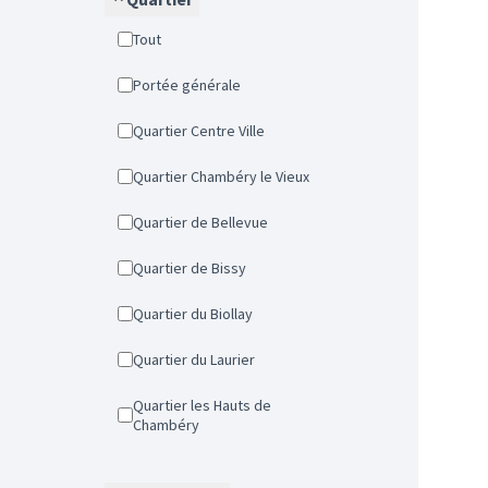
Tout
Portée générale
Quartier Centre Ville
Quartier Chambéry le Vieux
Quartier de Bellevue
Quartier de Bissy
Quartier du Biollay
Quartier du Laurier
Quartier les Hauts de
Chambéry