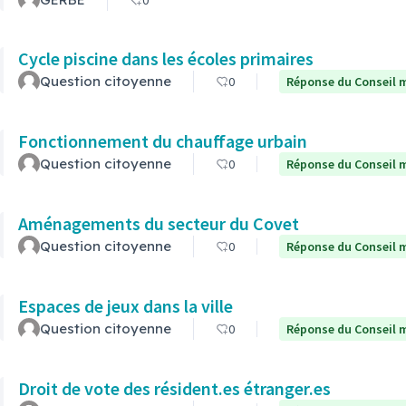
0
Cycle piscine dans les écoles primaires
Question citoyenne
0
Réponse du Conseil m
Fonctionnement du chauffage urbain
Question citoyenne
0
Réponse du Conseil m
Aménagements du secteur du Covet
Question citoyenne
0
Réponse du Conseil m
Espaces de jeux dans la ville
Question citoyenne
0
Réponse du Conseil m
Droit de vote des résident.es étranger.es