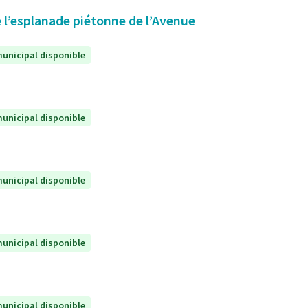
 l’esplanade piétonne de l’Avenue
unicipal disponible
unicipal disponible
unicipal disponible
unicipal disponible
unicipal disponible