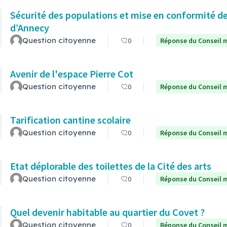
Sécurité des populations et mise en conformité de
d’Annecy
Question citoyenne
0
Réponse du Conseil m
Avenir de l'espace Pierre Cot
Question citoyenne
0
Réponse du Conseil m
Tarification cantine scolaire
Question citoyenne
0
Réponse du Conseil m
Etat déplorable des toilettes de la Cité des arts
Question citoyenne
0
Réponse du Conseil m
Quel devenir habitable au quartier du Covet ?
Question citoyenne
0
Réponse du Conseil m