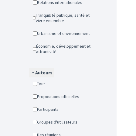
Relations internationales
Tranquillité publique, santé et
vivre ensemble
Urbanisme et environnement
Économie, développement et
attractivité
Auteurs
Tout
Propositions officielles
Participants
Groupes d'utilisateurs
Des réunions