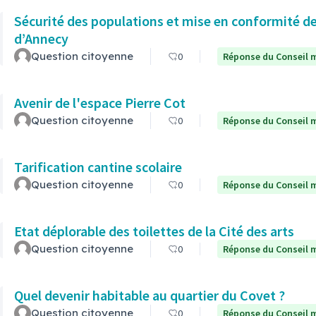
Sécurité des populations et mise en conformité de
d’Annecy
Question citoyenne
0
Réponse du Conseil m
Avenir de l'espace Pierre Cot
Question citoyenne
0
Réponse du Conseil m
Tarification cantine scolaire
Question citoyenne
0
Réponse du Conseil m
Etat déplorable des toilettes de la Cité des arts
Question citoyenne
0
Réponse du Conseil m
Quel devenir habitable au quartier du Covet ?
Question citoyenne
0
Réponse du Conseil m