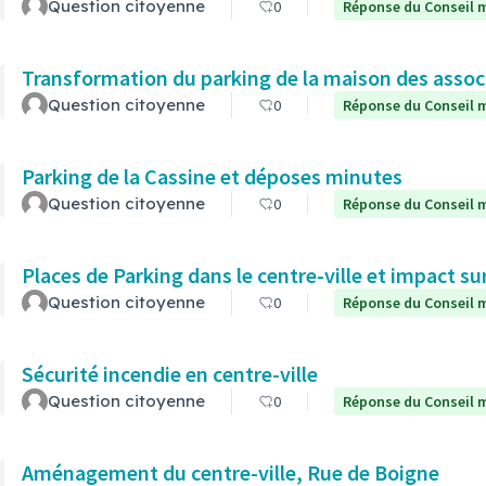
Question citoyenne
0
Réponse du Conseil m
Transformation du parking de la maison des assoc
Question citoyenne
0
Réponse du Conseil m
Parking de la Cassine et déposes minutes
Question citoyenne
0
Réponse du Conseil m
Places de Parking dans le centre-ville et impact s
Question citoyenne
0
Réponse du Conseil m
Sécurité incendie en centre-ville
Question citoyenne
0
Réponse du Conseil m
Aménagement du centre-ville, Rue de Boigne