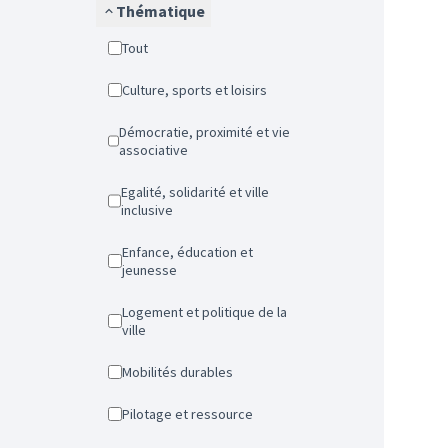
Thématique
Tout
Culture, sports et loisirs
Démocratie, proximité et vie
associative
Egalité, solidarité et ville
inclusive
Enfance, éducation et
jeunesse
Logement et politique de la
ville
Mobilités durables
Pilotage et ressource