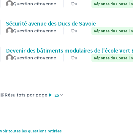
Question citoyenne
0
Réponse du Conseil m
Sécurité avenue des Ducs de Savoie
Question citoyenne
0
Réponse du Conseil m
Devenir des bâtiments modulaires de l'école Vert 
Question citoyenne
0
Réponse du Conseil m
Résultats par page :
25
Voir toutes les questions retirées