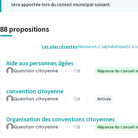
sera apportée lors du conseil municipal suivant.
88 propositions
Les plus récentes
Aléatoire
A-Z (alphabétique)
Z-A (
Aide aux personnes âgées
Question citoyenne
0
Réponse du Conseil m
convention citoyenne
Question citoyenne
0
Retirée
Organisation des conventions citoyennes
Question citoyenne
0
Réponse du Conseil m