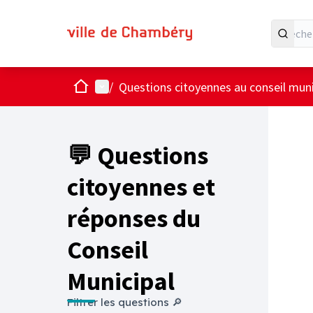
Accueil
Menu principal
/
Questions citoyennes au conseil muni
💬 Questions
citoyennes et
réponses du
Conseil
Municipal
Filtrer les questions 🔎