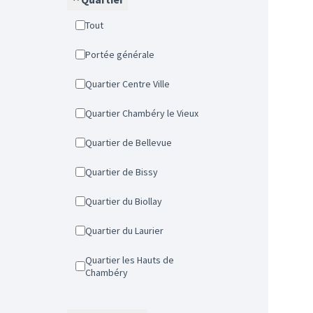
Tout
Portée générale
Quartier Centre Ville
Quartier Chambéry le Vieux
Quartier de Bellevue
Quartier de Bissy
Quartier du Biollay
Quartier du Laurier
Quartier les Hauts de
Chambéry