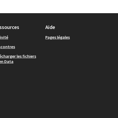
ssources
Aide
ivité
Pages légales
ncontres
écharger les fichiers
en Data