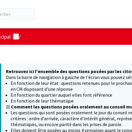
Menu utilisateur
cipal
/
Retrouvez ici l'ensemble des questions posées par les cito
Dans la barre de navigation à gauche de l'écran vous pouvez sél
En fonction de leur état : questions retenues pour le procha
en CM disposant d'une réponse
En fonction du quartier auquel elles font référence
En fonction de leur thématique
⚖️
Comment les questions posées oralement au conseil mun
Les questions qui sont posées oralement le jour du conseil m
critères : ordre d'arrivée, caractère d'intérêt général, représ
thématiques, ou encore parité dans les prises de parole.
Elles doivent être posées au moins 4 semaines avant le conse