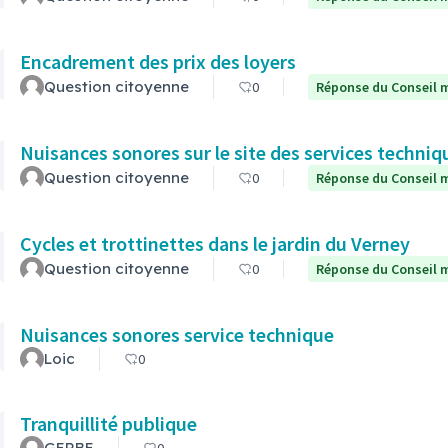
Encadrement des prix des loyers
Question citoyenne
0
Réponse du Conseil m
Nuisances sonores sur le site des services techni
Question citoyenne
0
Réponse du Conseil m
Cycles et trottinettes dans le jardin du Verney
Question citoyenne
0
Réponse du Conseil m
Nuisances sonores service technique
Loic
0
Tranquillité publique
GERBE