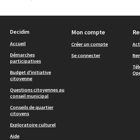
Decidim
Mon compte
Re
Accueil
Créer un compte
Act
Démarches
Se connecter
Re
participatives
Tél
Budget d'initiative
Op
citoyenne
Questions citoyennes au
conseil municipal
Conseils de quartier
citoyens
Exploratoire culturel
Aide