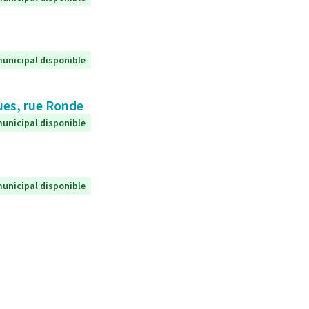
unicipal disponible
ques, rue Ronde
unicipal disponible
unicipal disponible