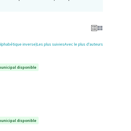
alphabétique inverse)
Les plus suivies
Avec le plus d'auteurs
unicipal disponible
unicipal disponible