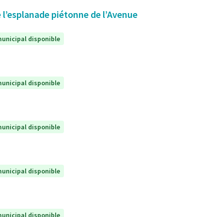
 l’esplanade piétonne de l’Avenue
unicipal disponible
unicipal disponible
unicipal disponible
unicipal disponible
unicipal disponible