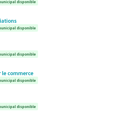
unicipal disponible
iations
unicipal disponible
unicipal disponible
ur le commerce
unicipal disponible
unicipal disponible