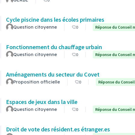
0
Cycle piscine dans les écoles primaires
Question citoyenne
0
Réponse du Conseil m
Fonctionnement du chauffage urbain
Question citoyenne
0
Réponse du Conseil m
Aménagements du secteur du Covet
Proposition officielle
0
Réponse du Conseil
Espaces de jeux dans la ville
Question citoyenne
0
Réponse du Conseil m
Droit de vote des résident.es étranger.es