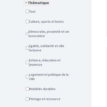
Thématique
Tout
Culture, sports et loisirs
Démocratie, proximité et vie
associative
Egalité, solidarité et ville
inclusive
Enfance, éducation et
jeunesse
Logement et politique de la
ville
Mobilités durables
Pilotage et ressource