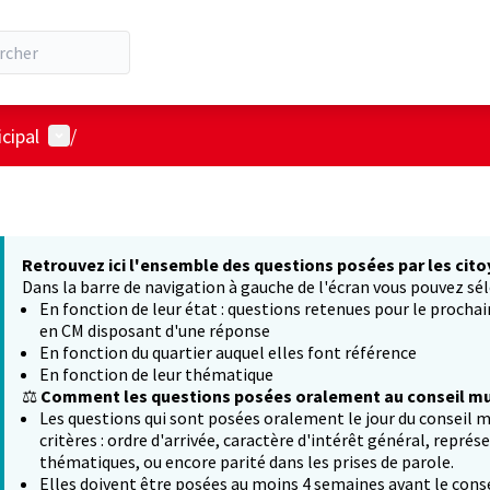
Menu utilisateur
cipal
/
Retrouvez ici l'ensemble des questions posées par les cito
Dans la barre de navigation à gauche de l'écran vous pouvez sél
En fonction de leur état : questions retenues pour le procha
en CM disposant d'une réponse
En fonction du quartier auquel elles font référence
En fonction de leur thématique
⚖️
Comment les questions posées oralement au conseil mun
Les questions qui sont posées oralement le jour du conseil m
critères : ordre d'arrivée, caractère d'intérêt général, représ
thématiques, ou encore parité dans les prises de parole.
Elles doivent être posées au moins 4 semaines avant le conse