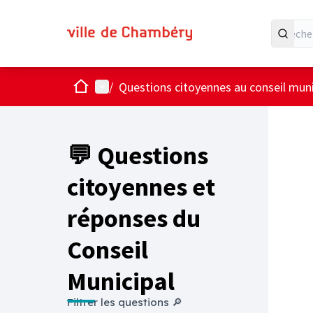
Accueil
Menu principal
/
Questions citoyennes au conseil muni
💬 Questions
citoyennes et
réponses du
Conseil
Municipal
Filtrer les questions 🔎