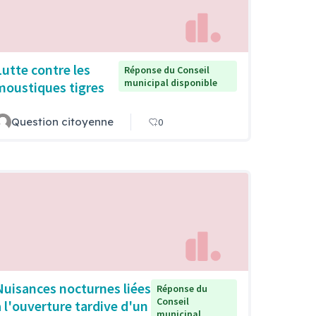
Lutte contre les
Réponse du Conseil
municipal disponible
moustiques tigres
Question citoyenne
0
Nuisances nocturnes liées
Réponse du
Conseil
à l'ouverture tardive d'un
municipal