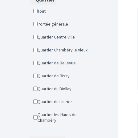
Tout
Portée générale
Quartier Centre Ville
Quartier Chambéry le Vieux
Quartier de Bellevue
Quartier de Bissy
Quartier du Biollay
Quartier du Laurier
Quartier les Hauts de
Chambéry