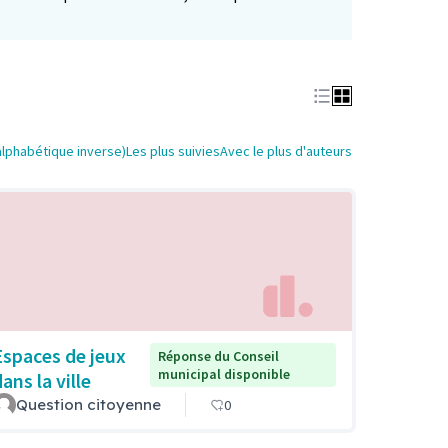
alphabétique inverse)
Les plus suivies
Avec le plus d'auteurs
Espaces de jeux
Réponse du Conseil
municipal disponible
ans la ville
Question citoyenne
0