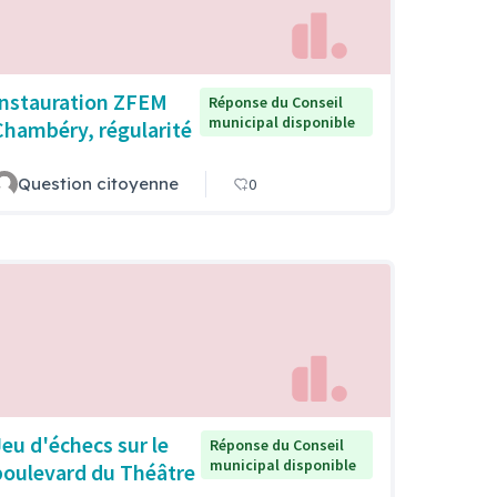
Instauration ZFEM
Réponse du Conseil
municipal disponible
Chambéry, régularité
Question citoyenne
0
Jeu d'échecs sur le
Réponse du Conseil
municipal disponible
boulevard du Théâtre