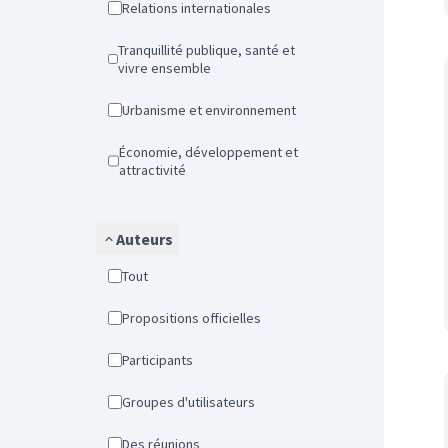
Relations internationales
Tranquillité publique, santé et
vivre ensemble
Urbanisme et environnement
Économie, développement et
attractivité
Auteurs
Tout
Propositions officielles
Participants
Groupes d'utilisateurs
Des réunions