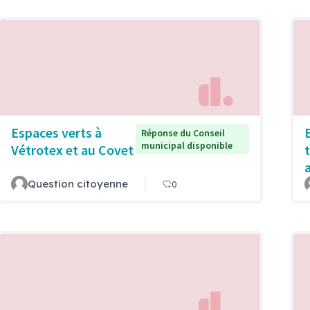
Espaces verts à
Réponse du Conseil
municipal disponible
Vétrotex et au Covet
t
Question citoyenne
0