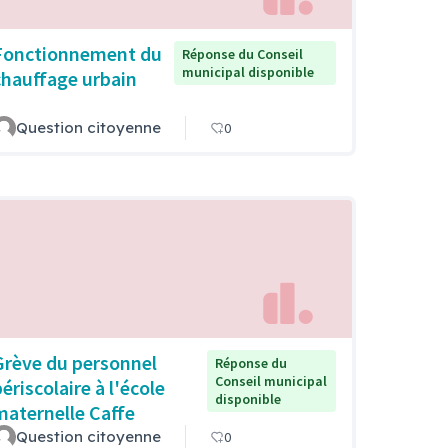
Fonctionnement du
Réponse du Conseil
municipal disponible
chauffage urbain
Question citoyenne
0
Grève du personnel
Réponse du
Conseil municipal
ériscolaire à l'école
disponible
maternelle Caffe
Question citoyenne
0