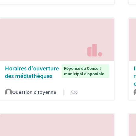
Horaires d'ouverture
Réponse du Conseil
municipal disponible
des médiathèques
Question citoyenne
0