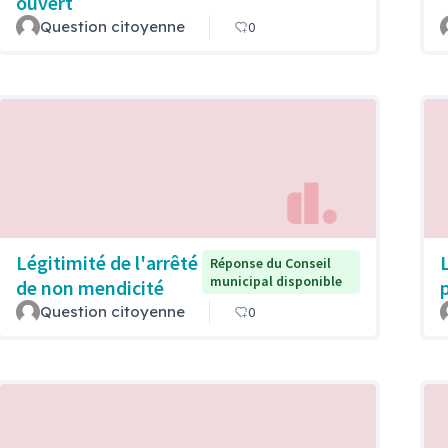
ouvert
Question citoyenne
0
Légitimité de l'arrêté
Réponse du Conseil
municipal disponible
de non mendicité
Question citoyenne
0