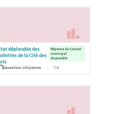
Etat déplorable des
Réponse du Conseil
municipal
oilettes de la Cité des
disponible
arts
Question citoyenne
0