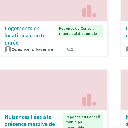
Logements en
Réponse du Conseil
municipal disponible
location à courte
durée
Question citoyenne
0
Nuisances liées à la
Réponse du Conseil
municipal
présence massive de
disponible