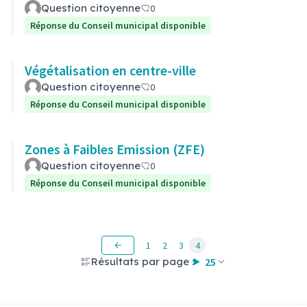
Question citoyenne
0
Réponse du Conseil municipal disponible
Végétalisation en centre-ville
Question citoyenne
0
Réponse du Conseil municipal disponible
Zones à Faibles Emission (ZFE)
Question citoyenne
0
Réponse du Conseil municipal disponible
1
2
3
4
Résultats par page :
25