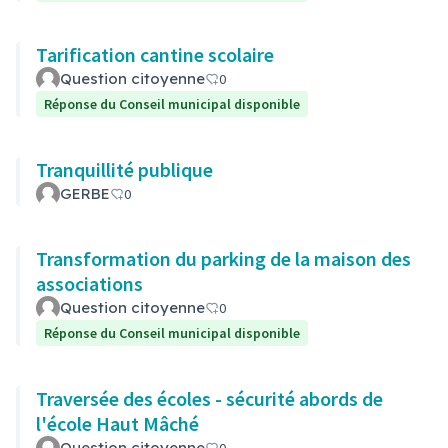
Tarification cantine scolaire
Question citoyenne
0
Réponse du Conseil municipal disponible
Tranquillité publique
GERBE
0
Transformation du parking de la maison des
associations
Question citoyenne
0
Réponse du Conseil municipal disponible
Traversée des écoles - sécurité abords de
l'école Haut Mâché
Question citoyenne