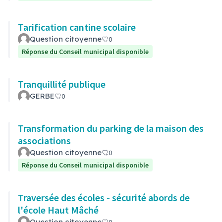
Tarification cantine scolaire
Question citoyenne
0
Réponse du Conseil municipal disponible
Tranquillité publique
GERBE
0
Transformation du parking de la maison des
associations
Question citoyenne
0
Réponse du Conseil municipal disponible
Traversée des écoles - sécurité abords de
l'école Haut Mâché
Question citoyenne