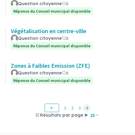
Question citoyenne
0
Réponse du Conseil municipal disponible
Végétalisation en centre-ville
Question citoyenne
0
Réponse du Conseil municipal disponible
Zones à Faibles Emission (ZFE)
Question citoyenne
0
Réponse du Conseil municipal disponible
1
2
3
4
Résultats par page :
25