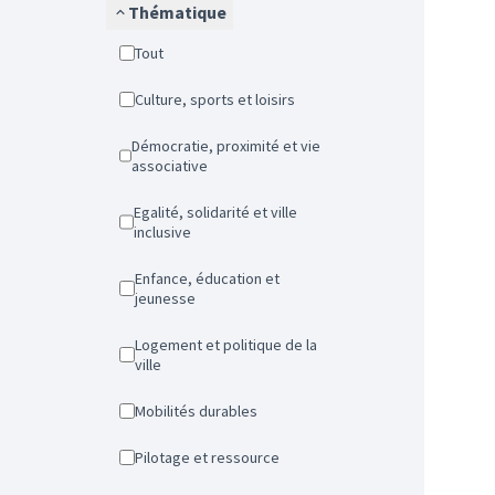
Thématique
Tout
Culture, sports et loisirs
Démocratie, proximité et vie
associative
Egalité, solidarité et ville
inclusive
Enfance, éducation et
jeunesse
Logement et politique de la
ville
Mobilités durables
Pilotage et ressource