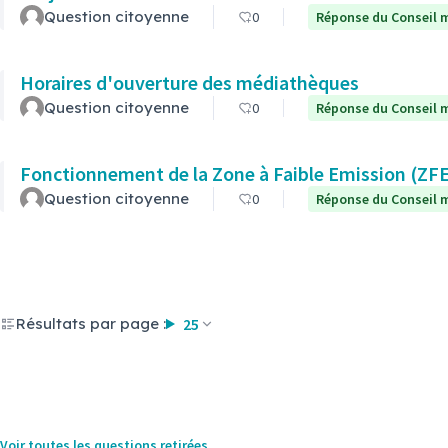
Question citoyenne
0
Réponse du Conseil m
Horaires d'ouverture des médiathèques
Question citoyenne
0
Réponse du Conseil m
Fonctionnement de la Zone à Faible Emission (ZF
Question citoyenne
0
Réponse du Conseil m
Résultats par page :
25
Voir toutes les questions retirées