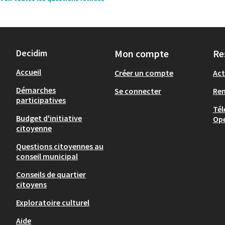
Decidim
Mon compte
Re
Accueil
Créer un compte
Act
Démarches
Se connecter
Re
participatives
Tél
Budget d'initiative
Op
citoyenne
Questions citoyennes au
conseil municipal
Conseils de quartier
citoyens
Exploratoire culturel
Aide