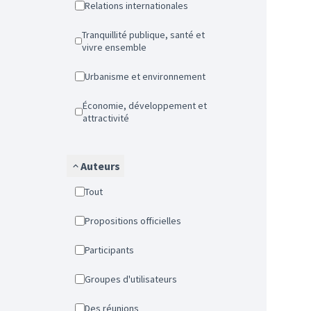
Relations internationales
Tranquillité publique, santé et
vivre ensemble
Urbanisme et environnement
Économie, développement et
attractivité
Auteurs
Tout
Propositions officielles
Participants
Groupes d'utilisateurs
Des réunions