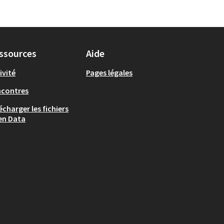
ssources
Aide
ivité
Pages légales
ncontres
écharger les fichiers
en Data