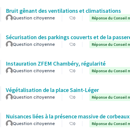
Bruit gênant des ventilations et climatisations
Question citoyenne
0
Réponse du Conseil m
Sécurisation des parkings couverts et de la passere
Question citoyenne
0
Réponse du Conseil m
Instauration ZFEM Chambéry, régularité
Question citoyenne
0
Réponse du Conseil m
Végétalisation de la place Saint-Léger
Question citoyenne
0
Réponse du Conseil m
Nuisances liées à la présence massive de corbeaux
Question citoyenne
0
Réponse du Conseil m