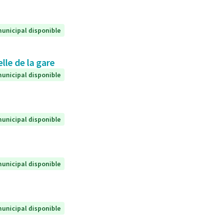
unicipal disponible
lle de la gare
unicipal disponible
unicipal disponible
unicipal disponible
unicipal disponible