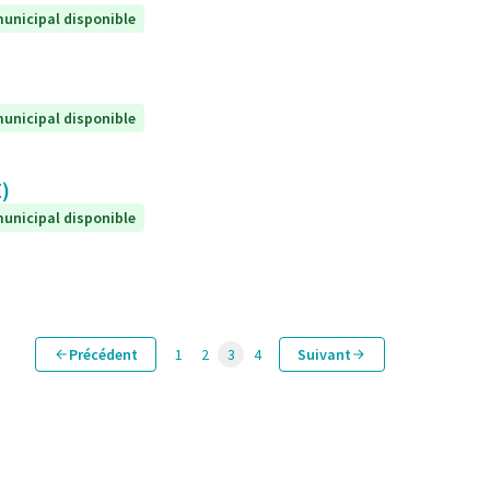
unicipal disponible
unicipal disponible
E)
unicipal disponible
Précédent
1
2
3
4
Suivant