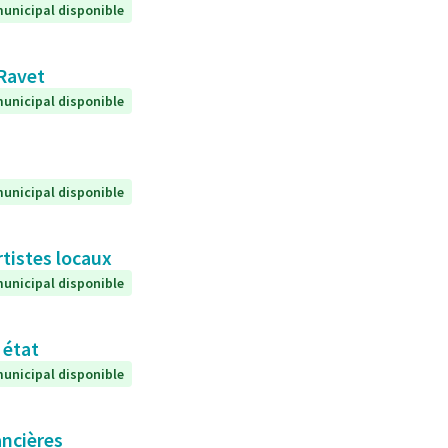
unicipal disponible
 Ravet
unicipal disponible
unicipal disponible
rtistes locaux
unicipal disponible
 état
unicipal disponible
ancières