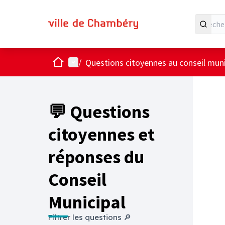
Accueil
Menu principal
/
Questions citoyennes au conseil muni
💬 Questions
citoyennes et
réponses du
Conseil
Municipal
Filtrer les questions 🔎