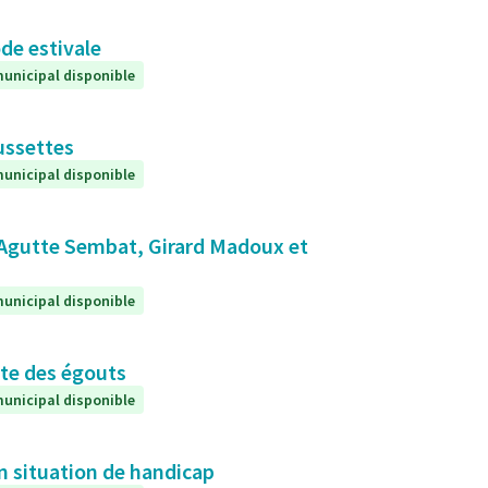
de estivale
unicipal disponible
ussettes
unicipal disponible
 Agutte Sembat, Girard Madoux et
unicipal disponible
nte des égouts
unicipal disponible
en situation de handicap