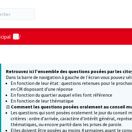
Menu utilisateur
cipal
/
Retrouvez ici l'ensemble des questions posées par les cito
Dans la barre de navigation à gauche de l'écran vous pouvez sél
En fonction de leur état : questions retenues pour le procha
en CM disposant d'une réponse
En fonction du quartier auquel elles font référence
En fonction de leur thématique
⚖️
Comment les questions posées oralement au conseil mun
Les questions qui sont posées oralement le jour du conseil m
critères : ordre d'arrivée, caractère d'intérêt général, représ
thématiques, ou encore parité dans les prises de parole.
Elles doivent être posées au moins 4 semaines avant le conse