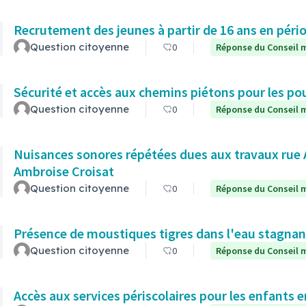
Recrutement des jeunes à partir de 16 ans en pério
Question citoyenne
0
Réponse du Conseil m
Sécurité et accès aux chemins piétons pour les po
Question citoyenne
0
Réponse du Conseil m
Nuisances sonores répétées dues aux travaux rue
Ambroise Croisat
Question citoyenne
0
Réponse du Conseil m
Présence de moustiques tigres dans l'eau stagna
Question citoyenne
0
Réponse du Conseil m
Accès aux services périscolaires pour les enfants 