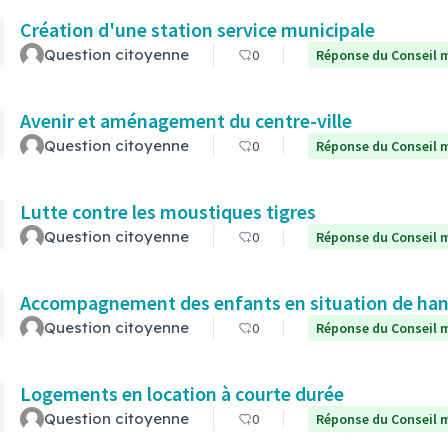
Création d'une station service municipale
Question citoyenne
0
Réponse du Conseil m
Avenir et aménagement du centre-ville
Question citoyenne
0
Réponse du Conseil m
Lutte contre les moustiques tigres
Question citoyenne
0
Réponse du Conseil m
Accompagnement des enfants en situation de hand
Question citoyenne
0
Réponse du Conseil m
Logements en location à courte durée
Question citoyenne
0
Réponse du Conseil m