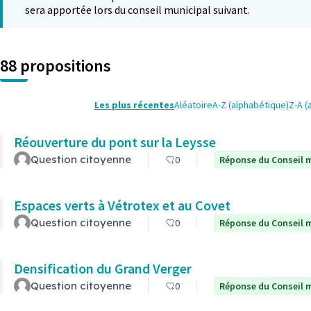
sera apportée lors du conseil municipal suivant.
88 propositions
Les plus récentes
Aléatoire
A-Z (alphabétique)
Z-A (
Réouverture du pont sur la Leysse
Question citoyenne
0
Réponse du Conseil m
Espaces verts à Vétrotex et au Covet
Question citoyenne
0
Réponse du Conseil m
Densification du Grand Verger
Question citoyenne
0
Réponse du Conseil m