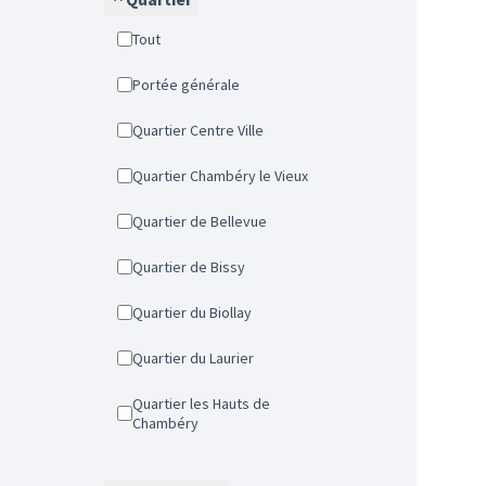
Tout
Portée générale
Quartier Centre Ville
Quartier Chambéry le Vieux
Quartier de Bellevue
Quartier de Bissy
Quartier du Biollay
Quartier du Laurier
Quartier les Hauts de
Chambéry