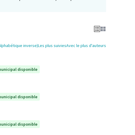
alphabétique inverse)
Les plus suivies
Avec le plus d'auteurs
unicipal disponible
unicipal disponible
unicipal disponible