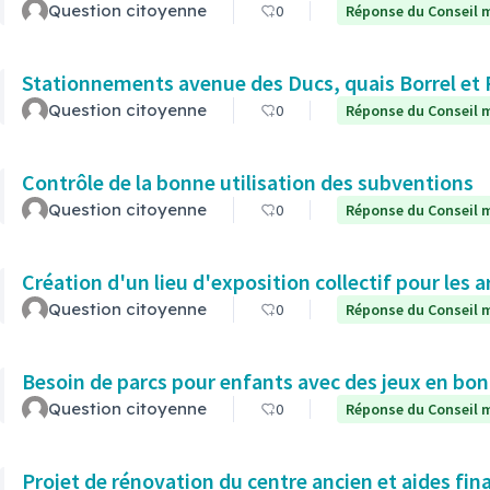
Question citoyenne
0
Réponse du Conseil m
Stationnements avenue des Ducs, quais Borrel et
Question citoyenne
0
Réponse du Conseil m
Contrôle de la bonne utilisation des subventions
Question citoyenne
0
Réponse du Conseil m
Création d'un lieu d'exposition collectif pour les a
Question citoyenne
0
Réponse du Conseil m
Besoin de parcs pour enfants avec des jeux en bon
Question citoyenne
0
Réponse du Conseil m
Projet de rénovation du centre ancien et aides fin