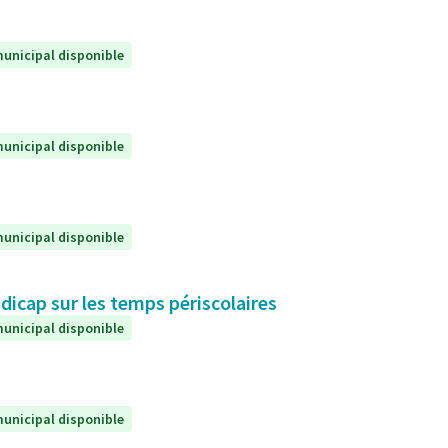
unicipal disponible
unicipal disponible
unicipal disponible
icap sur les temps périscolaires
unicipal disponible
unicipal disponible