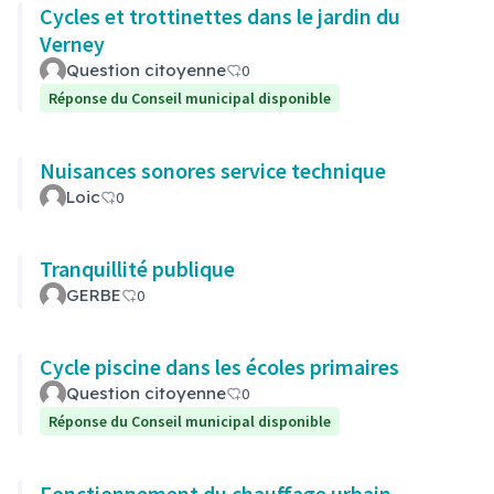
Cycles et trottinettes dans le jardin du
Verney
Question citoyenne
0
Réponse du Conseil municipal disponible
Nuisances sonores service technique
Loic
0
Tranquillité publique
GERBE
0
Cycle piscine dans les écoles primaires
Question citoyenne
0
Réponse du Conseil municipal disponible
Fonctionnement du chauffage urbain