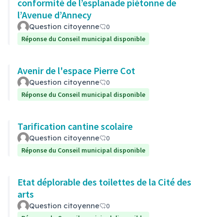
conformité de l’esplanade piétonne de
l’Avenue d’Annecy
Question citoyenne
0
Réponse du Conseil municipal disponible
Avenir de l'espace Pierre Cot
Question citoyenne
0
Réponse du Conseil municipal disponible
Tarification cantine scolaire
Question citoyenne
0
Réponse du Conseil municipal disponible
Etat déplorable des toilettes de la Cité des
arts
Question citoyenne
0