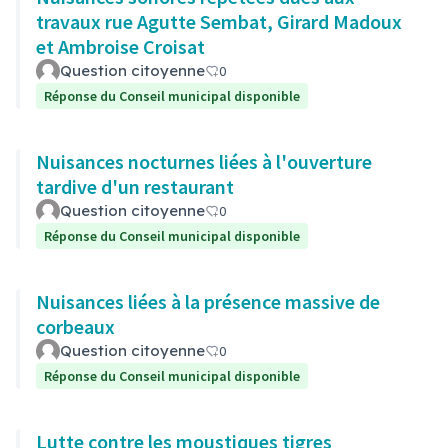
travaux rue Agutte Sembat, Girard Madoux
et Ambroise Croisat
Question citoyenne
0
Réponse du Conseil municipal disponible
Nuisances nocturnes liées à l'ouverture
tardive d'un restaurant
Question citoyenne
0
Réponse du Conseil municipal disponible
Nuisances liées à la présence massive de
corbeaux
Question citoyenne
0
Réponse du Conseil municipal disponible
Lutte contre les moustiques tigres