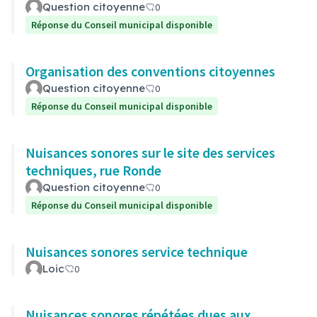
Question citoyenne
0
Réponse du Conseil municipal disponible
Organisation des conventions citoyennes
Question citoyenne
0
Réponse du Conseil municipal disponible
Nuisances sonores sur le site des services
techniques, rue Ronde
Question citoyenne
0
Réponse du Conseil municipal disponible
Nuisances sonores service technique
Loic
0
Nuisances sonores répétées dues aux