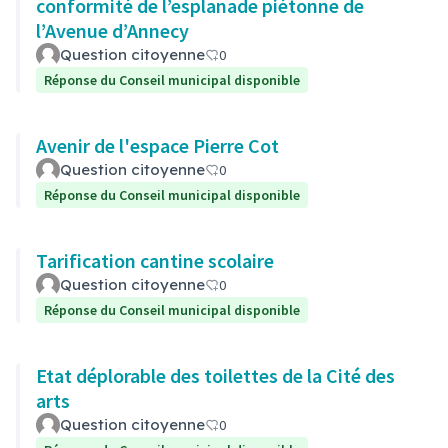
conformité de l’esplanade piétonne de
l’Avenue d’Annecy
Question citoyenne
0
Réponse du Conseil municipal disponible
Avenir de l'espace Pierre Cot
Question citoyenne
0
Réponse du Conseil municipal disponible
Tarification cantine scolaire
Question citoyenne
0
Réponse du Conseil municipal disponible
Etat déplorable des toilettes de la Cité des
arts
Question citoyenne
0