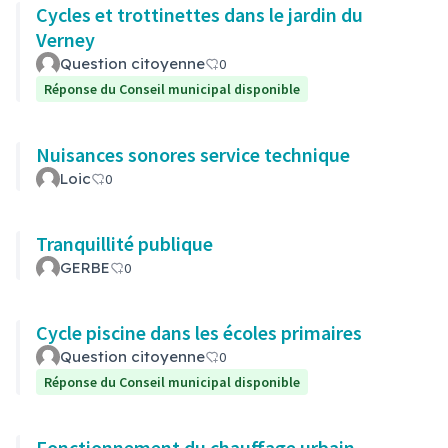
Cycles et trottinettes dans le jardin du
Verney
Question citoyenne
0
Réponse du Conseil municipal disponible
Nuisances sonores service technique
Loic
0
Tranquillité publique
GERBE
0
Cycle piscine dans les écoles primaires
Question citoyenne
0
Réponse du Conseil municipal disponible
Fonctionnement du chauffage urbain