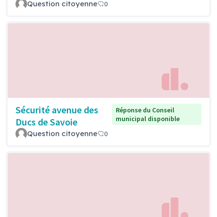
Question citoyenne
0
Sécurité avenue des
Réponse du Conseil
municipal disponible
Ducs de Savoie
Question citoyenne
0