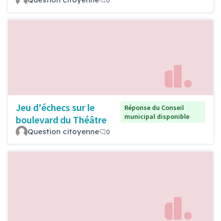
Jeu d'échecs sur le
Réponse du Conseil
municipal disponible
boulevard du Théâtre
Question citoyenne
0