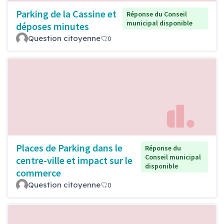
Parking de la Cassine et
Réponse du Conseil
municipal disponible
déposes minutes
Question citoyenne
0
Places de Parking dans le
Réponse du
Conseil municipal
centre-ville et impact sur le
disponible
commerce
Question citoyenne
0