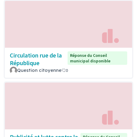
Circulation rue de la
Réponse du Conseil
municipal disponible
République
Question citoyenne
0
Publicité et lutte contre le