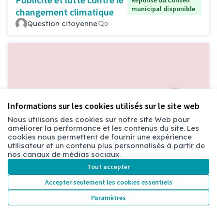
Réponse du Conseil
municipal disponible
changement climatique
Question citoyenne
0
Informations sur les cookies utilisés sur le site web
Nous utilisons des cookies sur notre site Web pour
Pollution a proximité
améliorer la performance et les contenus du site. Les
Réponse du Conseil
cookies nous permettent de fournir une expérience
municipal disponible
des écoles
utilisateur et un contenu plus personnalisés à partir de
Question citoyenne
0
nos canaux de médias sociaux.
Tout accepter
Accepter seulement les cookies essentiels
Paramètres