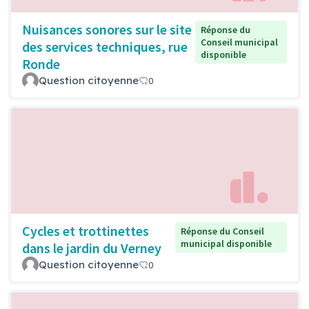
Nuisances sonores sur le site
Réponse du
Conseil municipal
des services techniques, rue
disponible
Ronde
Question citoyenne
0
Cycles et trottinettes
Réponse du Conseil
municipal disponible
dans le jardin du Verney
Question citoyenne
0