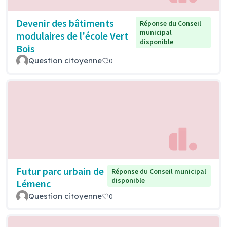
Devenir des bâtiments
Réponse du Conseil
municipal
modulaires de l'école Vert
disponible
Bois
Question citoyenne
0
Futur parc urbain de
Réponse du Conseil municipal
disponible
Lémenc
Question citoyenne
0