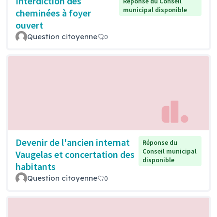
Interdiction des
Réponse du Conseil
municipal disponible
cheminées à foyer
ouvert
Question citoyenne
0
Devenir de l'ancien internat
Réponse du
Conseil municipal
Vaugelas et concertation des
disponible
habitants
Question citoyenne
0