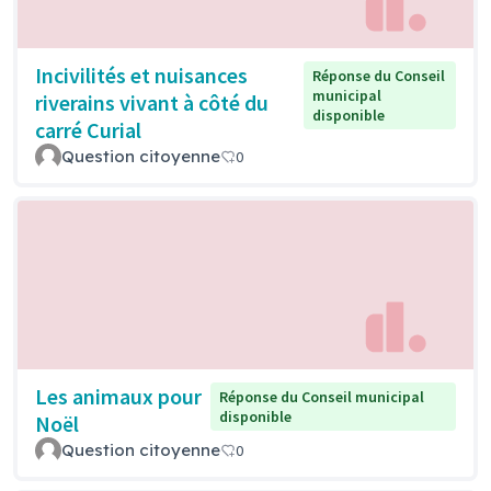
Incivilités et nuisances
Réponse du Conseil
municipal
riverains vivant à côté du
disponible
carré Curial
Question citoyenne
0
Les animaux pour
Réponse du Conseil municipal
disponible
Noël
Question citoyenne
0