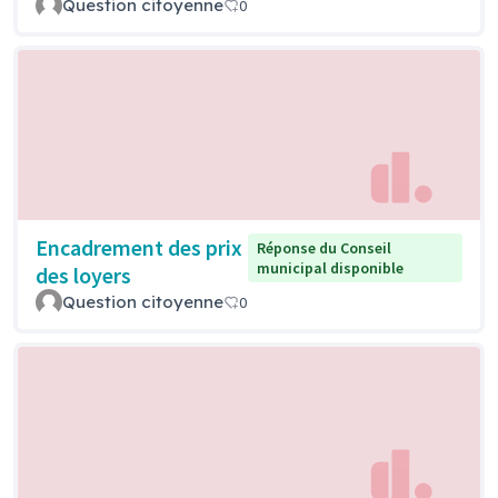
Question citoyenne
0
Encadrement des prix
Réponse du Conseil
municipal disponible
des loyers
Question citoyenne
0