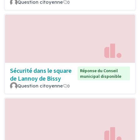
Question citoyenne
0
Sécurité dans le square
Réponse du Conseil
municipal disponible
de Lannoy de Bissy
Question citoyenne
0