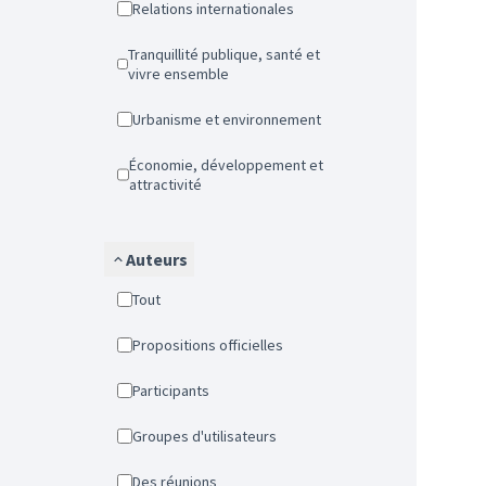
Relations internationales
Tranquillité publique, santé et
vivre ensemble
Urbanisme et environnement
Économie, développement et
attractivité
Auteurs
Tout
Propositions officielles
Participants
Groupes d'utilisateurs
Des réunions