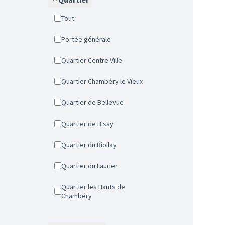
Tout
Portée générale
Quartier Centre Ville
Quartier Chambéry le Vieux
Quartier de Bellevue
Quartier de Bissy
Quartier du Biollay
Quartier du Laurier
Quartier les Hauts de
Chambéry