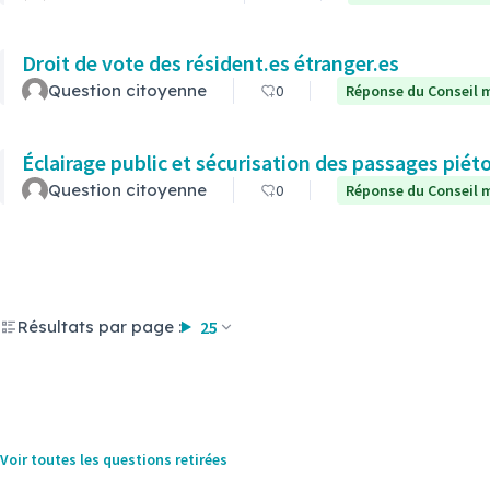
Droit de vote des résident.es étranger.es
Question citoyenne
0
Réponse du Conseil m
Éclairage public et sécurisation des passages piét
Question citoyenne
0
Réponse du Conseil m
Résultats par page :
25
Voir toutes les questions retirées