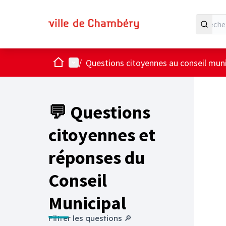
Accueil
Menu principal
/
Questions citoyennes au conseil muni
💬 Questions
citoyennes et
réponses du
Conseil
Municipal
Filtrer les questions 🔎