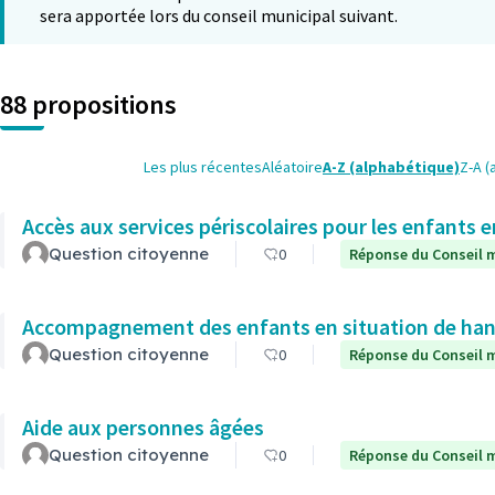
sera apportée lors du conseil municipal suivant.
88 propositions
Les plus récentes
Aléatoire
A-Z (alphabétique)
Z-A (
Accès aux services périscolaires pour les enfants 
Question citoyenne
0
Réponse du Conseil m
Accompagnement des enfants en situation de hand
Question citoyenne
0
Réponse du Conseil m
Aide aux personnes âgées
Question citoyenne
0
Réponse du Conseil m