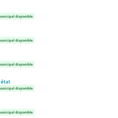
unicipal disponible
unicipal disponible
unicipal disponible
 état
unicipal disponible
unicipal disponible