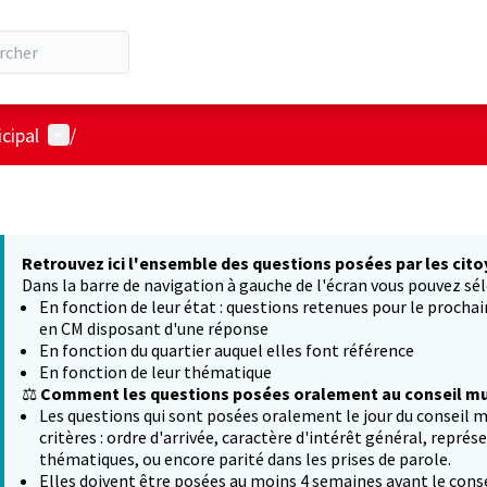
Menu utilisateur
cipal
/
Retrouvez ici l'ensemble des questions posées par les cito
Dans la barre de navigation à gauche de l'écran vous pouvez sél
En fonction de leur état : questions retenues pour le procha
en CM disposant d'une réponse
En fonction du quartier auquel elles font référence
En fonction de leur thématique
⚖️
Comment les questions posées oralement au conseil mun
Les questions qui sont posées oralement le jour du conseil m
critères : ordre d'arrivée, caractère d'intérêt général, représ
thématiques, ou encore parité dans les prises de parole.
Elles doivent être posées au moins 4 semaines avant le conse