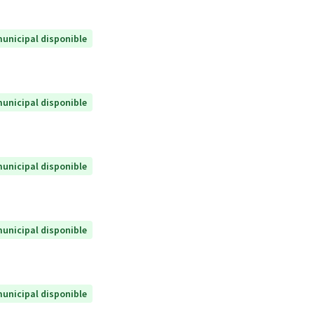
unicipal disponible
unicipal disponible
unicipal disponible
unicipal disponible
unicipal disponible