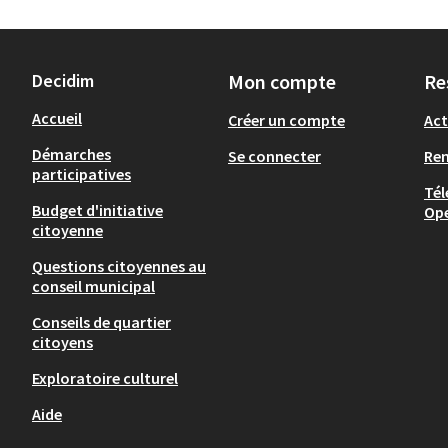
Decidim
Mon compte
Re
Accueil
Créer un compte
Act
Démarches
Se connecter
Re
participatives
Tél
Budget d'initiative
Op
citoyenne
Questions citoyennes au
conseil municipal
Conseils de quartier
citoyens
Exploratoire culturel
Aide