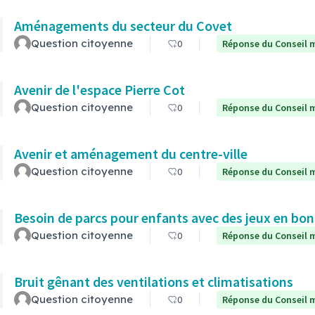
Aménagements du secteur du Covet
Question citoyenne
0
Réponse du Conseil m
Avenir de l'espace Pierre Cot
Question citoyenne
0
Réponse du Conseil m
Avenir et aménagement du centre-ville
Question citoyenne
0
Réponse du Conseil m
Besoin de parcs pour enfants avec des jeux en bon
Question citoyenne
0
Réponse du Conseil m
Bruit gênant des ventilations et climatisations
Question citoyenne
0
Réponse du Conseil m