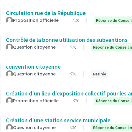
Circulation rue de la République
Proposition officielle
0
Réponse du Conseil
Contrôle de la bonne utilisation des subventions
Question citoyenne
0
Réponse du Conseil m
convention citoyenne
Question citoyenne
0
Retirée
Création d'un lieu d'exposition collectif pour les a
Proposition officielle
0
Réponse du Conseil
Création d'une station service municipale
Question citoyenne
0
Réponse du Conseil m