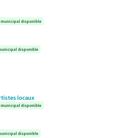
 municipal disponible
unicipal disponible
rtistes locaux
 municipal disponible
unicipal disponible