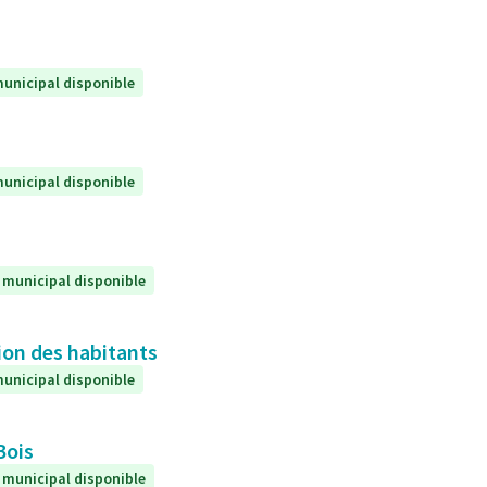
unicipal disponible
unicipal disponible
 municipal disponible
ion des habitants
unicipal disponible
Bois
 municipal disponible