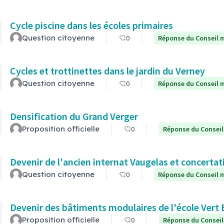
Cycle piscine dans les écoles primaires
Question citoyenne
0
Réponse du Conseil m
Cycles et trottinettes dans le jardin du Verney
Question citoyenne
0
Réponse du Conseil m
Densification du Grand Verger
Proposition officielle
0
Réponse du Conseil
Devenir de l'ancien internat Vaugelas et concertat
Question citoyenne
0
Réponse du Conseil m
Devenir des bâtiments modulaires de l'école Vert 
Proposition officielle
0
Réponse du Conseil