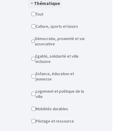
Thématique
Tout
Culture, sports et loisirs
Démocratie, proximité et vie
associative
Egalité, solidarité et ville
inclusive
Enfance, éducation et
jeunesse
Logement et politique de la
ville
Mobilités durables
Pilotage et ressource