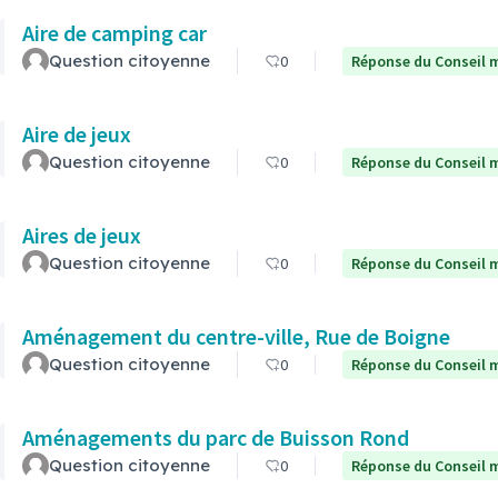
Aire de camping car
Question citoyenne
0
Réponse du Conseil m
Aire de jeux
Question citoyenne
0
Réponse du Conseil m
Aires de jeux
Question citoyenne
0
Réponse du Conseil m
Aménagement du centre-ville, Rue de Boigne
Question citoyenne
0
Réponse du Conseil m
Aménagements du parc de Buisson Rond
Question citoyenne
0
Réponse du Conseil m