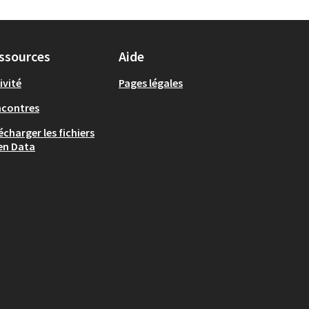
ssources
Aide
ivité
Pages légales
ncontres
écharger les fichiers
en Data