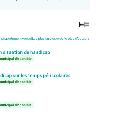
alphabétique inverse)
Les plus suivies
Avec le plus d'auteurs
en situation de handicap
unicipal disponible
icap sur les temps périscolaires
unicipal disponible
unicipal disponible