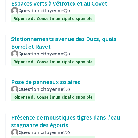
Espaces verts à Vétrotex et au Covet
Question citoyenne
0
Réponse du Conseil municipal disponible
Stationnements avenue des Ducs, quais
Borrel et Ravet
Question citoyenne
0
Réponse du Conseil municipal disponible
Pose de panneaux solaires
Question citoyenne
0
Réponse du Conseil municipal disponible
Présence de moustiques tigres dans l'eau
stagnante des égouts
Question citoyenne
0