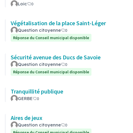
Loic
0
Végétalisation de la place Saint-Léger
Question citoyenne
0
Réponse du Conseil municipal disponible
Sécurité avenue des Ducs de Savoie
Question citoyenne
0
Réponse du Conseil municipal disponible
Tranquillité publique
GERBE
0
Aires de jeux
Question citoyenne
0
Réponse du Conseil municipal disponible