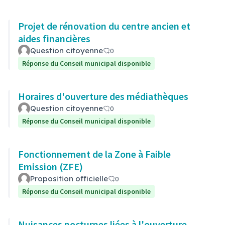
Projet de rénovation du centre ancien et
aides financières
Question citoyenne
0
Réponse du Conseil municipal disponible
Horaires d'ouverture des médiathèques
Question citoyenne
0
Réponse du Conseil municipal disponible
Fonctionnement de la Zone à Faible
Emission (ZFE)
Proposition officielle
0
Réponse du Conseil municipal disponible
Nuisances nocturnes liées à l'ouverture