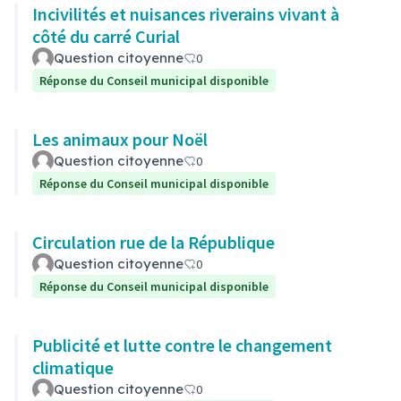
Incivilités et nuisances riverains vivant à
côté du carré Curial
Question citoyenne
0
Réponse du Conseil municipal disponible
Les animaux pour Noël
Question citoyenne
0
Réponse du Conseil municipal disponible
Circulation rue de la République
Question citoyenne
0
Réponse du Conseil municipal disponible
Publicité et lutte contre le changement
climatique
Question citoyenne
0