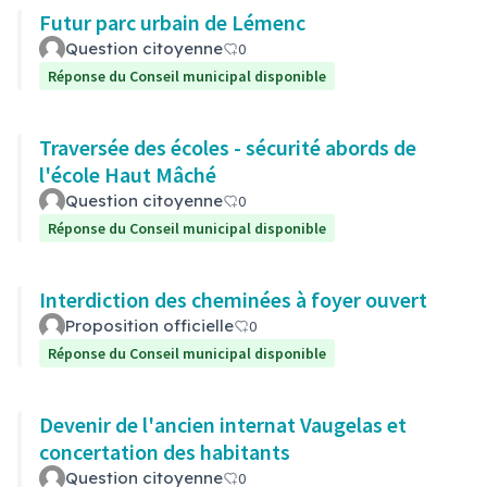
Futur parc urbain de Lémenc
Question citoyenne
0
Réponse du Conseil municipal disponible
Traversée des écoles - sécurité abords de
l'école Haut Mâché
Question citoyenne
0
Réponse du Conseil municipal disponible
Interdiction des cheminées à foyer ouvert
Proposition officielle
0
Réponse du Conseil municipal disponible
Devenir de l'ancien internat Vaugelas et
concertation des habitants
Question citoyenne
0