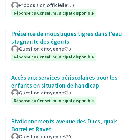
Proposition officielle
0
Réponse du Conseil municipal disponible
Présence de moustiques tigres dans l'eau
stagnante des égouts
Question citoyenne
0
Réponse du Conseil municipal disponible
Accès aux services périscolaires pour les
enfants en situation de handicap
Question citoyenne
0
Réponse du Conseil municipal disponible
Stationnements avenue des Ducs, quais
Borrel et Ravet
Question citoyenne
0