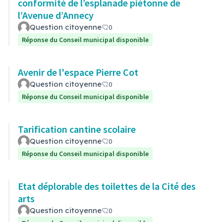
conformité de l’esplanade piétonne de
l’Avenue d’Annecy
Question citoyenne
0
Réponse du Conseil municipal disponible
Avenir de l'espace Pierre Cot
Question citoyenne
0
Réponse du Conseil municipal disponible
Tarification cantine scolaire
Question citoyenne
0
Réponse du Conseil municipal disponible
Etat déplorable des toilettes de la Cité des
arts
Question citoyenne
0