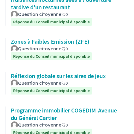
tardive d'un restaurant
Question citoyenne
0
Réponse du Conseil municipal disponible
Zones à Faibles Emission (ZFE)
Question citoyenne
0
Réponse du Conseil municipal disponible
Réflexion globale sur les aires de jeux
Question citoyenne
0
Réponse du Conseil municipal disponible
Programme immobilier COGEDIM-Avenue
du Général Cartier
Question citoyenne
0
Réponse du Conseil municipal disponible