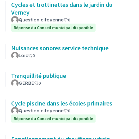
Cycles et trottinettes dans le jardin du
Verney
Question citoyenne
0
Réponse du Conseil municipal disponible
Nuisances sonores service technique
Loic
0
Tranquillité publique
GERBE
0
Cycle piscine dans les écoles primaires
Question citoyenne
0
Réponse du Conseil municipal disponible
Fonctionnement du chauffage urbain