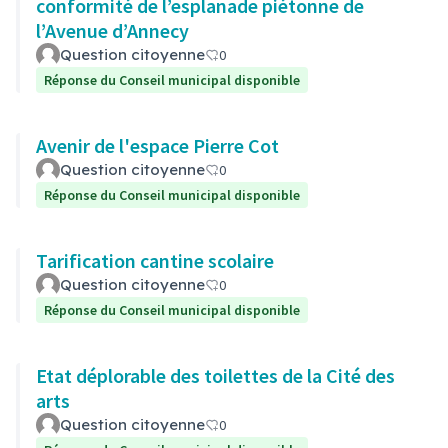
conformité de l’esplanade piétonne de
l’Avenue d’Annecy
Question citoyenne
0
Réponse du Conseil municipal disponible
Avenir de l'espace Pierre Cot
Question citoyenne
0
Réponse du Conseil municipal disponible
Tarification cantine scolaire
Question citoyenne
0
Réponse du Conseil municipal disponible
Etat déplorable des toilettes de la Cité des
arts
Question citoyenne
0