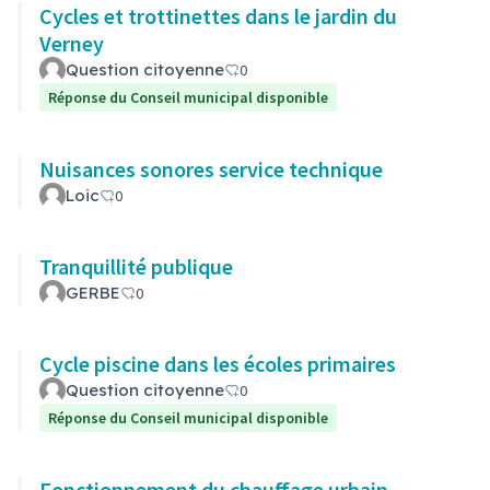
Cycles et trottinettes dans le jardin du
Verney
Question citoyenne
0
Réponse du Conseil municipal disponible
Nuisances sonores service technique
Loic
0
Tranquillité publique
GERBE
0
Cycle piscine dans les écoles primaires
Question citoyenne
0
Réponse du Conseil municipal disponible
Fonctionnement du chauffage urbain