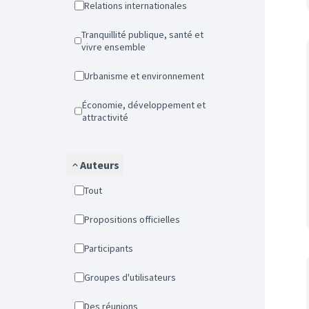
Relations internationales
Tranquillité publique, santé et
vivre ensemble
Urbanisme et environnement
Économie, développement et
attractivité
Auteurs
Tout
Propositions officielles
Participants
Groupes d'utilisateurs
Des réunions