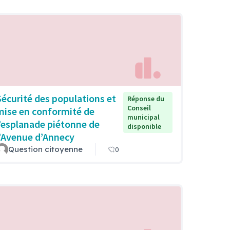
Sécurité des populations et
Réponse du
Conseil
mise en conformité de
municipal
l’esplanade piétonne de
disponible
l’Avenue d’Annecy
Question citoyenne
0