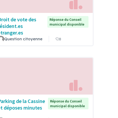
Droit de vote des
Réponse du Conseil
municipal disponible
résident.es
étranger.es
Question citoyenne
0
Parking de la Cassine
Réponse du Conseil
municipal disponible
et déposes minutes