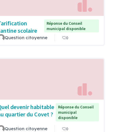
Tarification
Réponse du Conseil
municipal disponible
cantine scolaire
Question citoyenne
0
Quel devenir habitable
Réponse du Conseil
municipal
au quartier du Covet ?
disponible
Question citoyenne
0