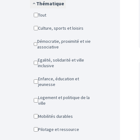
Thématique
Tout
Culture, sports et loisirs
Démocratie, proximité et vie
associative
Egalité, solidarité et ville
inclusive
Enfance, éducation et
jeunesse
Logement et politique de la
ville
Mobilités durables
Pilotage et ressource