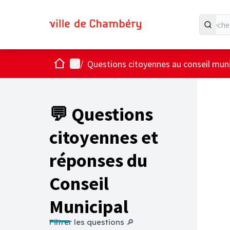
Accueil
Menu principal
/
Questions citoyennes au conseil muni
💬 Questions
citoyennes et
réponses du
Conseil
Municipal
Filtrer les questions 🔎