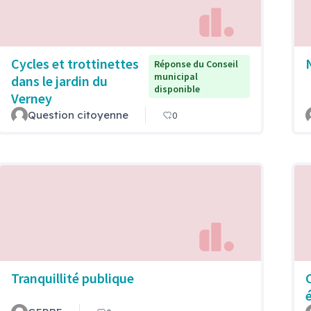
Cycles et trottinettes
Réponse du Conseil
municipal
dans le jardin du
disponible
Verney
Question citoyenne
0
Tranquillité publique