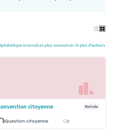
alphabétique inverse)
Les plus suivies
Avec le plus d'auteurs
convention citoyenne
Retirée
Question citoyenne
0