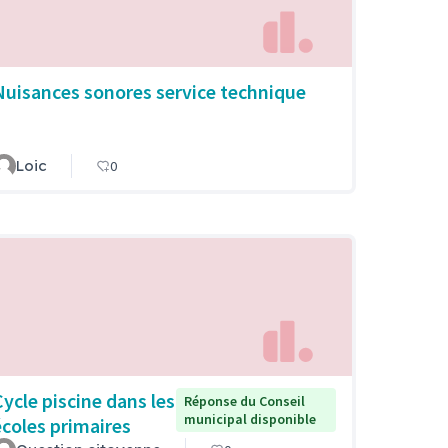
Nuisances sonores service technique
Loic
0
Cycle piscine dans les
Réponse du Conseil
municipal disponible
écoles primaires