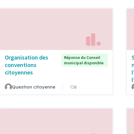
Organisation des
Réponse du Conseil
municipal disponible
conventions
citoyennes
Question citoyenne
0