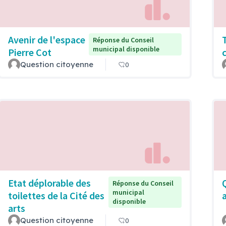
Avenir de l'espace
Réponse du Conseil
municipal disponible
Pierre Cot
Question citoyenne
0
Etat déplorable des
Réponse du Conseil
municipal
toilettes de la Cité des
disponible
arts
Question citoyenne
0