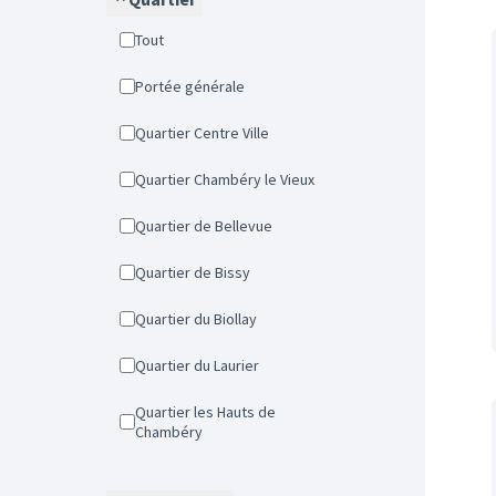
Tout
Portée générale
Quartier Centre Ville
Quartier Chambéry le Vieux
Quartier de Bellevue
Quartier de Bissy
Quartier du Biollay
Quartier du Laurier
Quartier les Hauts de
Chambéry