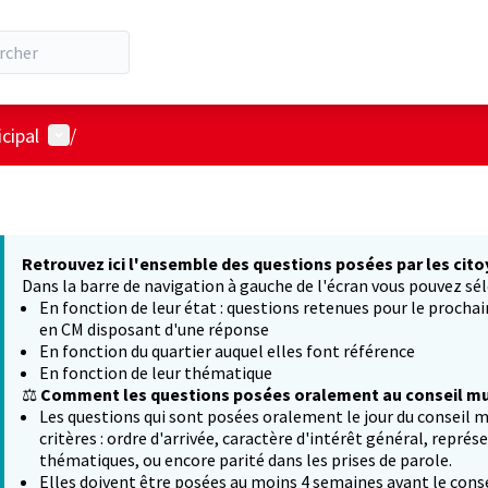
Menu utilisateur
cipal
/
Retrouvez ici l'ensemble des questions posées par les cito
Dans la barre de navigation à gauche de l'écran vous pouvez sél
En fonction de leur état : questions retenues pour le procha
en CM disposant d'une réponse
En fonction du quartier auquel elles font référence
En fonction de leur thématique
⚖️
Comment les questions posées oralement au conseil mun
Les questions qui sont posées oralement le jour du conseil m
critères : ordre d'arrivée, caractère d'intérêt général, représ
thématiques, ou encore parité dans les prises de parole.
Elles doivent être posées au moins 4 semaines avant le conse