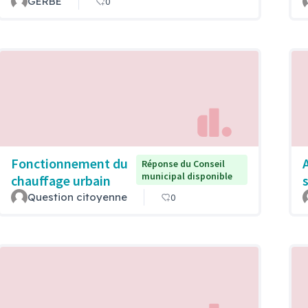
GERBE
0
Fonctionnement du
Réponse du Conseil
municipal disponible
chauffage urbain
Question citoyenne
0