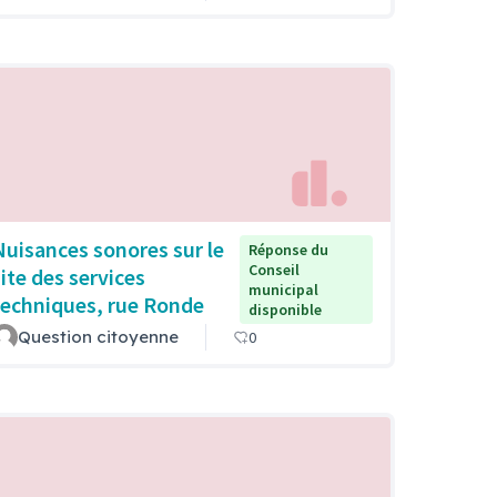
Nuisances sonores sur le
Réponse du
Conseil
site des services
municipal
techniques, rue Ronde
disponible
Question citoyenne
0