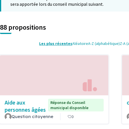
sera apportée lors du conseil municipal suivant.
88 propositions
Les plus récentes
Aléatoire
A-Z (alphabétique)
Z-A (
Aide aux
Réponse du Conseil
municipal disponible
personnes âgées
Question citoyenne
0