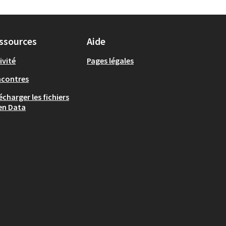
ssources
Aide
ivité
Pages légales
ncontres
écharger les fichiers
en Data