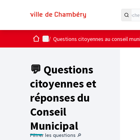
Accueil
Menu principal
/
Questions citoyennes au conseil muni
💬 Questions
citoyennes et
réponses du
Conseil
Municipal
Filtrer les questions 🔎