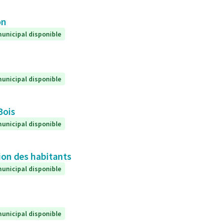
on
unicipal disponible
unicipal disponible
Bois
unicipal disponible
ion des habitants
unicipal disponible
unicipal disponible