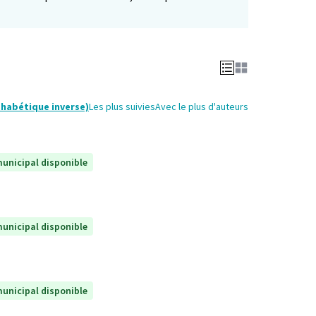
phabétique inverse)
Les plus suivies
Avec le plus d'auteurs
unicipal disponible
unicipal disponible
unicipal disponible