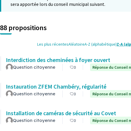
sera apportée lors du conseil municipal suivant.
88 propositions
Les plus récentes
Aléatoire
A-Z (alphabétique)
Z-A (al
Interdiction des cheminées à foyer ouvert
Question citoyenne
0
Réponse du Conseil m
Instauration ZFEM Chambéry, régularité
Question citoyenne
0
Réponse du Conseil m
Installation de caméras de sécurité au Covet
Question citoyenne
0
Réponse du Conseil m