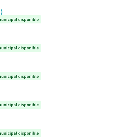
E)
unicipal disponible
unicipal disponible
unicipal disponible
unicipal disponible
unicipal disponible