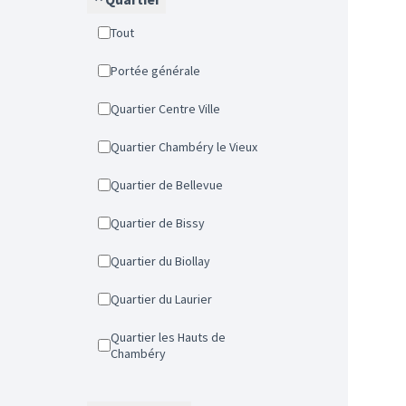
Tout
Portée générale
Quartier Centre Ville
Quartier Chambéry le Vieux
Quartier de Bellevue
Quartier de Bissy
Quartier du Biollay
Quartier du Laurier
Quartier les Hauts de
Chambéry