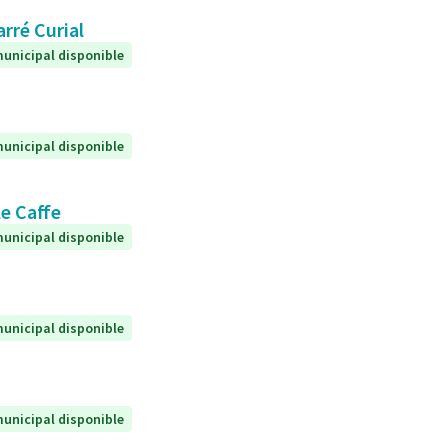
arré Curial
unicipal disponible
unicipal disponible
le Caffe
unicipal disponible
unicipal disponible
unicipal disponible