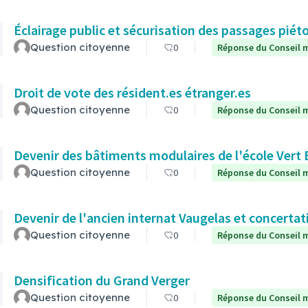
Éclairage public et sécurisation des passages piét
Question citoyenne
0
Réponse du Conseil m
Droit de vote des résident.es étranger.es
Question citoyenne
0
Réponse du Conseil m
Devenir des bâtiments modulaires de l'école Vert 
Question citoyenne
0
Réponse du Conseil m
Devenir de l'ancien internat Vaugelas et concertat
Question citoyenne
0
Réponse du Conseil m
Densification du Grand Verger
Question citoyenne
0
Réponse du Conseil m