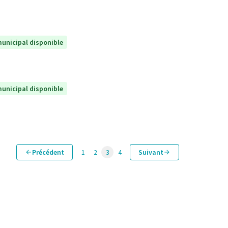
unicipal disponible
unicipal disponible
Précédent
1
2
3
4
Suivant