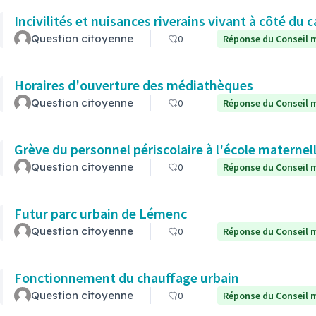
Incivilités et nuisances riverains vivant à côté du c
Question citoyenne
0
Réponse du Conseil m
Horaires d'ouverture des médiathèques
Question citoyenne
0
Réponse du Conseil m
Grève du personnel périscolaire à l'école maternel
Question citoyenne
0
Réponse du Conseil m
Futur parc urbain de Lémenc
Question citoyenne
0
Réponse du Conseil m
Fonctionnement du chauffage urbain
Question citoyenne
0
Réponse du Conseil m