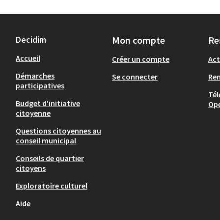
Decidim
Mon compte
Re
Accueil
Créer un compte
Act
Démarches
Se connecter
Re
participatives
Tél
Budget d'initiative
Op
citoyenne
Questions citoyennes au
conseil municipal
Conseils de quartier
citoyens
Exploratoire culturel
Aide