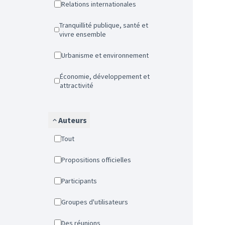
Relations internationales
Tranquillité publique, santé et
vivre ensemble
Urbanisme et environnement
Économie, développement et
attractivité
Auteurs
Tout
Propositions officielles
Participants
Groupes d'utilisateurs
Des réunions