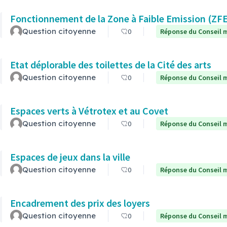
Fonctionnement de la Zone à Faible Emission (ZF
Question citoyenne
0
Réponse du Conseil m
Etat déplorable des toilettes de la Cité des arts
Question citoyenne
0
Réponse du Conseil m
Espaces verts à Vétrotex et au Covet
Question citoyenne
0
Réponse du Conseil m
Espaces de jeux dans la ville
Question citoyenne
0
Réponse du Conseil m
Encadrement des prix des loyers
Question citoyenne
0
Réponse du Conseil m