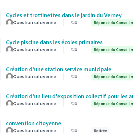
Cycles et trottinettes dans le jardin du Verney
Question citoyenne
0
Réponse du Conseil m
Cycle piscine dans les écoles primaires
Question citoyenne
0
Réponse du Conseil m
Création d'une station service municipale
Question citoyenne
0
Réponse du Conseil m
Création d'un lieu d'exposition collectif pour les a
Question citoyenne
0
Réponse du Conseil m
convention citoyenne
Question citoyenne
0
Retirée