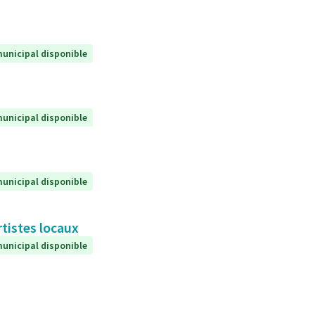
unicipal disponible
unicipal disponible
unicipal disponible
rtistes locaux
unicipal disponible