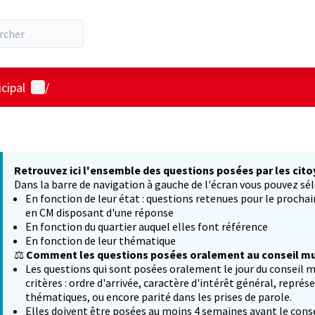
Menu utilisateur
cipal
/
Retrouvez ici l'ensemble des questions posées par les cito
Dans la barre de navigation à gauche de l'écran vous pouvez sél
En fonction de leur état : questions retenues pour le procha
en CM disposant d'une réponse
En fonction du quartier auquel elles font référence
En fonction de leur thématique
⚖️
Comment les questions posées oralement au conseil mun
Les questions qui sont posées oralement le jour du conseil m
critères : ordre d'arrivée, caractère d'intérêt général, représ
thématiques, ou encore parité dans les prises de parole.
Elles doivent être posées au moins 4 semaines avant le conse