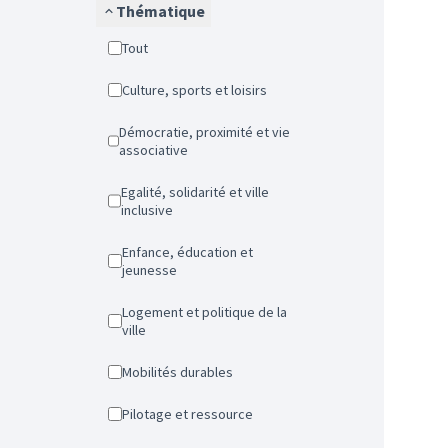
Thématique
Tout
Culture, sports et loisirs
Démocratie, proximité et vie
associative
Egalité, solidarité et ville
inclusive
Enfance, éducation et
jeunesse
Logement et politique de la
ville
Mobilités durables
Pilotage et ressource