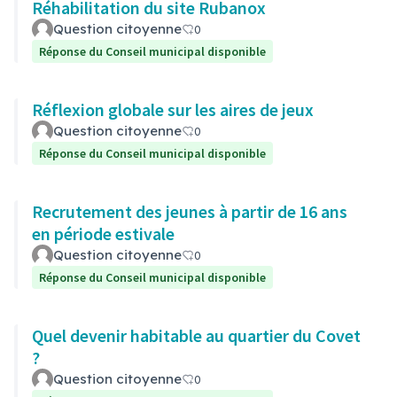
Réhabilitation du site Rubanox
Question citoyenne
0
Réponse du Conseil municipal disponible
Réflexion globale sur les aires de jeux
Question citoyenne
0
Réponse du Conseil municipal disponible
Recrutement des jeunes à partir de 16 ans
en période estivale
Question citoyenne
0
Réponse du Conseil municipal disponible
Quel devenir habitable au quartier du Covet
?
Question citoyenne
0