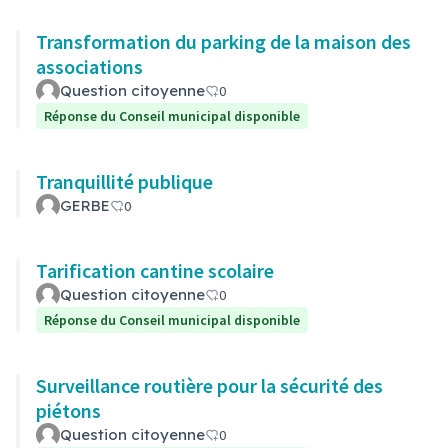
Transformation du parking de la maison des
associations
Question citoyenne
0
Réponse du Conseil municipal disponible
Tranquillité publique
GERBE
0
Tarification cantine scolaire
Question citoyenne
0
Réponse du Conseil municipal disponible
Surveillance routière pour la sécurité des
piétons
Question citoyenne
0