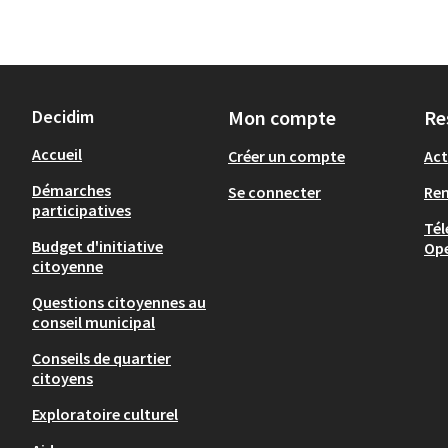
Decidim
Mon compte
Re
Accueil
Créer un compte
Act
Démarches
Se connecter
Re
participatives
Tél
Budget d'initiative
Op
citoyenne
Questions citoyennes au
conseil municipal
Conseils de quartier
citoyens
Exploratoire culturel