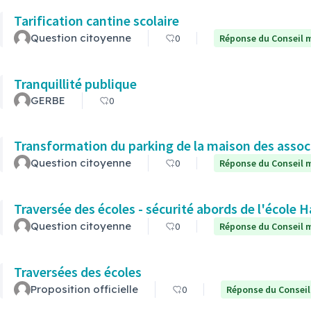
Tarification cantine scolaire
Question citoyenne
0
Réponse du Conseil m
Tranquillité publique
GERBE
0
Transformation du parking de la maison des assoc
Question citoyenne
0
Réponse du Conseil m
Traversée des écoles - sécurité abords de l'école
Question citoyenne
0
Réponse du Conseil m
Traversées des écoles
Proposition officielle
0
Réponse du Conseil