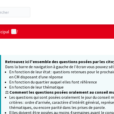
Menu utilisateur
cipal
/
Retrouvez ici l'ensemble des questions posées par les cito
Dans la barre de navigation à gauche de l'écran vous pouvez sél
En fonction de leur état : questions retenues pour le procha
en CM disposant d'une réponse
En fonction du quartier auquel elles font référence
En fonction de leur thématique
⚖️
Comment les questions posées oralement au conseil mun
Les questions qui sont posées oralement le jour du conseil m
critères : ordre d'arrivée, caractère d'intérêt général, représ
thématiques, ou encore parité dans les prises de parole.
Elles doivent être posées au moins 4 semaines avant le conse