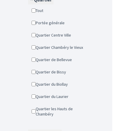
Tout
Portée générale
Quartier Centre Ville
Quartier Chambéry le Vieux
Quartier de Bellevue
Quartier de Bissy
Quartier du Biollay
Quartier du Laurier
Quartier les Hauts de
Chambéry