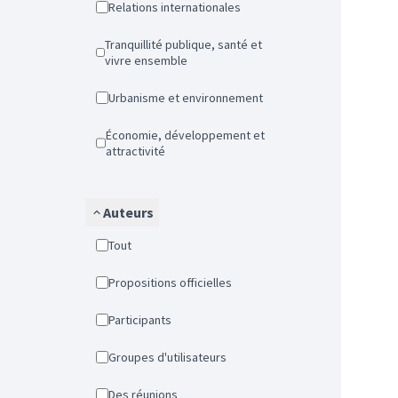
Relations internationales
Tranquillité publique, santé et
vivre ensemble
Urbanisme et environnement
Économie, développement et
attractivité
Auteurs
Tout
Propositions officielles
Participants
Groupes d'utilisateurs
Des réunions