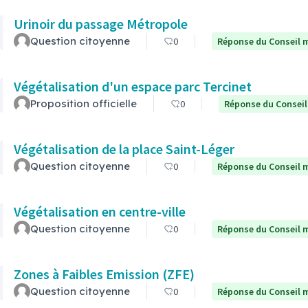
Urinoir du passage Métropole
Question citoyenne
0
Réponse du Conseil m
Végétalisation d'un espace parc Tercinet
Proposition officielle
0
Réponse du Conseil
Végétalisation de la place Saint-Léger
Question citoyenne
0
Réponse du Conseil m
Végétalisation en centre-ville
Question citoyenne
0
Réponse du Conseil m
Zones à Faibles Emission (ZFE)
Question citoyenne
0
Réponse du Conseil m