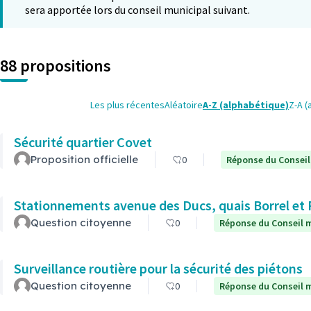
sera apportée lors du conseil municipal suivant.
88 propositions
Les plus récentes
Aléatoire
A-Z (alphabétique)
Z-A (
Sécurité quartier Covet
Proposition officielle
0
Réponse du Conseil
Stationnements avenue des Ducs, quais Borrel et
Question citoyenne
0
Réponse du Conseil m
Surveillance routière pour la sécurité des piétons
Question citoyenne
0
Réponse du Conseil m