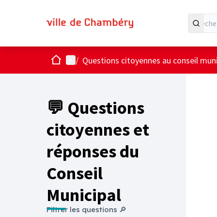
Accueil
Menu principal
/
Questions citoyennes au conseil muni
💬 Questions
citoyennes et
réponses du
Conseil
Municipal
Filtrer les questions 🔎