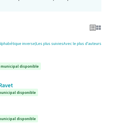
alphabétique inverse)
Les plus suivies
Avec le plus d'auteurs
 municipal disponible
 Ravet
unicipal disponible
unicipal disponible