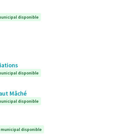
unicipal disponible
iations
unicipal disponible
 Haut Mâché
unicipal disponible
 municipal disponible