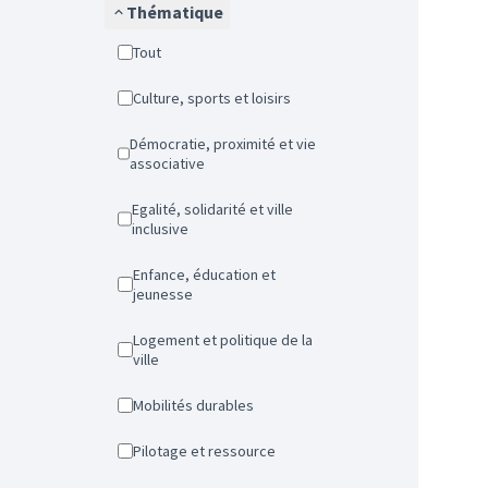
Thématique
Tout
Culture, sports et loisirs
Démocratie, proximité et vie
associative
Egalité, solidarité et ville
inclusive
Enfance, éducation et
jeunesse
Logement et politique de la
ville
Mobilités durables
Pilotage et ressource