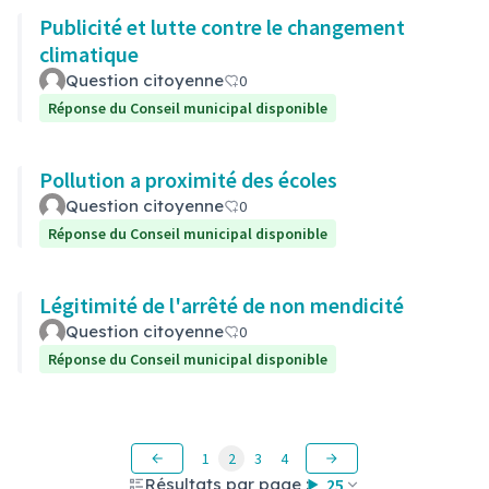
Publicité et lutte contre le changement
climatique
Question citoyenne
0
Réponse du Conseil municipal disponible
Pollution a proximité des écoles
Question citoyenne
0
Réponse du Conseil municipal disponible
Légitimité de l'arrêté de non mendicité
Question citoyenne
0
Réponse du Conseil municipal disponible
1
2
3
4
Résultats par page :
25