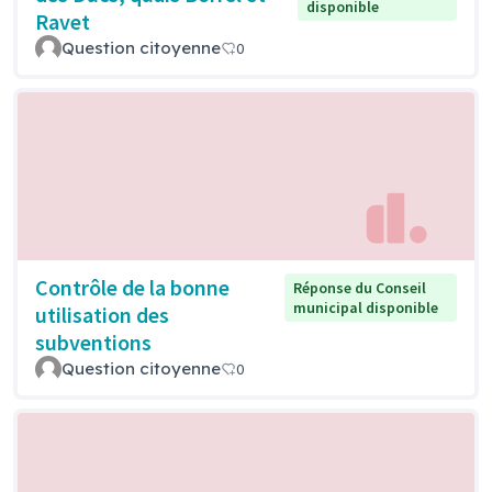
disponible
Ravet
Question citoyenne
0
Contrôle de la bonne
Réponse du Conseil
municipal disponible
utilisation des
subventions
Question citoyenne
0