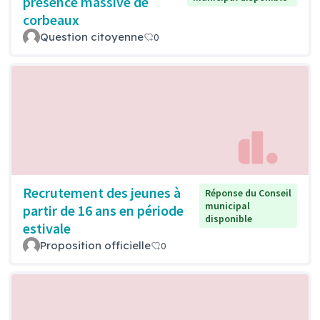
présence massive de
corbeaux
Question citoyenne
0
Recrutement des jeunes à
Réponse du Conseil
municipal
partir de 16 ans en période
disponible
estivale
Proposition officielle
0