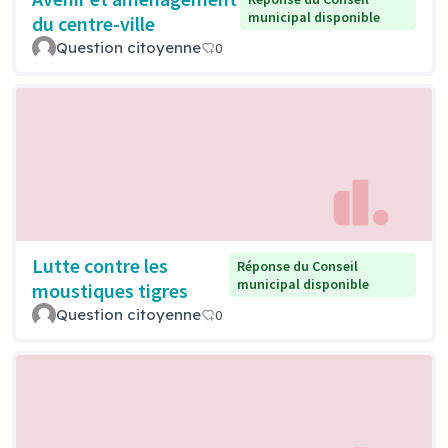
municipal disponible
du centre-ville
Question citoyenne
0
Lutte contre les
Réponse du Conseil
municipal disponible
moustiques tigres
Question citoyenne
0