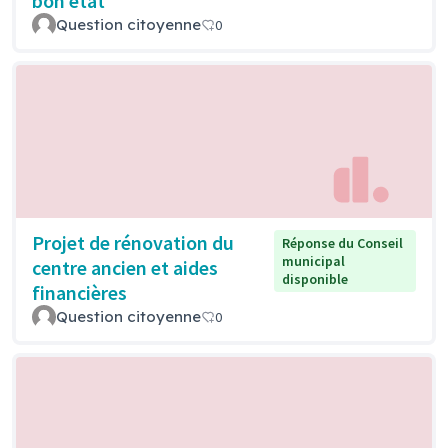
bon état
Question citoyenne
0
Projet de rénovation du
Réponse du Conseil
municipal
centre ancien et aides
disponible
financières
Question citoyenne
0