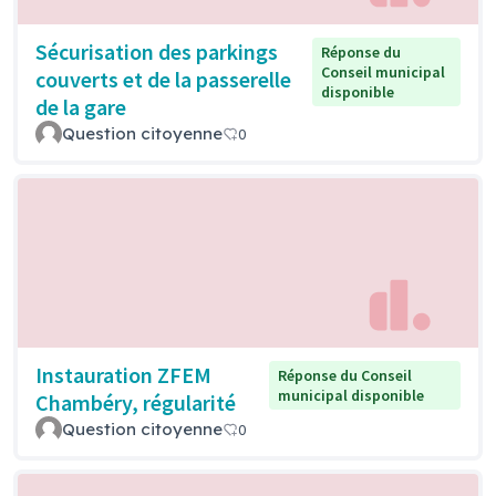
Sécurisation des parkings
Réponse du
Conseil municipal
couverts et de la passerelle
disponible
de la gare
Question citoyenne
0
Instauration ZFEM
Réponse du Conseil
municipal disponible
Chambéry, régularité
Question citoyenne
0