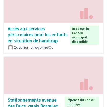
Accès aux services
Réponse du
Conseil
périscolaires pour les enfants
municipal
en situation de handicap
disponible
Question citoyenne
0
Stationnements avenue
Réponse du Conseil
municipal
des Ducs, quais Borrel et