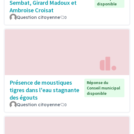
Sembat, Girard Madoux et
disponible
Ambroise Croisat
Question citoyenne
0
Présence de moustiques
Réponse du
Conseil municipal
tigres dans l'eau stagnante
disponible
des égouts
Question citoyenne
0