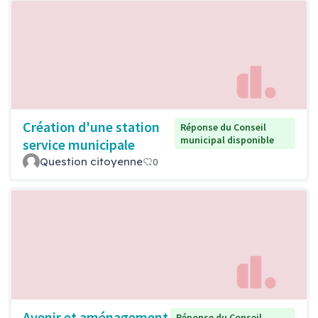
Création d'une station
Réponse du Conseil
municipal disponible
service municipale
Question citoyenne
0
Avenir et aménagement
Réponse du Conseil