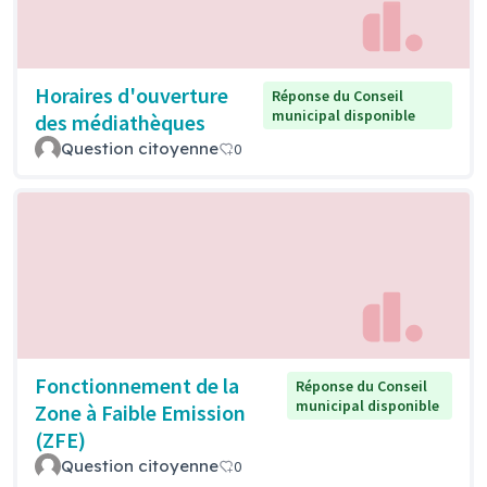
Horaires d'ouverture
Réponse du Conseil
municipal disponible
des médiathèques
Question citoyenne
0
Fonctionnement de la
Réponse du Conseil
municipal disponible
Zone à Faible Emission
(ZFE)
Question citoyenne
0