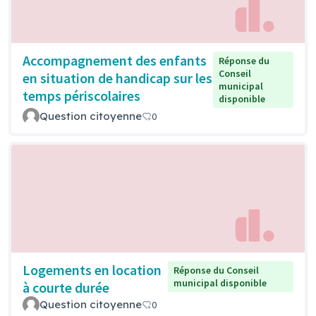
Accompagnement des enfants
Réponse du
Conseil
en situation de handicap sur les
municipal
temps périscolaires
disponible
Question citoyenne
0
Logements en location
Réponse du Conseil
municipal disponible
à courte durée
Question citoyenne
0